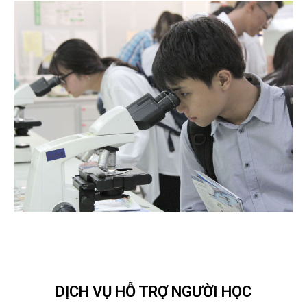
DỊCH VỤ HỖ TRỢ NGƯỜI HỌC