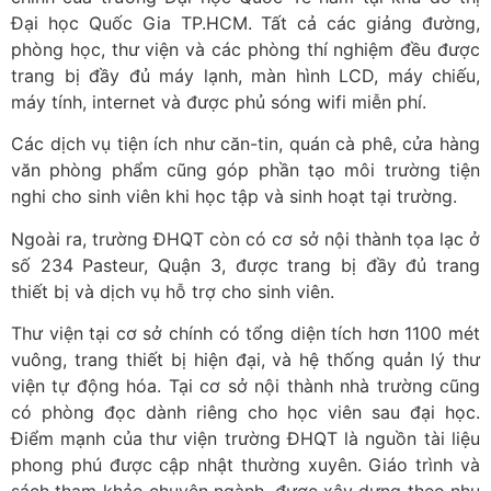
Đại học Quốc Gia TP.HCM. Tất cả các giảng đường,
phòng học, thư viện và các phòng thí nghiệm đều được
trang bị đầy đủ máy lạnh, màn hình LCD, máy chiếu,
máy tính, internet và được phủ sóng wifi miễn phí.
Các dịch vụ tiện ích như căn-tin, quán cà phê, cửa hàng
văn phòng phẩm cũng góp phần tạo môi trường tiện
nghi cho sinh viên khi học tập và sinh hoạt tại trường.
Ngoài ra, trường ĐHQT còn có cơ sở nội thành tọa lạc ở
số 234 Pasteur, Quận 3, được trang bị đầy đủ trang
thiết bị và dịch vụ hỗ trợ cho sinh viên.
Thư viện tại cơ sở chính có tổng diện tích hơn 1100 mét
vuông, trang thiết bị hiện đại, và hệ thống quản lý thư
viện tự động hóa. Tại cơ sở nội thành nhà trường cũng
có phòng đọc dành riêng cho học viên sau đại học.
Điểm mạnh của thư viện trường ĐHQT là nguồn tài liệu
phong phú được cập nhật thường xuyên. Giáo trình và