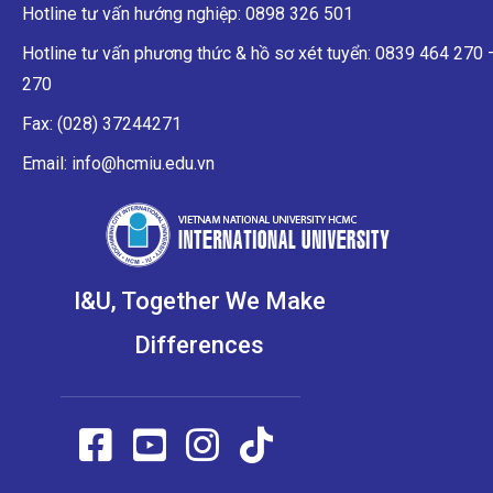
Hotline tư vấn hướng nghiệp: 0898 326 501
Hotline tư vấn phương thức & hồ sơ xét tuyển: 0839 464 270
270
Fax: (028) 37244271
Email: info@hcmiu.edu.vn
I&U, Together We Make
Differences