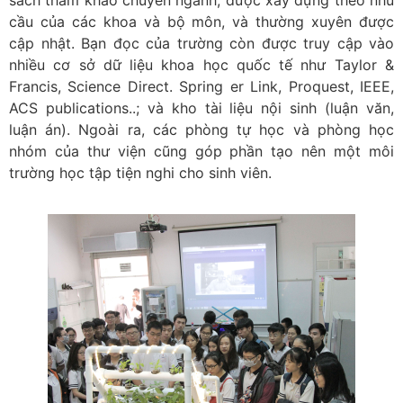
sách tham khảo chuyên ngành, được xây dựng theo nhu
cầu của các khoa và bộ môn, và thường xuyên được
cập nhật. Bạn đọc của trường còn được truy cập vào
nhiều cơ sở dữ liệu khoa học quốc tế như Taylor &
Francis, Science Direct. Spring er Link, Proquest, IEEE,
ACS publications..; và kho tài liệu nội sinh (luận văn,
luận án). Ngoài ra, các phòng tự học và phòng học
nhóm của thư viện cũng góp phần tạo nên một môi
trường học tập tiện nghi cho sinh viên.