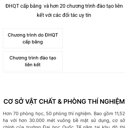
ĐHQT cấp bằng và hơn 20 chương trình đào tạo liên
kết với các đối tác uy tín
Chương trình do ĐHQT
cấp bằng
Chương trình đào tạo
liên kết
CƠ SỞ VẬT CHẤT & PHÒNG THÍ NGHIỆM
Hơn 70 phòng học, 50 phòng thí nghiệm. Bao gồm 11,52
ha với hơn 30.000 mét vuông bề mặt sử dụng, cơ sở
chính của trường Đại học Quốc Tế nằm tại khu đô thị