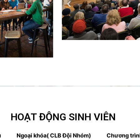
HOẠT ĐỘNG SINH VIÊN
u
Ngoại khóa( CLB Đội Nhóm)
Chương trình