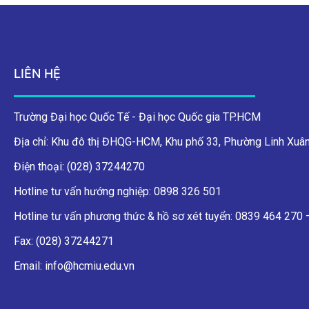
LIÊN HỆ
Trường Đại học Quốc Tế - Đại học Quốc gia TP.HCM
Địa chỉ: Khu đô thị ĐHQG-HCM, Khu phố 33, Phường Linh Xuân
Điện thoại: (028) 37244270
Hotline tư vấn hướng nghiệp: 0898 326 501
Hotline tư vấn phương thức & hồ sơ xét tuyển: 0839 464 270
Fax: (028) 37244271
Email: info@hcmiu.edu.vn