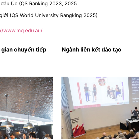
 đầu Úc (QS Ranking 2023, 2025
giới (QS World University Rangking 2025)
://www.mq.edu.au/
i gian chuyển tiếp
Ngành liên kết đào tạo