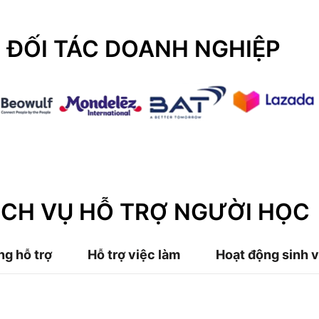
ĐỐI TÁC DOANH NGHIỆP
ỊCH VỤ HỖ TRỢ NGƯỜI HỌC
ng hỗ trợ
Hỗ trợ việc làm
Hoạt động sinh v