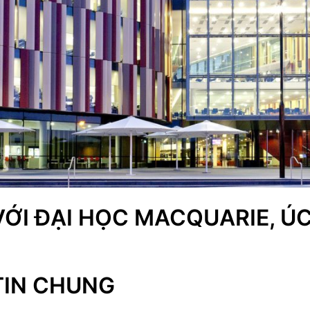
VỚI ĐẠI HỌC MACQUARIE, Ú
TIN CHUNG