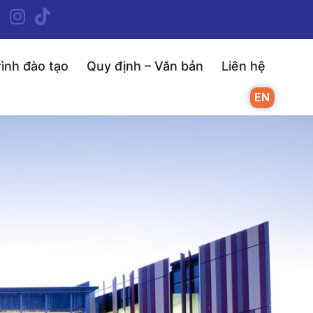
ình đào tạo
Quy định – Văn bản
Liên hệ
EN