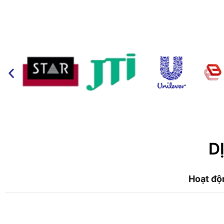
D
Hoạt độ