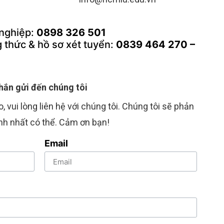
 nghiệp:
0898 326 501
 thức & hồ sơ xét tuyển:
0839 464 270 –
hắn gửi đến chúng tôi
, vui lòng liên hệ với chúng tôi. Chúng tôi sẽ phản
nh nhất có thể. Cảm ơn bạn!
Email