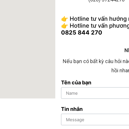
👉 Hotline tư vấn hướng
👉 Hotline tư vấn phương
0825 844 270
N
Nếu bạn có bất kỳ câu hỏi nào
hồi nha
Tên của bạn
Tin nhắn