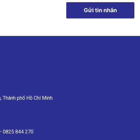
Gửi tin nhắn
, Thành phố Hồ Chí Minh.
 – 0825 844 270