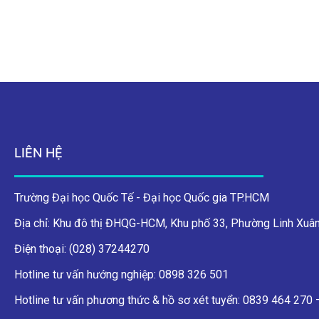
LIÊN HỆ
Trường Đại học Quốc Tế - Đại học Quốc gia TP.HCM
Địa chỉ: Khu đô thị ĐHQG-HCM, Khu phố 33, Phường Linh Xuân
Điện thoại: (028) 37244270
Hotline tư vấn hướng nghiệp: 0898 326 501
Hotline tư vấn phương thức & hồ sơ xét tuyển: 0839 464 270