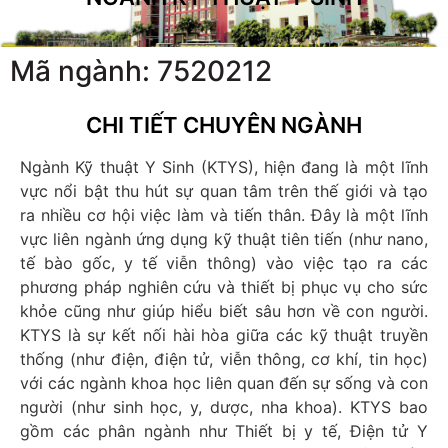
Mã ngành: 7520212
CHI TIẾT CHUYÊN NGÀNH
Ngành Kỹ thuật Y Sinh (KTYS), hiện đang là một lĩnh
vực nổi bật thu hút sự quan tâm trên thế giới và tạo
ra nhiều cơ hội việc làm và tiến thân. Đây là một lĩnh
vực liên ngành ứng dụng kỹ thuật tiên tiến (như nano,
tế bào gốc, y tế viễn thông) vào việc tạo ra các
phương pháp nghiên cứu và thiết bị phục vụ cho sức
khỏe cũng như giúp hiểu biết sâu hơn về con người.
KTYS là sự kết nối hài hòa giữa các kỹ thuật truyền
thống (như điện, điện tử, viễn thông, cơ khí, tin học)
với các ngành khoa học liên quan đến sự sống và con
người (như sinh học, y, dược, nha khoa). KTYS bao
gồm các phân ngành như Thiết bị y tế, Điện tử Y