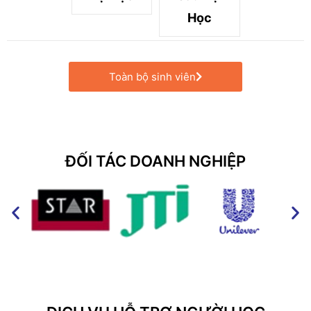
Học
Toàn bộ sinh viên
ĐỐI TÁC DOANH NGHIỆP