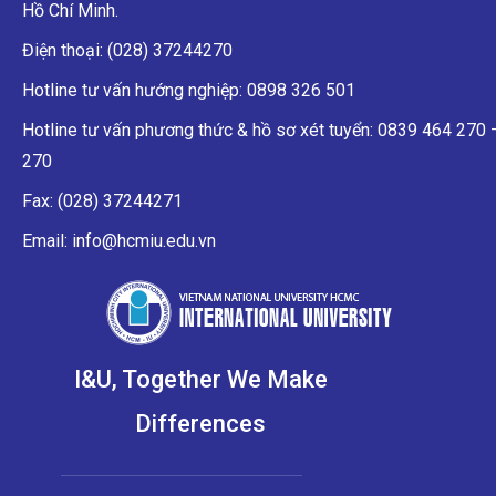
Hồ Chí Minh.
Điện thoại: (028) 37244270
Hotline tư vấn hướng nghiệp: 0898 326 501
Hotline tư vấn phương thức & hồ sơ xét tuyển: 0839 464 270
270
Fax: (028) 37244271
Email: info@hcmiu.edu.vn
I&U, Together We Make
Differences