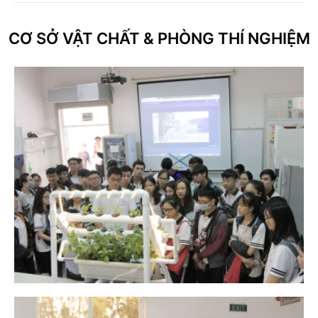
CƠ SỞ VẬT CHẤT & PHÒNG THÍ NGHIỆM