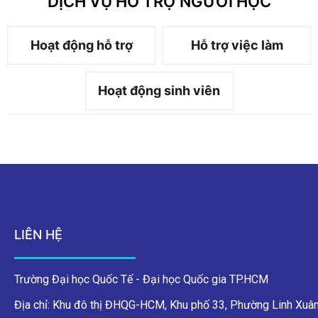
DỊCH VỤ HỖ TRỢ NGƯỜI HỌC
Hoạt động hỗ trợ
Hỗ trợ việc làm
Hoạt động sinh viên
LIÊN HỆ
Trường Đại học Quốc Tế - Đại học Quốc gia TP.HCM
Địa chỉ: Khu đô thị ĐHQG-HCM, Khu phố 33, Phường Linh Xuân