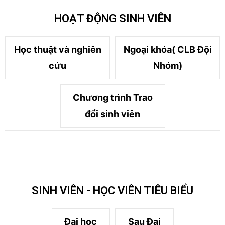
HOẠT ĐỘNG SINH VIÊN
Học thuật và nghiên
Ngoại khóa( CLB Đội
cứu
Nhóm)
Chương trình Trao
đổi sinh viên
SINH VIÊN - HỌC VIÊN TIÊU BIỂU
Đại học
Sau Đại