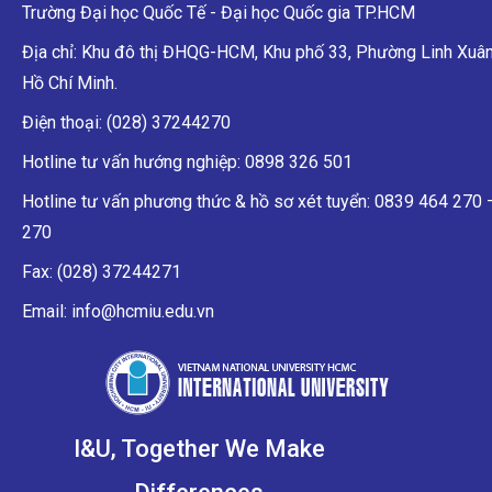
Trường Đại học Quốc Tế - Đại học Quốc gia TP.HCM
Địa chỉ: Khu đô thị ĐHQG-HCM, Khu phố 33, Phường Linh Xuân
Hồ Chí Minh.
Điện thoại: (028) 37244270
Hotline tư vấn hướng nghiệp: 0898 326 501
Hotline tư vấn phương thức & hồ sơ xét tuyển: 0839 464 270
270
Fax: (028) 37244271
Email: info@hcmiu.edu.vn
I&U, Together We Make