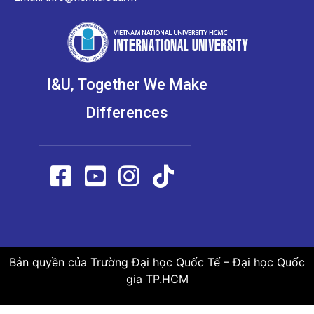
I&U, Together We Make
Differences
Bản quyền của Trường Đại học Quốc Tế – Đại học Quốc
gia TP.HCM