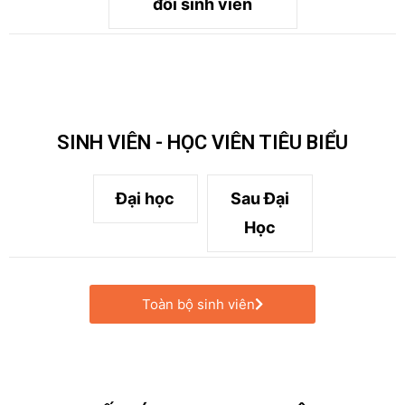
đổi sinh viên
SINH VIÊN - HỌC VIÊN TIÊU BIỂU
Đại học
Sau Đại
Học
Toàn bộ sinh viên