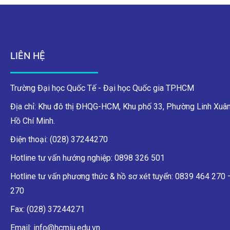
LIÊN HỆ
Trường Đại học Quốc Tế - Đại học Quốc gia TP.HCM
Địa chỉ: Khu đô thị ĐHQG-HCM, Khu phố 33, Phường Linh Xuân
Hồ Chí Minh.
Điện thoại: (028) 37244270
Hotline tư vấn hướng nghiệp: 0898 326 501
Hotline tư vấn phương thức & hồ sơ xét tuyển: 0839 464 270
270
Fax: (028) 37244271
Email: info@hcmiu.edu.vn