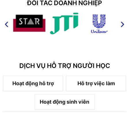
ĐỐI TÁC DOANH NGHIỆP
DỊCH VỤ HỖ TRỢ NGƯỜI HỌC
Hoạt động hỗ trợ
Hỗ trợ việc làm
Hoạt động sinh viên