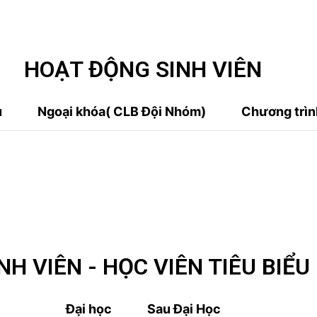
HOẠT ĐỘNG SINH VIÊN
u
Ngoại khóa( CLB Đội Nhóm)
Chương trình
NH VIÊN - HỌC VIÊN TIÊU BIỂU
Đại học
Sau Đại Học