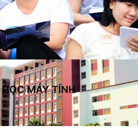
 HỌC MÁY TÍNH