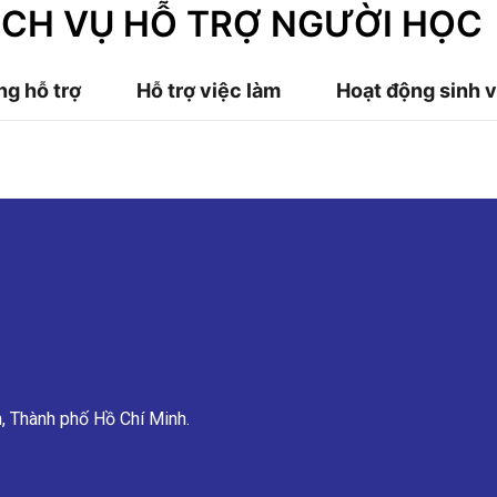
ỊCH VỤ HỖ TRỢ NGƯỜI HỌC
ng hỗ trợ
Hỗ trợ việc làm
Hoạt động sinh v
, Thành phố Hồ Chí Minh.