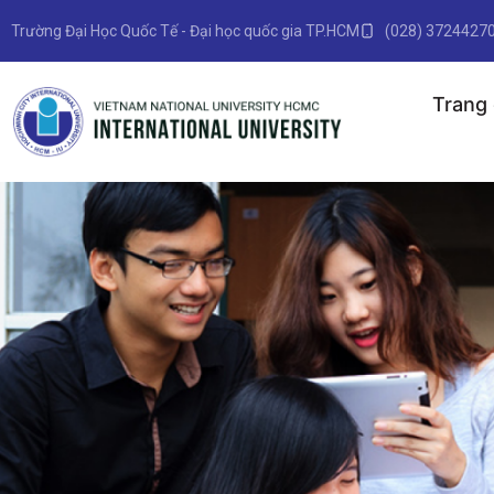
Trường Đại Học Quốc Tế - Đại học quốc gia TP.HCM
(028) 3724427
Trang