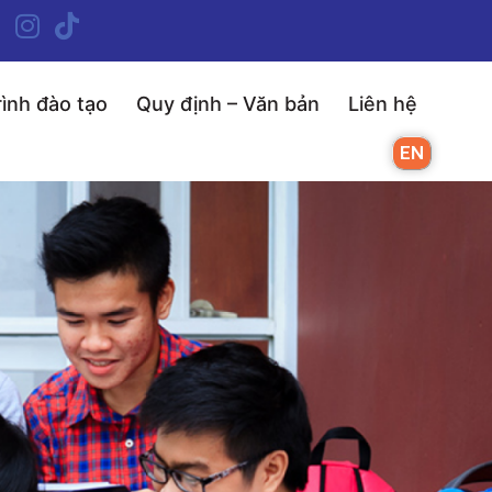
ình đào tạo
Quy định – Văn bản
Liên hệ
EN