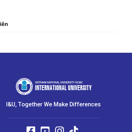
iên
I&U, Together We Make Differences