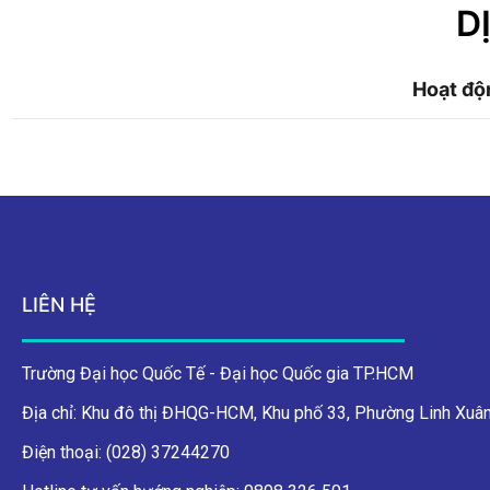
D
Hoạt độ
LIÊN HỆ
Trường Đại học Quốc Tế - Đại học Quốc gia TP.HCM
Địa chỉ: Khu đô thị ĐHQG-HCM, Khu phố 33, Phường Linh Xuân
Điện thoại: (028) 37244270