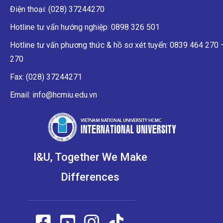
Điện thoại: (028) 37244270
Hotline tư vấn hướng nghiệp: 0898 326 501
Hotline tư vấn phương thức & hồ sơ xét tuyển: 0839 464 270
270
Fax: (028) 37244271
Email: info@hcmiu.edu.vn
I&U, Together We Make
Differences