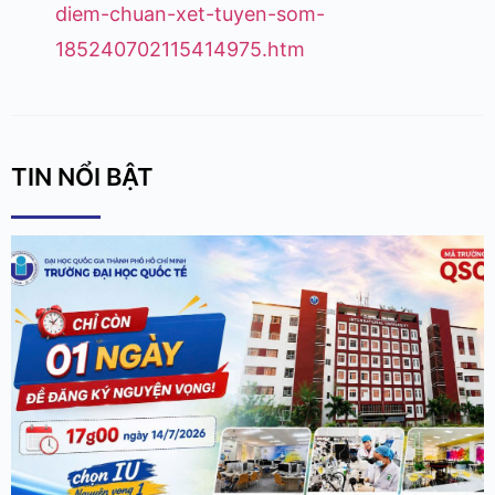
diem-chuan-xet-tuyen-som-
185240702115414975.htm
TIN NỔI BẬT