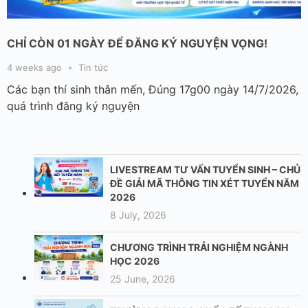
CHỈ CÒN 01 NGÀY ĐỂ ĐĂNG KÝ NGUYỆN VỌNG!
4 weeks ago
Tin tức
Các bạn thí sinh thân mến, Đúng 17g00 ngày 14/7/2026,
quá trình đăng ký nguyện
LIVESTREAM TƯ VẤN TUYỂN SINH – CHỦ
ĐỀ GIẢI MÃ THÔNG TIN XÉT TUYỂN NĂM
2026
8 July, 2026
CHƯƠNG TRÌNH TRẢI NGHIỆM NGÀNH
HỌC 2026
25 June, 2026