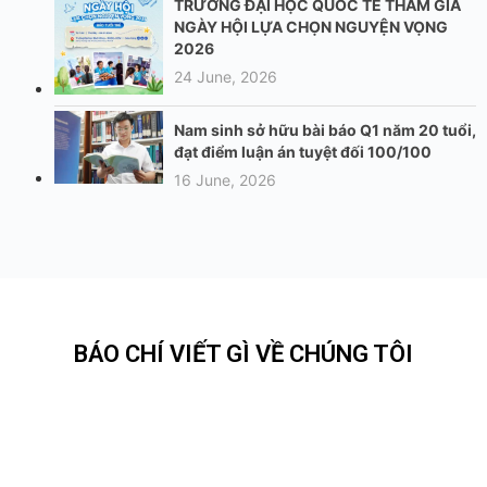
TRƯỜNG ĐẠI HỌC QUỐC TẾ THAM GIA
NGÀY HỘI LỰA CHỌN NGUYỆN VỌNG
2026
24 June, 2026
Nam sinh sở hữu bài báo Q1 năm 20 tuổi,
đạt điểm luận án tuyệt đối 100/100
16 June, 2026
BÁO CHÍ VIẾT GÌ VỀ CHÚNG TÔI