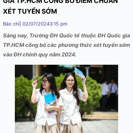
GIA TP.HCM CÔNG BỐ ĐIỂM CHUẨN
XÉT TUYỂN SỚM
Báo chí
|
02/07/2024
3:15 pm
Sáng nay, Trường ĐH Quốc tế thuộc ĐH Quốc gia
TP.HCM công bố các phương thức xét tuyển sớm
vào ĐH chính quy năm 2024.