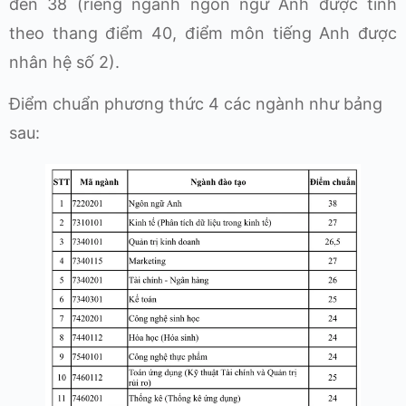
đến 38 (riêng ngành ngôn ngữ Anh được tính
theo thang điểm 40, điểm môn tiếng Anh được
nhân hệ số 2).
Điểm chuẩn phương thức 4 các ngành như bảng
sau: