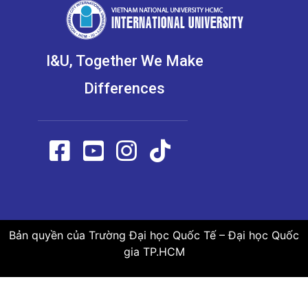
I&U, Together We Make
Differences
Bản quyền của Trường Đại học Quốc Tế – Đại học Quốc
gia TP.HCM