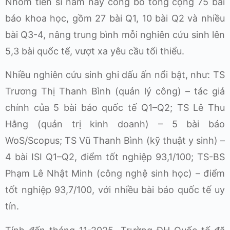
Nhóm tiến sĩ năm nay công bố tổng cộng 75 bài
báo khoa học, gồm 27 bài Q1, 10 bài Q2 và nhiều
bài Q3-4, nâng trung bình mỗi nghiên cứu sinh lên
5,3 bài quốc tế, vượt xa yêu cầu tối thiểu.
Nhiều nghiên cứu sinh ghi dấu ấn nổi bật, như: TS
Trương Thị Thanh Bình (quản lý công) – tác giả
chính của 5 bài báo quốc tế Q1–Q2; TS Lê Thu
Hằng (quản trị kinh doanh) – 5 bài báo
WoS/Scopus; TS Vũ Thanh Bình (kỹ thuật y sinh) –
4 bài ISI Q1–Q2, điểm tốt nghiệp 93,1/100; TS-BS
Phạm Lê Nhật Minh (công nghệ sinh học) – điểm
tốt nghiệp 93,7/100, với nhiều bài báo quốc tế uy
tín.