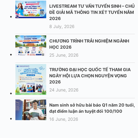
LIVESTREAM TƯ VẤN TUYỂN SINH – CHỦ
ĐỀ GIẢI MÃ THÔNG TIN XÉT TUYỂN NĂM
2026
8 July, 2026
CHƯƠNG TRÌNH TRẢI NGHIỆM NGÀNH
HỌC 2026
25 June, 2026
TRƯỜNG ĐẠI HỌC QUỐC TẾ THAM GIA
NGÀY HỘI LỰA CHỌN NGUYỆN VỌNG
2026
24 June, 2026
Nam sinh sở hữu bài báo Q1 năm 20 tuổi,
đạt điểm luận án tuyệt đối 100/100
16 June, 2026