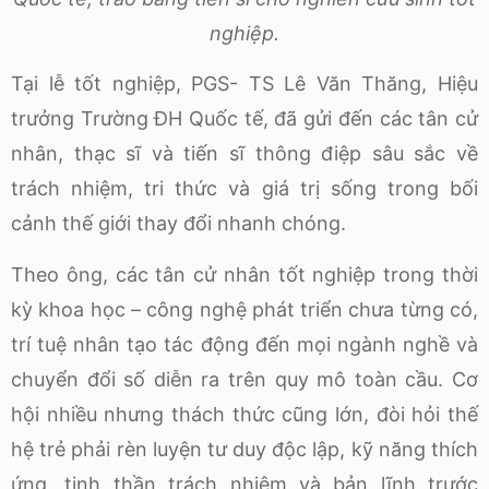
nghiệp.
Tại lễ tốt nghiệp, PGS- TS Lê Văn Thăng, Hiệu
trưởng Trường ĐH Quốc tế, đã gửi đến các tân cử
nhân, thạc sĩ và tiến sĩ thông điệp sâu sắc về
trách nhiệm, tri thức và giá trị sống trong bối
cảnh thế giới thay đổi nhanh chóng.
Theo ông, các tân cử nhân tốt nghiệp trong thời
kỳ khoa học – công nghệ phát triển chưa từng có,
trí tuệ nhân tạo tác động đến mọi ngành nghề và
chuyển đổi số diễn ra trên quy mô toàn cầu. Cơ
hội nhiều nhưng thách thức cũng lớn, đòi hỏi thế
hệ trẻ phải rèn luyện tư duy độc lập, kỹ năng thích
ứng, tinh thần trách nhiệm và bản lĩnh trước