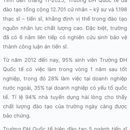
Tính đến tháng 11-2025, Trường ĐH Quốc tế đã
đào tạo tổng cộng 12.701 cử nhân – kỹ sư và 1.198
thạc sĩ – tiến sĩ, khẳng định vị thế trong đào tạo
nguồn nhân lực chất lượng cao. Đặc biệt, trường
đã có 6 năm liên tiếp có nghiên cứu sinh bảo vệ
thành công luận án tiến sĩ.
Từ năm 2012 đến nay, 95% sinh viên Trường ĐH
Quốc tế có việc làm trong vòng 1 năm sau tốt
nghiệp, trong đó 28% làm việc tại doanh nghiệp
nước ngoài, 35% tại doanh nghiệp có yếu tố quốc
tế. Tỉ lệ 94% nhà tuyển dụng hài lòng cho thấy
chất lượng đào tạo của trường ngày càng được
bảo chứng.
Trường ĐH Quốc tế hiện đào tạo 5 ngành tiến sĩ