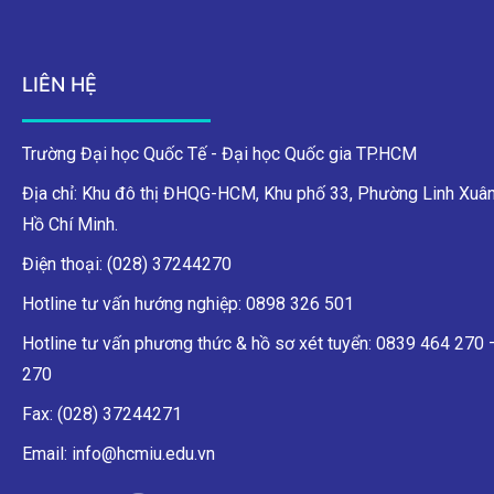
LIÊN HỆ
Trường Đại học Quốc Tế - Đại học Quốc gia TP.HCM
Địa chỉ: Khu đô thị ĐHQG-HCM, Khu phố 33, Phường Linh Xuân
Hồ Chí Minh.
Điện thoại: (028) 37244270
Hotline tư vấn hướng nghiệp: 0898 326 501
Hotline tư vấn phương thức & hồ sơ xét tuyển: 0839 464 270
270
Fax: (028) 37244271
Email: info@hcmiu.edu.vn