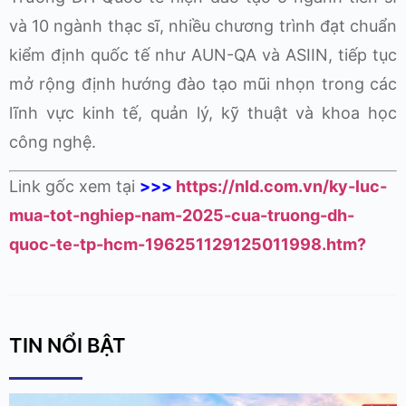
và 10 ngành thạc sĩ, nhiều chương trình đạt chuẩn
kiểm định quốc tế như AUN-QA và ASIIN, tiếp tục
mở rộng định hướng đào tạo mũi nhọn trong các
lĩnh vực kinh tế, quản lý, kỹ thuật và khoa học
công nghệ.
Link gốc xem tại
>>>
https://nld.com.vn/ky-luc-
mua-tot-nghiep-nam-2025-cua-truong-dh-
quoc-te-tp-hcm-196251129125011998.htm?
TIN NỔI BẬT