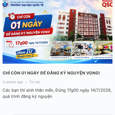
CHỈ CÒN 01 NGÀY ĐỂ ĐĂNG KÝ NGUYỆN VỌNG!
3 weeks ago
Tin tức
Các bạn thí sinh thân mến, Đúng 17g00 ngày 14/7/2026,
quá trình đăng ký nguyện