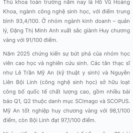
Thủ khoa toàn trường năm nay là Hồ Vũ Hoàng
Khoa, ngành công nghệ sinh học, với điểm trung
bình 93,4/100. Ở nhóm ngành kinh doanh – quản
lý, Đặng Thị Minh Anh xuất sắc giành Huy chương
vàng với 91/100 điểm.
Năm 2025 chứng kiến sự bứt phá của nhóm học
viên cao học và nghiên cứu sinh. Các tân thạc sĩ
như Lê Trần Mỹ An (kỹ thuật y sinh) và Nguyễn
Liên Bội Linh (công nghệ sinh học) sở hữu loạt
công bố quốc tế chất lượng cao, gồm nhiều bài
báo Q1, Q2 thuộc danh mục SCImago và SCOPUS.
Mỹ An tốt nghiệp huy chương vàng với 98,1/100
điểm, còn Bội Linh đạt 97,1/100 điểm.