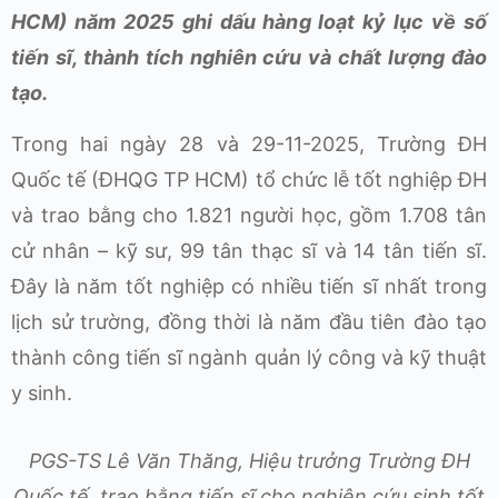
HCM) năm 2025 ghi dấu hàng loạt kỷ lục về số
tiến sĩ, thành tích nghiên cứu và chất lượng đào
tạo.
Trong hai ngày 28 và 29-11-2025, Trường ĐH
Quốc tế (ĐHQG TP HCM) tổ chức lễ tốt nghiệp ĐH
và trao bằng cho 1.821 người học, gồm 1.708 tân
cử nhân – kỹ sư, 99 tân thạc sĩ và 14 tân tiến sĩ.
Đây là năm tốt nghiệp có nhiều tiến sĩ nhất trong
lịch sử trường, đồng thời là năm đầu tiên đào tạo
thành công tiến sĩ ngành quản lý công và kỹ thuật
y sinh.
PGS-TS Lê Văn Thăng, Hiệu trưởng Trường ĐH
Quốc tế, trao bằng tiến sĩ cho nghiên cứu sinh tốt