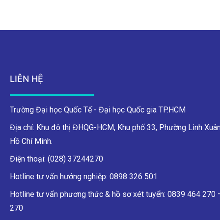
LIÊN HỆ
Trường Đại học Quốc Tế - Đại học Quốc gia TP.HCM
Địa chỉ: Khu đô thị ĐHQG-HCM, Khu phố 33, Phường Linh Xuân
Hồ Chí Minh.
Điện thoại: (028) 37244270
Hotline tư vấn hướng nghiệp: 0898 326 501
Hotline tư vấn phương thức & hồ sơ xét tuyển: 0839 464 270
270