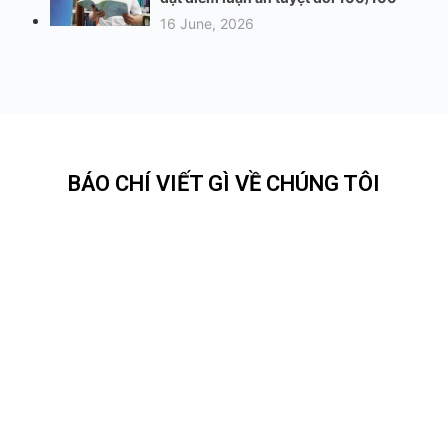
16 June, 2026
BÁO CHÍ VIẾT GÌ VỀ CHÚNG TÔI