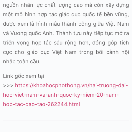
nguồn nhân lực chất lượng cao mà còn xây dựng
một mô hình hợp tác giáo dục quốc tế bền vững,
được xem là hình mẫu thành công giữa Việt Nam
và Vương quốc Anh. Thành tựu này tiếp tục mở ra
triển vọng hợp tác sâu rộng hơn, đóng góp tích
cực cho giáo dục Việt Nam trong bối cảnh hội
nhập toàn cầu.
Link gốc xem tại
>>>
https://khoahocphothong.vn/hai-truong-dai-
hoc-viet-nam-va-anh-quoc-ky-niem-20-nam-
hop-tac-dao-tao-262244.html