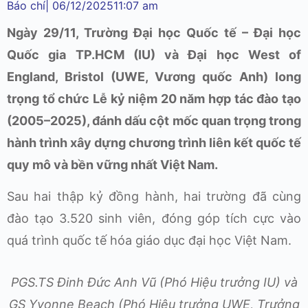
Báo chí
|
06/12/2025
11:07 am
Ngày 29/11, Trường Đại học Quốc tế – Đại học
Quốc gia TP.HCM (IU) và Đại học West of
England, Bristol (UWE, Vương quốc Anh) long
trọng tổ chức Lễ kỷ niệm 20 năm hợp tác đào tạo
(2005–2025), đánh dấu cột mốc quan trọng trong
hành trình xây dựng chương trình liên kết quốc tế
quy mô và bền vững nhất Việt Nam.
Sau hai thập kỷ đồng hành, hai trường đã cùng
đào tạo 3.520 sinh viên, đóng góp tích cực vào
quá trình quốc tế hóa giáo dục đại học Việt Nam.
PGS.TS Đinh Đức Anh Vũ (Phó Hiệu trưởng IU) và
GS Yvonne Beach (Phó Hiệu trưởng UWE, Trưởng