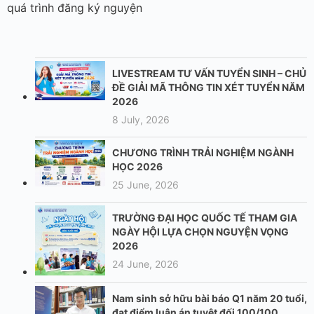
quá trình đăng ký nguyện
LIVESTREAM TƯ VẤN TUYỂN SINH – CHỦ
ĐỀ GIẢI MÃ THÔNG TIN XÉT TUYỂN NĂM
2026
8 July, 2026
CHƯƠNG TRÌNH TRẢI NGHIỆM NGÀNH
HỌC 2026
25 June, 2026
TRƯỜNG ĐẠI HỌC QUỐC TẾ THAM GIA
NGÀY HỘI LỰA CHỌN NGUYỆN VỌNG
2026
24 June, 2026
Nam sinh sở hữu bài báo Q1 năm 20 tuổi,
đạt điểm luận án tuyệt đối 100/100