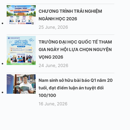
CHƯƠNG TRÌNH TRẢI NGHIỆM
NGÀNH HỌC 2026
25 June, 2026
TRƯỜNG ĐẠI HỌC QUỐC TẾ THAM
GIA NGÀY HỘI LỰA CHỌN NGUYỆN
VỌNG 2026
24 June, 2026
Nam sinh sở hữu bài báo Q1 năm 20
tuổi, đạt điểm luận án tuyệt đối
100/100
16 June, 2026