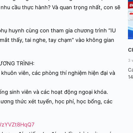
 nhu cầu thực hành? Và quan trọng nhất, con sẽ
phụ huynh cùng con tham gia chương trình “IU
mắt thấy, tai nghe, tay chạm” vào không gian
C
3 
ƯƠNG TRÌNH:
Cá
khuôn viên, các phòng thí nghiệm hiện đại và
14
sống sinh viên và các hoạt động ngoại khóa.
ương thức xét tuyển, học phí, học bổng, các
QWzYVZt8HqQ7