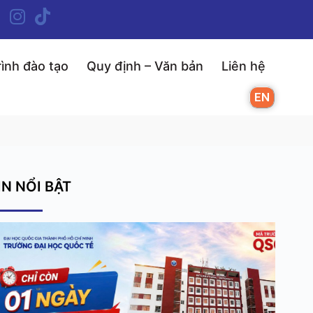
ình đào tạo
Quy định – Văn bản
Liên hệ
EN
IN NỔI BẬT