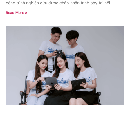
công trình nghiên cứu được chấp nhận trình bày tại hội
Read More »