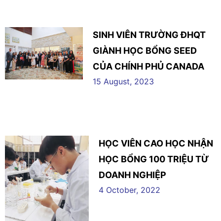
SINH VIÊN TRƯỜNG ĐHQT
GIÀNH HỌC BỔNG SEED
CỦA CHÍNH PHỦ CANADA
15 August, 2023
HỌC VIÊN CAO HỌC NHẬN
HỌC BỔNG 100 TRIỆU TỪ
DOANH NGHIỆP
4 October, 2022