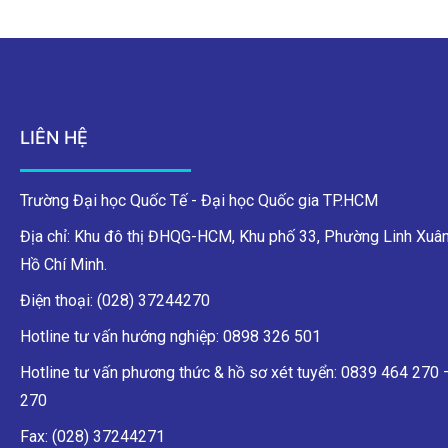
LIÊN HỆ
Trường Đại học Quốc Tế - Đại học Quốc gia TP.HCM
Địa chỉ: Khu đô thị ĐHQG-HCM, Khu phố 33, Phường Linh Xuân
Hồ Chí Minh.
Điện thoại: (028) 37244270
Hotline tư vấn hướng nghiệp: 0898 326 501
Hotline tư vấn phương thức & hồ sơ xét tuyển: 0839 464 270
270
Fax: (028) 37244271