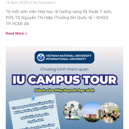
15 April, 2026
No Comments
Từ một sinh viên Hóa học rẽ hướng sang Kỹ thuật Y sinh,
PGS.TS Nguyễn Thị Hiệp (Trường ĐH Quốc tế – ĐHQG
TP.HCM) đã
Read More »