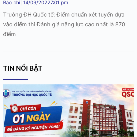
Báo chí
|
14/09/2022
7:01 pm
Trường ĐH Quốc tế: Điểm chuẩn xét tuyển dựa
vào điểm thi Đánh giá năng lực cao nhất là 870
điểm
TIN NỔI BẬT