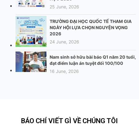
25 June, 2026
TRƯỜNG ĐẠI HỌC QUỐC TẾ THAM GIA
NGÀY HỘI LỰA CHỌN NGUYỆN VỌNG
2026
24 June, 2026
Nam sinh sở hữu bài báo Q1 năm 20 tuổi,
đạt điểm luận án tuyệt đối 100/100
16 June, 2026
BÁO CHÍ VIẾT GÌ VỀ CHÚNG TÔI