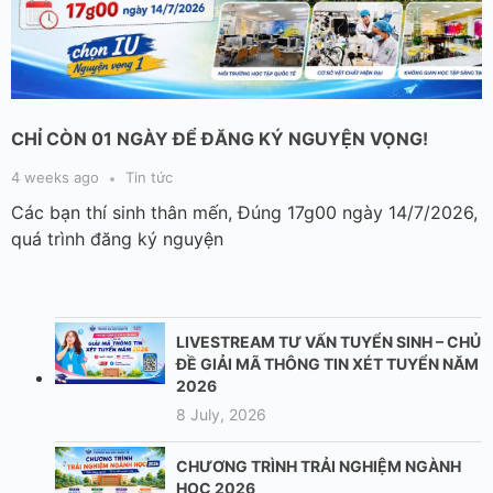
CHỈ CÒN 01 NGÀY ĐỂ ĐĂNG KÝ NGUYỆN VỌNG!
4 weeks ago
Tin tức
Các bạn thí sinh thân mến, Đúng 17g00 ngày 14/7/2026,
quá trình đăng ký nguyện
LIVESTREAM TƯ VẤN TUYỂN SINH – CHỦ
ĐỀ GIẢI MÃ THÔNG TIN XÉT TUYỂN NĂM
2026
8 July, 2026
CHƯƠNG TRÌNH TRẢI NGHIỆM NGÀNH
HỌC 2026