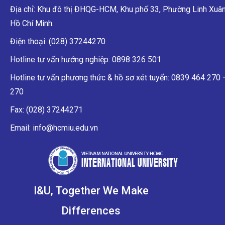
Địa chỉ: Khu đô thị ĐHQG-HCM, Khu phố 33, Phường Linh Xuân
Hồ Chí Minh.
Điện thoại: (028) 37244270
Hotline tư vấn hướng nghiệp: 0898 326 501
Hotline tư vấn phương thức & hồ sơ xét tuyển: 0839 464 270
270
Fax: (028) 37244271
Email: info@hcmiu.edu.vn
I&U, Together We Make
Differences