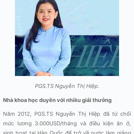
PGS.TS Nguyễn Thị Hiệp.
Nhà khoa học duyên với nhiều giải thưởng
Năm 2012, PGS.TS Nguyễn Thị Hiệp đã từ chối
mức lương 3.000USD/tháng và điều kiện ăn ở,
sinh hoạt tại Hàn Quốc để trở về nước làm giảng