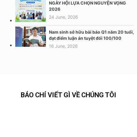
NGÀY HỘI LỰA CHỌN NGUYỆN VỌNG
2026
24 June, 2026
Nam sinh sở hữu bài báo Q1 năm 20 tuổi,
đạt điểm luận án tuyệt đối 100/100
16 June, 2026
BÁO CHÍ VIẾT GÌ VỀ CHÚNG TÔI