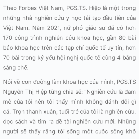
Theo Forbes Việt Nam, PGS.TS. Hiệp là một trong
những nhà nghiên cứu y học tái tạo đầu tiên của
Việt Nam. Năm 2021, nữ phó giáo sư đã có hơn
170 công trình nghiên cứu khoa học, gần 80 bài
báo khoa học trên các tạp chí quốc tế uy tín, hơn
70 bài trong kỷ yếu hội nghị quốc tế cùng 4 bằng
sáng chế.
Nói về con đường làm khoa học của mình, PGS.TS
Nguyễn Thị Hiệp từng chia sẻ: “Nghiên cứu là đam
mê của tôi nên tôi thấy mình không đánh đổi gì
cả. Trọn thanh xuân, tuổi trẻ của tôi là nghiên cứu,
đọc sách và tìm ra đề tài nghiên cứu mới. Những
người sẽ thấy rằng tôi sống một cuộc sống khô