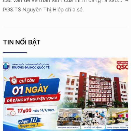
các vấn đề về thần kinh của mình đang ra sao…” –
PGS.TS Nguyễn Thị Hiệp chia sẻ.
TIN NỔI BẬT