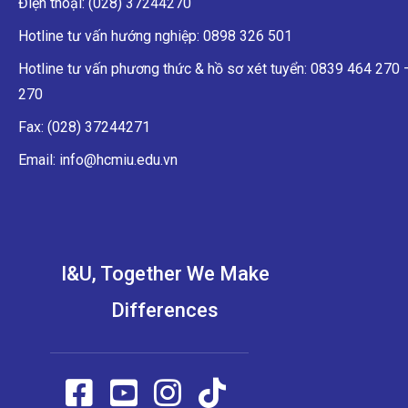
Điện thoại: (028) 37244270
Hotline tư vấn hướng nghiệp: 0898 326 501
Hotline tư vấn phương thức & hồ sơ xét tuyển: 0839 464 270
270
Fax: (028) 37244271
Email: info@hcmiu.edu.vn
I&U, Together We Make
Differences