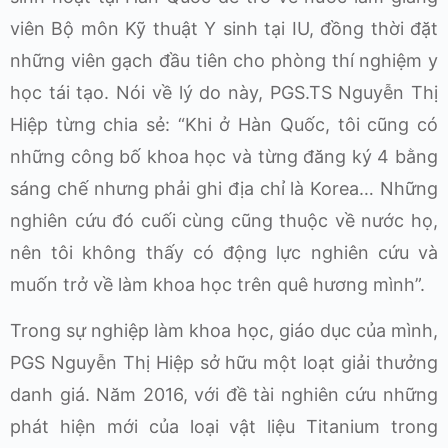
viên Bộ môn Kỹ thuật Y sinh tại IU, đồng thời đặt
những viên gạch đầu tiên cho phòng thí nghiệm y
học tái tạo. Nói về lý do này, PGS.TS Nguyễn Thị
Hiệp từng chia sẻ: “Khi ở Hàn Quốc, tôi cũng có
những công bố khoa học và từng đăng ký 4 bằng
sáng chế nhưng phải ghi địa chỉ là Korea… Những
nghiên cứu đó cuối cùng cũng thuộc về nước họ,
nên tôi không thấy có động lực nghiên cứu và
muốn trở về làm khoa học trên quê hương mình”.
Trong sự nghiệp làm khoa học, giáo dục của mình,
PGS Nguyễn Thị Hiệp sở hữu một loạt giải thưởng
danh giá. Năm 2016, với đề tài nghiên cứu những
phát hiện mới của loại vật liệu Titanium trong