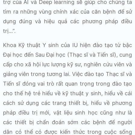
trợ của AI và Deep learning sẽ giúp cho chúng ta
tìm ra những vùng chính xác của căn bệnh để sử
dụng đúng và hiệu quả các phương pháp điều
trị…”.
Khoa Kỹ thuật Y sinh của IU hiện đào tạo từ bậc
Đại học đến Sau Đại học (Thạc sĩ và Tiến sĩ), cung
cấp cho xã hội lực lượng kỹ sư, nghiên cứu viên và
giảng viên trong tương lai. Việc đào tạo Thạc sĩ và
Tiến sĩ đóng vai trò rất quan trọng trong đào tạo
cho thế hệ trẻ hiểu về kỹ thuật y sinh, hiểu về cái
cách sử dụng các trang thiết bị, hiểu về phương
pháp điều trị mới, vật liệu sinh học cũng như là
các thiết bị chẩn đoán sớm các bệnh để người
dân có thể có được kiến thức trong cuộc sống