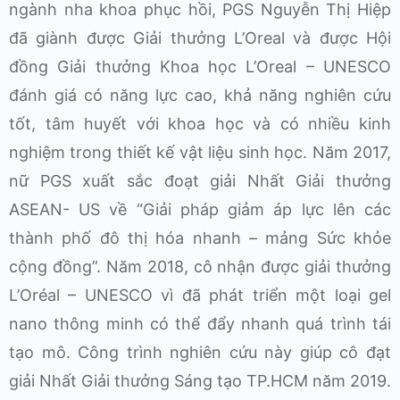
ngành nha khoa phục hồi, PGS Nguyễn Thị Hiệp
đã giành được Giải thưởng L’Oreal và được Hội
đồng Giải thưởng Khoa học L’Oreal – UNESCO
đánh giá có năng lực cao, khả năng nghiên cứu
tốt, tâm huyết với khoa học và có nhiều kinh
nghiệm trong thiết kế vật liệu sinh học. Năm 2017,
nữ PGS xuất sắc đoạt giải Nhất Giải thưởng
ASEAN- US về “Giải pháp giảm áp lực lên các
thành phố đô thị hóa nhanh – mảng Sức khỏe
cộng đồng”. Năm 2018, cô nhận được giải thưởng
L’Oréal – UNESCO vì đã phát triển một loại gel
nano thông minh có thể đẩy nhanh quá trình tái
tạo mô. Công trình nghiên cứu này giúp cô đạt
giải Nhất Giải thưởng Sáng tạo TP.HCM năm 2019.