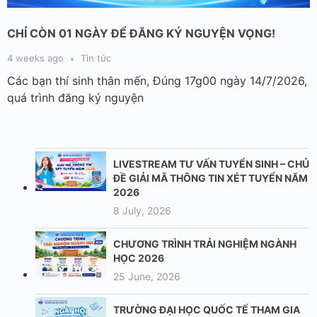
CHỈ CÒN 01 NGÀY ĐỂ ĐĂNG KÝ NGUYỆN VỌNG!
4 weeks ago
Tin tức
Các bạn thí sinh thân mến, Đúng 17g00 ngày 14/7/2026,
quá trình đăng ký nguyện
LIVESTREAM TƯ VẤN TUYỂN SINH – CHỦ
ĐỀ GIẢI MÃ THÔNG TIN XÉT TUYỂN NĂM
2026
8 July, 2026
CHƯƠNG TRÌNH TRẢI NGHIỆM NGÀNH
HỌC 2026
25 June, 2026
TRƯỜNG ĐẠI HỌC QUỐC TẾ THAM GIA