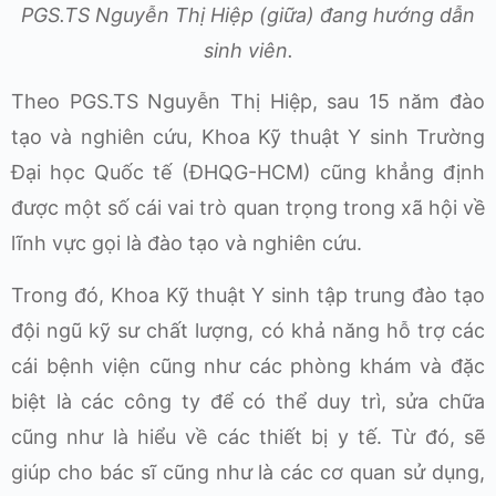
PGS.TS Nguyễn Thị Hiệp (giữa) đang hướng dẫn
sinh viên.
Theo PGS.TS Nguyễn Thị Hiệp, sau 15 năm đào
tạo và nghiên cứu, Khoa Kỹ thuật Y sinh Trường
Đại học Quốc tế (ĐHQG-HCM) cũng khẳng định
được một số cái vai trò quan trọng trong xã hội về
lĩnh vực gọi là đào tạo và nghiên cứu.
Trong đó, Khoa Kỹ thuật Y sinh tập trung đào tạo
đội ngũ kỹ sư chất lượng, có khả năng hỗ trợ các
cái bệnh viện cũng như các phòng khám và đặc
biệt là các công ty để có thể duy trì, sửa chữa
cũng như là hiểu về các thiết bị y tế. Từ đó, sẽ
giúp cho bác sĩ cũng như là các cơ quan sử dụng,