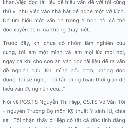
khan.Việc đọc tài liệu để hiểu vấn đề với tôi cũng
thú vị như việc vào nhà hát để nghe một vở kịch.
Để tìm hiểu một vấn đề trong Y học, tôi có thể
đọc xuyên đêm mà không thấy mệt.
Trước đây, khi chưa có nhóm làm nghiên cứu
cùng, tôi làm một mình và làm mọi lúc mọi nơi,
ngay cả khi cho con ăn vẫn đọc tài liệu để ra vấn
đề nghiên cứu. Khi mình nấu cơm, không đọc
được, tôi sẽ nghe. Tôi tận dụng toàn thời gian để
hiểu vấn đề nghiên cứu…”.
Nói về PGS.TS Nguyễn Thị Hiệp, GS.TS Võ Văn Tới
– nguyên Trưởng Bộ môn Kỹ thuật Y sinh IU, chia
sẻ: “Tôi nhận thấy ở Hiệp có tất cả đức tính đáng