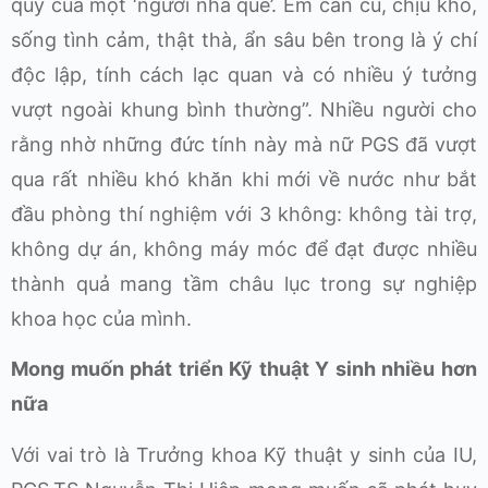
quý của một ‘người nhà quê’. Em cần cù, chịu khó,
sống tình cảm, thật thà, ẩn sâu bên trong là ý chí
độc lập, tính cách lạc quan và có nhiều ý tưởng
vượt ngoài khung bình thường”. Nhiều người cho
rằng nhờ những đức tính này mà nữ PGS đã vượt
qua rất nhiều khó khăn khi mới về nước như bắt
đầu phòng thí nghiệm với 3 không: không tài trợ,
không dự án, không máy móc để đạt được nhiều
thành quả mang tầm châu lục trong sự nghiệp
khoa học của mình.
Mong muốn phát triển Kỹ thuật Y sinh nhiều hơn
nữa
Với vai trò là Trưởng khoa Kỹ thuật y sinh của IU,