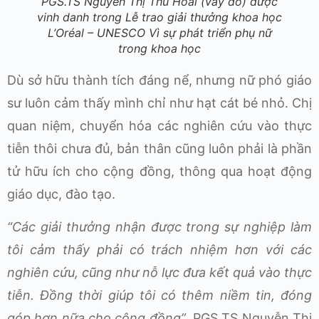
PGS.TS Nguyễn Thị Thu Hoài (váy đỏ) được
vinh danh trong Lễ trao giải thưởng khoa học
L’Oréal – UNESCO Vì sự phát triển phụ nữ
trong khoa học
Dù sở hữu thành tích đáng nể, nhưng nữ phó giáo
sư luôn cảm thấy mình chỉ như hạt cát bé nhỏ. Chị
quan niệm, chuyển hóa các nghiên cứu vào thực
tiễn thôi chưa đủ, bản thân cũng luôn phải là phần
tử hữu ích cho cộng đồng, thông qua hoạt động
giáo dục, đào tạo.
“Các giải thưởng nhận được trong sự nghiệp làm
tôi cảm thấy phải có trách nhiệm hơn với các
nghiên cứu, cũng như nỗ lực đưa kết quả vào thực
tiễn. Đồng thời giúp tôi có thêm niềm tin, đóng
góp hơn nữa cho cộng đồng”
, PGS TS Nguyễn Thị