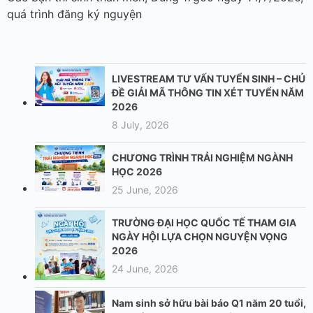
quá trình đăng ký nguyện
LIVESTREAM TƯ VẤN TUYỂN SINH – CHỦ
ĐỀ GIẢI MÃ THÔNG TIN XÉT TUYỂN NĂM
2026
8 July, 2026
CHƯƠNG TRÌNH TRẢI NGHIỆM NGÀNH
HỌC 2026
25 June, 2026
TRƯỜNG ĐẠI HỌC QUỐC TẾ THAM GIA
NGÀY HỘI LỰA CHỌN NGUYỆN VỌNG
2026
24 June, 2026
Nam sinh sở hữu bài báo Q1 năm 20 tuổi,