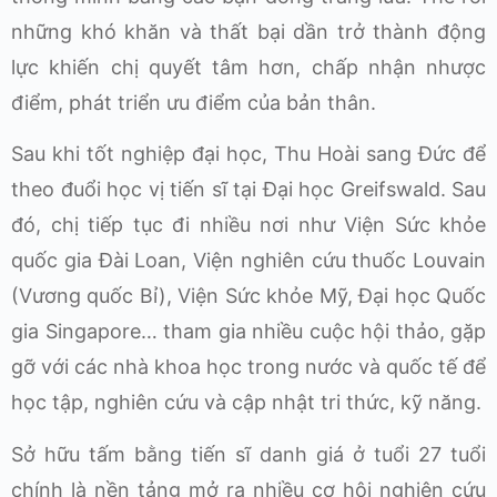
những khó khăn và thất bại dần trở thành động
lực khiến chị quyết tâm hơn, chấp nhận nhược
điểm, phát triển ưu điểm của bản thân.
Sau khi tốt nghiệp đại học, Thu Hoài sang Đức để
theo đuổi học vị tiến sĩ tại Đại học Greifswald. Sau
đó, chị tiếp tục đi nhiều nơi như Viện Sức khỏe
quốc gia Đài Loan, Viện nghiên cứu thuốc Louvain
(Vương quốc Bỉ), Viện Sức khỏe Mỹ, Đại học Quốc
gia Singapore… tham gia nhiều cuộc hội thảo, gặp
gỡ với các nhà khoa học trong nước và quốc tế để
học tập, nghiên cứu và cập nhật tri thức, kỹ năng.
Sở hữu tấm bằng tiến sĩ danh giá ở tuổi 27 tuổi
chính là nền tảng mở ra nhiều cơ hội nghiên cứu