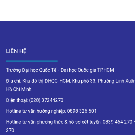
LIÊN HỆ
Trường Đại học Quốc Tế - Đại học Quốc gia TP.HCM
Địa chỉ: Khu đô thị ĐHQG-HCM, Khu phố 33, Phường Linh Xuân
Hồ Chí Minh.
Điện thoại: (028) 37244270
Hotline tư vấn hướng nghiệp: 0898 326 501
Hotline tư vấn phương thức & hồ sơ xét tuyển: 0839 464 270
270