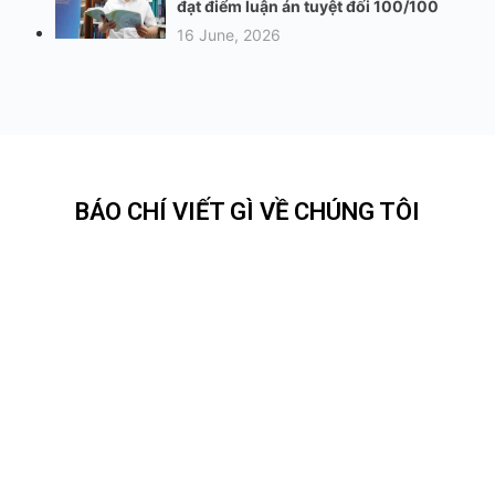
đạt điểm luận án tuyệt đối 100/100
16 June, 2026
BÁO CHÍ VIẾT GÌ VỀ CHÚNG TÔI