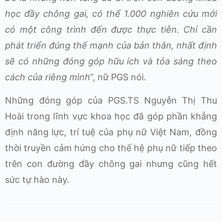
học đầy chông gai, có thể 1.000 nghiên cứu mới
có một công trình đến được thực tiễn. Chỉ cần
phát triển đúng thế mạnh của bản thân, nhất định
sẽ có những đóng góp hữu ích và tỏa sáng theo
cách của riêng mình
”, nữ PGS nói.
Những đóng góp của PGS.TS Nguyễn Thị Thu
Hoài trong lĩnh vực khoa học đã góp phần khẳng
định năng lực, trí tuệ của phụ nữ Việt Nam, đồng
thời truyền cảm hứng cho thế hệ phụ nữ tiếp theo
trên con đường đầy chông gai nhưng cũng hết
sức tự hào này.