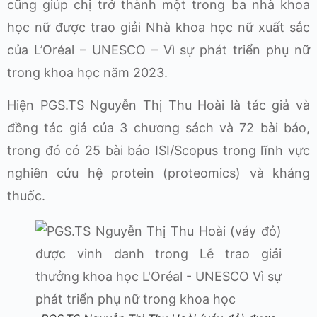
cũng giúp chị trở thành một trong ba nhà khoa
học nữ được trao giải Nhà khoa học nữ xuất sắc
của L’Oréal – UNESCO – Vì sự phát triển phụ nữ
trong khoa học năm 2023.
Hiện PGS.TS Nguyễn Thị Thu Hoài là tác giả và
đồng tác giả của 3 chương sách và 72 bài báo,
trong đó có 25 bài báo ISI/Scopus trong lĩnh vực
nghiên cứu hệ protein (proteomics) và kháng
thuốc.