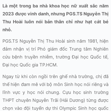
Là một trong ba nhà khoa học nữ xuất sắc năm
2023 được vinh danh, nhưng PGS.TS Nguyễn Thị
Thu Hoài luôn nói bản thân chỉ như hạt cát bé
nhỏ.
PGS.TS Nguyễn Thị Thu Hoài sinh năm 1981, hiện
đảm nhận vị trí Phó giám đốc Trung tâm Nghiên
cứu bệnh truyền nhiễm, trường Đại học Quốc tế,
Đại học Quốc gia TP.HCM.
Ngay từ khi còn ngồi trên ghế nhà trường, chị đã
thể hiện đam mê với bộ môn Sinh học nói riêng và
lĩnh vực y học nói chung. Cựu học sinh trường
THPT chuyên Nguyễn Trãi (Hải Dương) từng được
chọn vào đội tuyển dự thi Olympic Sinh học quốc