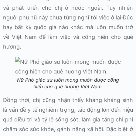
và phát triển cho chị ở nước ngoài. Tuy nhiên
người phụ nữ này chưa từng nghĩ tới việc ở lại Đức
hay bất kỳ quốc gia nào khác mà luôn muốn trở
về Việt Nam để làm việc và cống hiến cho quê
hương.
Nữ Phó giáo sư luôn mong muốn được cống
hiến cho quê hương Việt Nam.
Đồng thời, chị cũng nhận thấy kháng kháng sinh
là vấn đề y tế nghiêm trọng, tác động lớn đến hiệu
quả điều trị và tỷ lệ sống sót, làm gia tăng chi phí
chăm sóc sức khỏe, gánh nặng xã hội. Đặc biệt ở