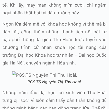
tế. Khi ấy, may mắn không mỉm cười, chị ngậm
ngùi nhận thất bại tại đấu trường này.
Ngọn lửa đêm mê với khoa học không vì thế mà bị
dập tắt, cộng thêm những thành tích nổi bật từ
bậc phổ thông đã giúp Thu Hoài được tuyển vào
chương trình cử nhân khoa học tài năng của
trường Đại học Khoa học tự nhiên – Đại học Quốc
gia Hà Nội, chuyên ngành Hóa sinh.
PGS.TS Nguyễn Thị Thu Hoài.
Những năm đầu đại học, cô sinh viên Thu Hoài
từng bị “sốc” vì luôn cảm thấy bản thân không đủ
thông minh bằng các bạn đồng trang lứa. Thế rồi