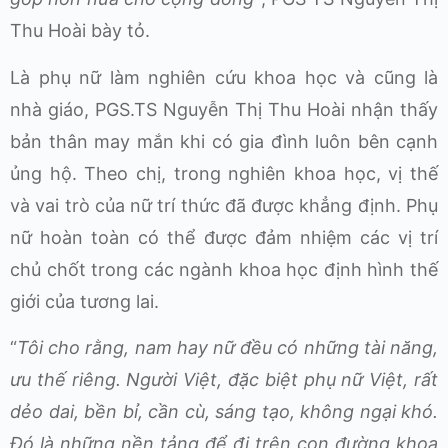
Thu Hoài bày tỏ.
Là phụ nữ làm nghiên cứu khoa học và cũng là
nhà giáo, PGS.TS Nguyễn Thị Thu Hoài nhận thấy
bản thân may mắn khi có gia đình luôn bên cạnh
ủng hộ. Theo chị, trong nghiên khoa học, vị thế
và vai trò của nữ trí thức đã được khẳng định. Phụ
nữ hoàn toàn có thể được đảm nhiệm các vị trí
chủ chốt trong các ngành khoa học định hình thế
giới của tương lai.
“
Tôi cho rằng, nam hay nữ đều có những tài năng,
ưu thế riêng. Người Việt, đặc biệt phụ nữ Việt, rất
dẻo dai, bền bỉ, cần cù, sáng tạo, không ngại khó.
Đó là những nền tảng để đi trên con đường khoa