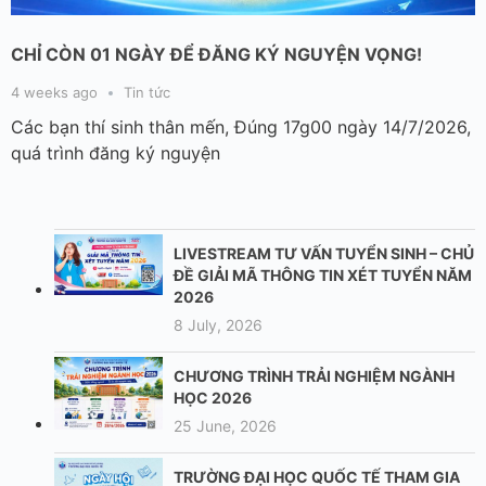
CHỈ CÒN 01 NGÀY ĐỂ ĐĂNG KÝ NGUYỆN VỌNG!
4 weeks ago
Tin tức
Các bạn thí sinh thân mến, Đúng 17g00 ngày 14/7/2026,
quá trình đăng ký nguyện
LIVESTREAM TƯ VẤN TUYỂN SINH – CHỦ
ĐỀ GIẢI MÃ THÔNG TIN XÉT TUYỂN NĂM
2026
8 July, 2026
CHƯƠNG TRÌNH TRẢI NGHIỆM NGÀNH
HỌC 2026
25 June, 2026
TRƯỜNG ĐẠI HỌC QUỐC TẾ THAM GIA