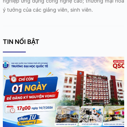
nghiệp ứng dụng công nghệ cao; thương mại hóa
ý tưởng của các giảng viên, sinh viên.
TIN NỔI BẬT