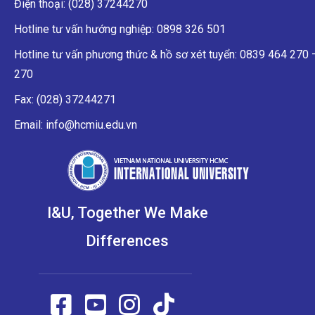
Điện thoại: (028) 37244270
Hotline tư vấn hướng nghiệp: 0898 326 501
Hotline tư vấn phương thức & hồ sơ xét tuyển: 0839 464 270
270
Fax: (028) 37244271
Email: info@hcmiu.edu.vn
I&U, Together We Make
Differences