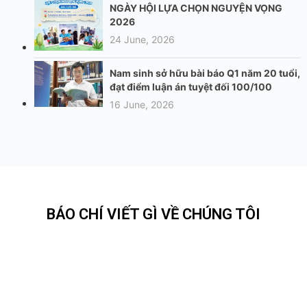
NGÀY HỘI LỰA CHỌN NGUYỆN VỌNG
2026
24 June, 2026
Nam sinh sở hữu bài báo Q1 năm 20 tuổi,
đạt điểm luận án tuyệt đối 100/100
16 June, 2026
BÁO CHÍ VIẾT GÌ VỀ CHÚNG TÔI