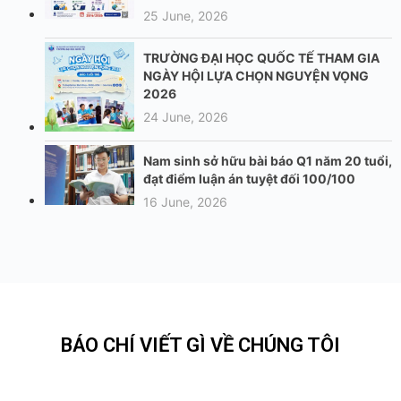
25 June, 2026
TRƯỜNG ĐẠI HỌC QUỐC TẾ THAM GIA
NGÀY HỘI LỰA CHỌN NGUYỆN VỌNG
2026
24 June, 2026
Nam sinh sở hữu bài báo Q1 năm 20 tuổi,
đạt điểm luận án tuyệt đối 100/100
16 June, 2026
BÁO CHÍ VIẾT GÌ VỀ CHÚNG TÔI