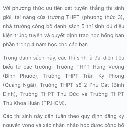
Với phương thức ưu tiên xét tuyển thẳng thí sinh
giỏi, tài năng của trường THPT (phương thức 3),
nhà trường công bố danh sách 5 thí sinh đủ điều
kiện trúng tuyển và quyết định trao học bổng bán
phần trong 4 năm học cho các bạn.
Trong danh sách này, các thí sinh là đại diện tiêu
biểu từ các trường: Trường THPT Hùng Vương
(Bình Phước), Trường THPT Trần Kỳ Phong
(Quảng Ngãi), Trường THPT số 2 Phù Cát (Bình
Định), Trường THPT Thủ Đức và Trường THPT
Thủ Khoa Huân (TP.HCM).
Các thí sinh này cần tuân theo quy định đăng ký
nguyện vọng và xác nhận nhập học được công bố