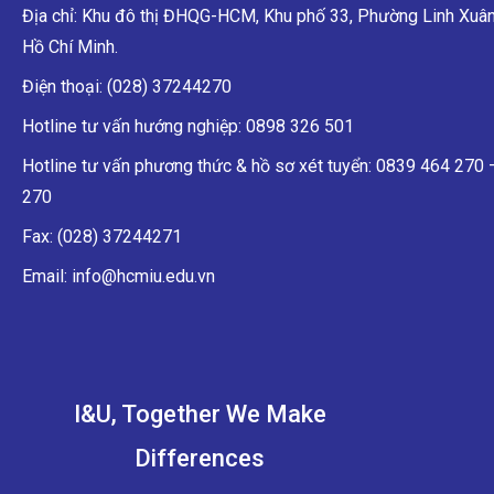
Địa chỉ: Khu đô thị ĐHQG-HCM, Khu phố 33, Phường Linh Xuân
Hồ Chí Minh.
Điện thoại: (028) 37244270
Hotline tư vấn hướng nghiệp: 0898 326 501
Hotline tư vấn phương thức & hồ sơ xét tuyển: 0839 464 270
270
Fax: (028) 37244271
Email: info@hcmiu.edu.vn
I&U, Together We Make
Differences