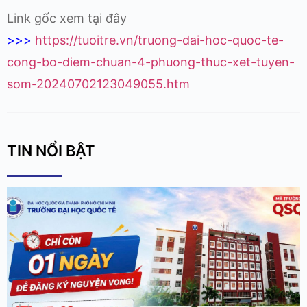
Link gốc xem tại đây
>>>
https://tuoitre.vn/truong-dai-hoc-quoc-te-
cong-bo-diem-chuan-4-phuong-thuc-xet-tuyen-
som-20240702123049055.htm
TIN NỔI BẬT