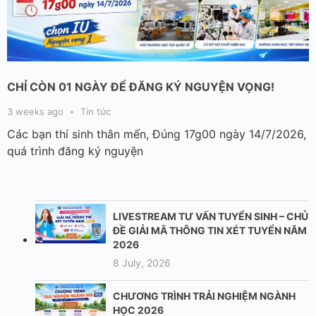
CHỈ CÒN 01 NGÀY ĐỂ ĐĂNG KÝ NGUYỆN VỌNG!
3 weeks ago
Tin tức
Các bạn thí sinh thân mến, Đúng 17g00 ngày 14/7/2026,
quá trình đăng ký nguyện
LIVESTREAM TƯ VẤN TUYỂN SINH – CHỦ
ĐỀ GIẢI MÃ THÔNG TIN XÉT TUYỂN NĂM
2026
8 July, 2026
CHƯƠNG TRÌNH TRẢI NGHIỆM NGÀNH
HỌC 2026