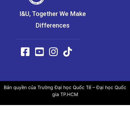
I&U, Together We Make
Differences
Bản quyền của Trường Đại học Quốc Tế – Đại học Quốc
gia TP.HCM