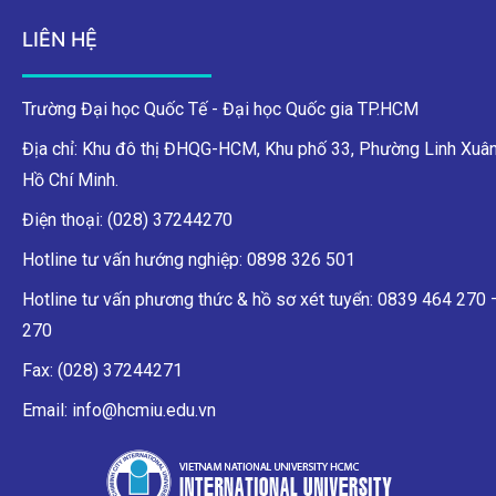
LIÊN HỆ
Trường Đại học Quốc Tế - Đại học Quốc gia TP.HCM
Địa chỉ: Khu đô thị ĐHQG-HCM, Khu phố 33, Phường Linh Xuân
Hồ Chí Minh.
Điện thoại: (028) 37244270
Hotline tư vấn hướng nghiệp: 0898 326 501
Hotline tư vấn phương thức & hồ sơ xét tuyển: 0839 464 270
270
Fax: (028) 37244271
Email: info@hcmiu.edu.vn