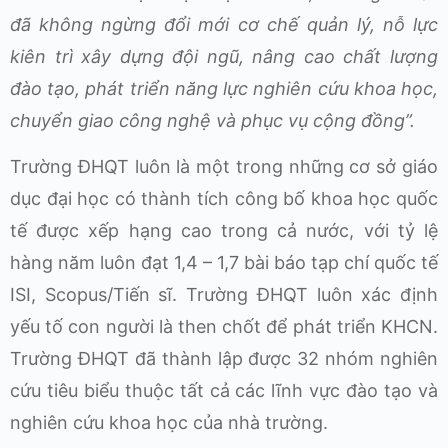
đã không ngừng đổi mới cơ chế quản lý, nỗ lực
kiên trì xây dựng đội ngũ, nâng cao chất lượng
đào tạo, phát triển năng lực nghiên cứu khoa học,
chuyển giao công nghệ và phục vụ cộng đồng”.
Trường ĐHQT luôn là một trong những cơ sở giáo
dục đại học có thành tích công bố khoa học quốc
tế được xếp hạng cao trong cả nước, với tỷ lệ
hàng năm luôn đạt 1,4 – 1,7 bài báo tạp chí quốc tế
ISI, Scopus/Tiến sĩ. Trường ĐHQT luôn xác định
yếu tố con người là then chốt để phát triển KHCN.
Trường ĐHQT đã thành lập được 32 nhóm nghiên
cứu tiêu biểu thuộc tất cả các lĩnh vực đào tạo và
nghiên cứu khoa học của nhà trường.