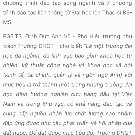
chương trình đào tạo song ngành và 7 chương
trình đào tạo liên thông từ Đại học lên Thạc sĩ BS-
MS.
PGS.TS. Đinh Đức Anh Vũ – Phó Hiệu trưởng phụ
trách Trường ĐHQT – cho biết:
“Là một trường đại
học đa ngành, đa lĩnh vực bao gồm khoa học tự
nhiên, kỹ thuật công nghệ và khoa học xã hội
(kinh tế, tài chính, quản lý và ngôn ngữ Anh) với
mục tiêu là trở thành một trong những trường đại
học định hướng nghiên cứu hàng đầu tại Việt
Nam và trong khu vực, có khả năng đào tạo và
cung cấp nguồn nhân lực chất lượng cao nhằm
đáp ứng được nhu cầu phát triển và hội nhập của
đất nước. Để đạt được mục tiêu đó, Trường ĐHQT