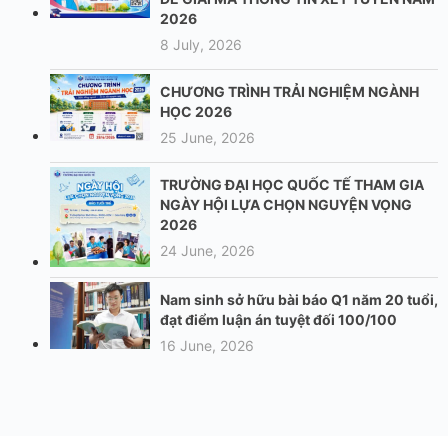
2026
8 July, 2026
CHƯƠNG TRÌNH TRẢI NGHIỆM NGÀNH
HỌC 2026
25 June, 2026
TRƯỜNG ĐẠI HỌC QUỐC TẾ THAM GIA
NGÀY HỘI LỰA CHỌN NGUYỆN VỌNG
2026
24 June, 2026
Nam sinh sở hữu bài báo Q1 năm 20 tuổi,
đạt điểm luận án tuyệt đối 100/100
16 June, 2026