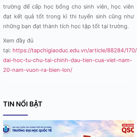
trường để cấp học bổng cho sinh viên, học viên
đạt kết quả tốt trong kì thi tuyển sinh cũng như
những bạn đạt thành tích học tập tốt tại trường.
Xem đầy đủ
tại:
https://tapchigiaoduc.edu.vn/article/88284/170
dai-hoc-tu-chu-tai-chinh-dau-tien-cua-viet-nam-
20-nam-vuon-ra-bien-lon/
TIN NỔI BẬT