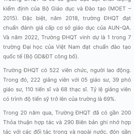
kiểm định của Bộ Giáo dục và Đào tạo (MOET –
2015). Đặc biệt, năm 2018, trường ĐHQT đạt
chuẩn đánh giá cấp cơ sở giáo dục của AUN-QA.
Và năm 2022, Trường ĐHQT vinh dự là 1 trong 7
trường Đại học của Việt Nam đạt chuẩn đào tạo
quốc tế (Bộ GD&ĐT công bố).
Trường ĐHQT có 522 viên chức, người lao động.
Trong đó, 222 giảng viên với 05 giáo sư, 39 phó
giáo sư, 110 tiến sĩ và 68 thạc sĩ. Tỷ lệ giảng viên
có trình độ tiến sỹ trở lên của trường là 69%.
Trong 20 năm qua, Trường ĐHQT đã có gần 200
Thỏa thuận hợp tác và 290 Biên bản ghi nhớ hợp
tác với các đối tác trong và ngoài nước, đón gần