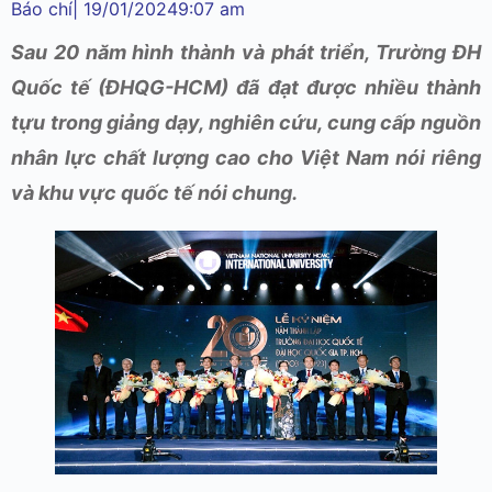
Báo chí
|
19/01/2024
9:07 am
Sau 20 năm hình thành và phát triển, Trường ĐH
Quốc tế (ĐHQG-HCM) đã đạt được nhiều thành
tựu trong giảng dạy, nghiên cứu, cung cấp nguồn
nhân lực chất lượng cao cho Việt Nam nói riêng
và khu vực quốc tế nói chung.