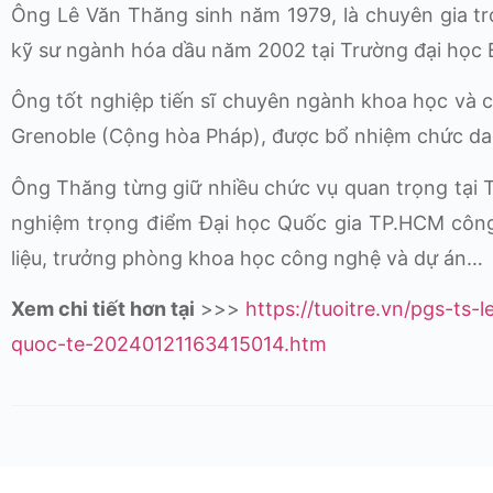
Ông Lê Văn Thăng sinh năm 1979, là chuyên gia tro
kỹ sư ngành hóa dầu năm 2002 tại Trường đại học 
Ông tốt nghiệp tiến sĩ chuyên ngành khoa học và c
Grenoble (Cộng hòa Pháp), được bổ nhiệm chức da
Ông Thăng từng giữ nhiều chức vụ quan trọng tại 
nghiệm trọng điểm Đại học Quốc gia TP.HCM công
liệu, trưởng phòng khoa học công nghệ và dự án…
Xem chi tiết hơn tại
>>>
https://tuoitre.vn/pgs-ts
quoc-te-20240121163415014.htm