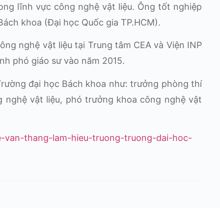
ng lĩnh vực công nghệ vật liệu. Ông tốt nghiệp
Bách khoa (Đại học Quốc gia TP.HCM).
ông nghệ vật liệu tại Trung tâm CEA và Viện INP
nh phó giáo sư vào năm 2015.
Trường đại học Bách khoa như: trưởng phòng thí
 nghệ vật liệu, phó trưởng khoa công nghệ vật
-le-van-thang-lam-hieu-truong-truong-dai-hoc-