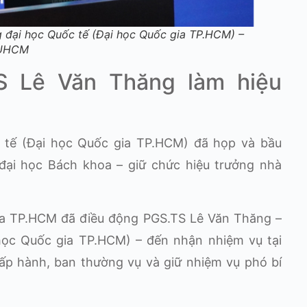
 đại học Quốc tế (Đại học Quốc gia TP.HCM) –
NUHCM
S Lê Văn Thăng làm hiệu
c tế (Đại học Quốc gia TP.HCM) đã họp và bầu
đại học Bách khoa – giữ chức hiệu trưởng nhà
ia TP.HCM đã điều động PGS.TS Lê Văn Thăng –
học Quốc gia TP.HCM) – đến nhận nhiệm vụ tại
hấp hành, ban thường vụ và giữ nhiệm vụ phó bí