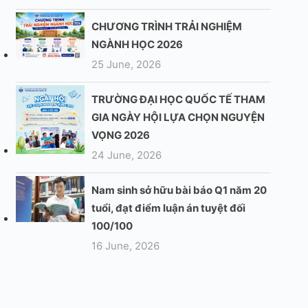
CHƯƠNG TRÌNH TRẢI NGHIỆM
NGÀNH HỌC 2026
25 June, 2026
TRƯỜNG ĐẠI HỌC QUỐC TẾ THAM
GIA NGÀY HỘI LỰA CHỌN NGUYỆN
VỌNG 2026
24 June, 2026
Nam sinh sở hữu bài báo Q1 năm 20
tuổi, đạt điểm luận án tuyệt đối
100/100
16 June, 2026