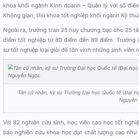
khoa khối ngành Kinh doanh – Quản lý với số điể
Không gian, thủ khoa tốt nghiệp khối ngành Kỹ thuậ
Ngoài ra, trường trao 25 huy chương bạc cho 25 tâ
điểm tốt nghiệp từ 80 điểm đến 89 điểm. Trường
sư tốt nghiệp loại giỏi để tôn vinh những sinh viê
Tân cử nhân, kỹ sư Trường Đại học Quốc tế (Đại 
Nguyễn
Với 82 nghiên cứu sinh, học viên cao học tốt nghiệ
báo nghiên cứu khoa học đạt chất lượng cao như