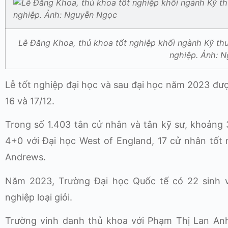
Lê Đăng Khoa, thủ khoa tốt nghiệp khối ngành Kỹ th
nghiệp. Ảnh: 
Lễ tốt nghiệp đại học và sau đại học năm 2023 đư
16 và 17/12.
Trong số 1.403 tân cử nhân và tân kỹ sư, khoảng 3
4+0 với Đại học West of England, 17 cử nhân tốt n
Andrews.
Năm 2023, Trường Đại học Quốc tế có 22 sinh viê
nghiệp loại giỏi.
Trường vinh danh thủ khoa với Phạm Thị Lan Anh