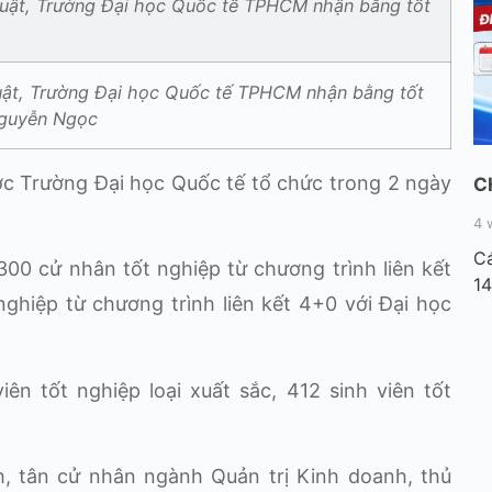
uật, Trường Đại học Quốc tế TPHCM nhận bằng tốt
Nguyễn Ngọc
ợc Trường Đại học Quốc tế tổ chức trong 2 ngày
C
4 
Cá
00 cử nhân tốt nghiệp từ chương trình liên kết
14
ghiệp từ chương trình liên kết 4+0 với Đại học
n tốt nghiệp loại xuất sắc, 412 sinh viên tốt
, tân cử nhân ngành Quản trị Kinh doanh, thủ