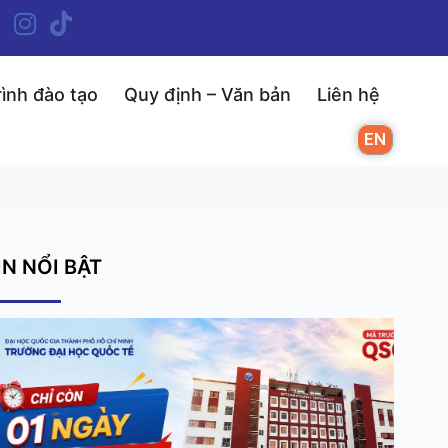
ình đào tạo
Quy định – Văn bản
Liên hệ
EN
IN NỔI BẬT