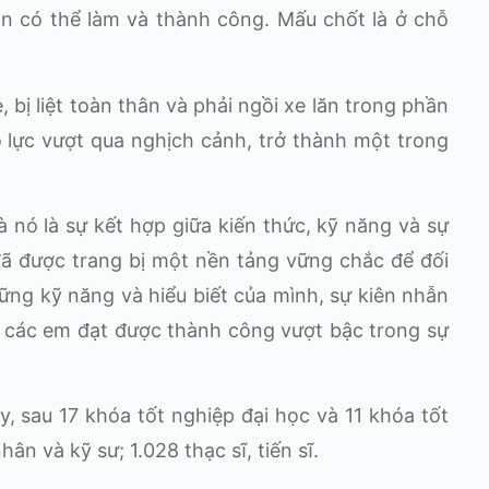
ạn có thể làm và thành công. Mấu chốt là ở chỗ
bị liệt toàn thân và phải ngồi xe lăn trong phần
 lực vượt qua nghịch cảnh, trở thành một trong
nó là sự kết hợp giữa kiến thức, kỹ năng và sự
ã được trang bị một nền tảng vững chắc để đối
hững kỹ năng và hiểu biết của mình, sự kiên nhẫn
p các em đạt được thành công vượt bậc trong sự
 sau 17 khóa tốt nghiệp đại học và 11 khóa tốt
n và kỹ sư; 1.028 thạc sĩ, tiến sĩ.