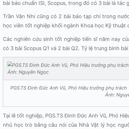
bài báo chuẩn ISI, Scopus, trong đó có 3 bài là tác g
Trần Vân Nhi cũng có 2 bài báo tạp chí trong nước,
học viên tốt nghiệp khối ngành Khoa học Kỹ thuật 
Các nghiên cứu sinh tốt nghiệp tiến sĩ năm nay củ
có 3 bài Scopus Q1 và 2 bài Q2. Tỷ lệ trung bình bà
PGS.TS Đinh Đức Anh Vũ, Phó Hiệu trưởng phụ trách Tr
Ảnh: Nguy
Tại lễ tốt nghiệp, PGS.TS Đinh Đức Anh Vũ, Phó Hi
nhủ học trò bằng câu nói của Nhà Vật lý học ng