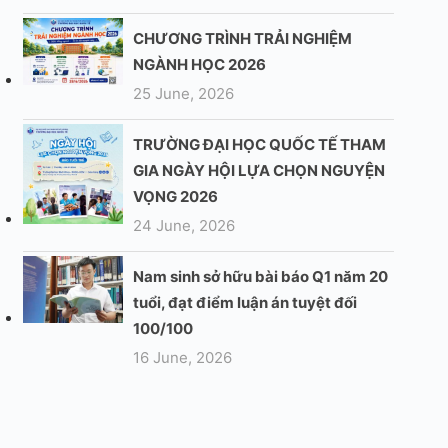
CHƯƠNG TRÌNH TRẢI NGHIỆM
NGÀNH HỌC 2026
25 June, 2026
TRƯỜNG ĐẠI HỌC QUỐC TẾ THAM
GIA NGÀY HỘI LỰA CHỌN NGUYỆN
VỌNG 2026
24 June, 2026
Nam sinh sở hữu bài báo Q1 năm 20
tuổi, đạt điểm luận án tuyệt đối
100/100
16 June, 2026