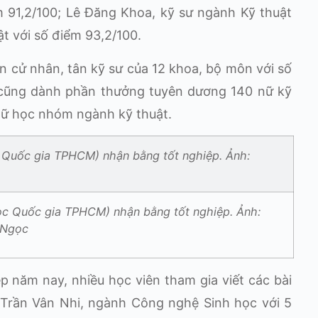
m 91,2/100; Lê Đăng Khoa, kỹ sư ngành Kỹ thuật
t với số điểm 93,2/100.
n cử nhân, tân kỹ sư của 12 khoa, bộ môn với số
 cũng dành phần thưởng tuyên dương 140 nữ kỹ
n nữ học nhóm ngành kỹ thuật.
học Quốc gia TPHCM) nhận bằng tốt nghiệp. Ảnh:
 Ngọc
p năm nay, nhiều học viên tham gia viết các bài
 Trần Vân Nhi, ngành Công nghệ Sinh học với 5