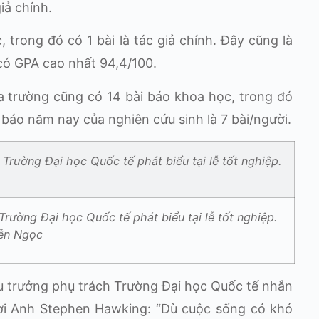
iả chính.
 trong đó có 1 bài là tác giả chính. Đây cũng là
có GPA cao nhất 94,4/100.
a trường cũng có 14 bài báo khoa học, trong đó
i báo năm nay của nghiên cứu sinh là 7 bài/người.
ường Đại học Quốc tế phát biểu tại lễ tốt nghiệp.
ễn Ngọc
ệu trưởng phụ trách Trường Đại học Quốc tế nhắn
ười Anh Stephen Hawking: “Dù cuộc sống có khó