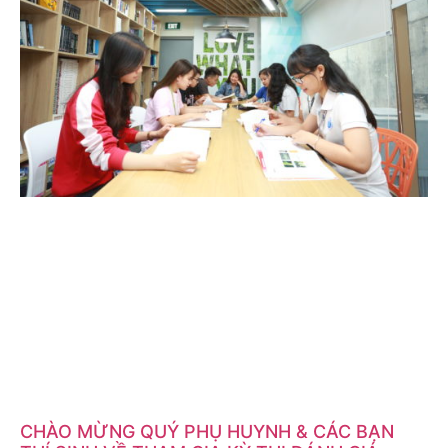
CHÀO MỪNG QUÝ PHỤ HUYNH & CÁC BẠN