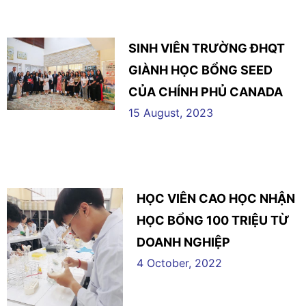
SINH VIÊN TRƯỜNG ĐHQT
GIÀNH HỌC BỔNG SEED
CỦA CHÍNH PHỦ CANADA
15 August, 2023
HỌC VIÊN CAO HỌC NHẬN
HỌC BỔNG 100 TRIỆU TỪ
DOANH NGHIỆP
4 October, 2022