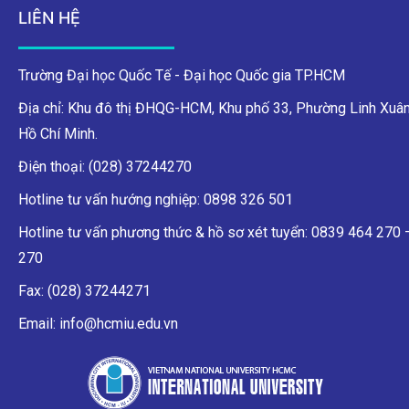
LIÊN HỆ
Trường Đại học Quốc Tế - Đại học Quốc gia TP.HCM
Địa chỉ: Khu đô thị ĐHQG-HCM, Khu phố 33, Phường Linh Xuân
Hồ Chí Minh.
Điện thoại: (028) 37244270
Hotline tư vấn hướng nghiệp: 0898 326 501
Hotline tư vấn phương thức & hồ sơ xét tuyển: 0839 464 270
270
Fax: (028) 37244271
Email: info@hcmiu.edu.vn