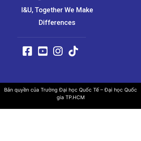
I&U, Together We Make
Differences
Bản quyền của Trường Đại học Quốc Tế – Đại học Quốc
gia TP.HCM