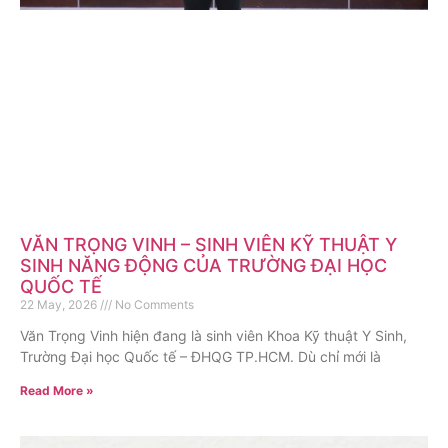
VĂN TRỌNG VINH – SINH VIÊN KỸ THUẬT Y
SINH NĂNG ĐỘNG CỦA TRƯỜNG ĐẠI HỌC
QUỐC TẾ
22 May, 2026
No Comments
Văn Trọng Vinh hiện đang là sinh viên Khoa Kỹ thuật Y Sinh,
Trường Đại học Quốc tế – ĐHQG TP.HCM. Dù chỉ mới là
Read More »