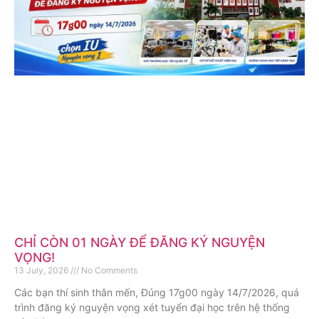
CHỈ CÒN 01 NGÀY ĐỂ ĐĂNG KÝ NGUYỆN
VỌNG!
13 July, 2026
No Comments
Các bạn thí sinh thân mến, Đúng 17g00 ngày 14/7/2026, quá
trình đăng ký nguyện vọng xét tuyển đại học trên hệ thống