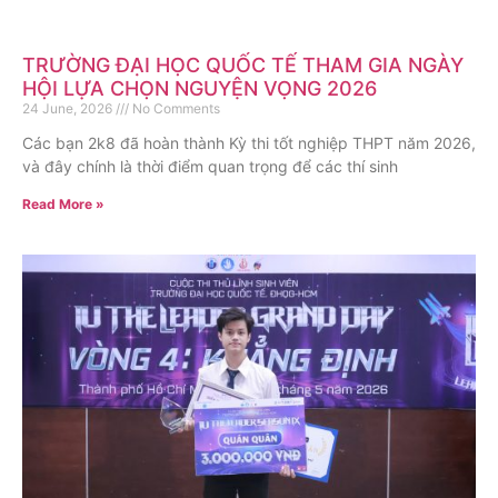
TRƯỜNG ĐẠI HỌC QUỐC TẾ THAM GIA NGÀY
HỘI LỰA CHỌN NGUYỆN VỌNG 2026
24 June, 2026
No Comments
Các bạn 2k8 đã hoàn thành Kỳ thi tốt nghiệp THPT năm 2026,
và đây chính là thời điểm quan trọng để các thí sinh
Read More »