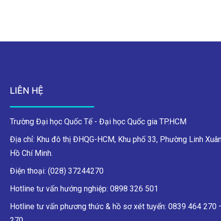
LIÊN HỆ
Trường Đại học Quốc Tế - Đại học Quốc gia TP.HCM
Địa chỉ: Khu đô thị ĐHQG-HCM, Khu phố 33, Phường Linh Xuân
Hồ Chí Minh.
Điện thoại: (028) 37244270
Hotline tư vấn hướng nghiệp: 0898 326 501
Hotline tư vấn phương thức & hồ sơ xét tuyển: 0839 464 270
270