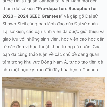
được Đại sứ quán Canada tại Việt Nam mời đến
tham dự sự kiện
“Pre-departure Reception for
2023 – 2024 SEED Grantees”
và gặp gỡ Đại sứ
Shawn Steil cùng ban lãnh đạo của Đại sứ quán.
Tại sự kiện, các bạn sinh viên đã được giới thiệu và
giao lưu với những sinh viên, học viên cao học đến
từ các đơn vị học thuật khác trong cả nước. Các
bạn đã cùng thảo luận về các chủ đề đáng quan
tâm trong khu vực Đông Nam Á, từ đó tạo tiền đề
cho một học kỳ trao đổi đầy hứa hẹn ở Canada.