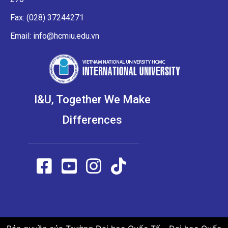
Fax: (028) 37244271
Email: info@hcmiu.edu.vn
I&U, Together We Make
Differences