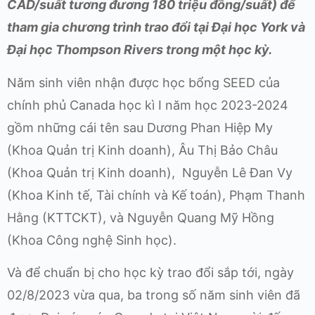
CAD/suất tương đương 180 triệu đồng/suất) để
tham gia chương trình trao đổi tại Đại học York và
Đại học Thompson Rivers trong một học kỳ.
Năm sinh viên nhận được học bổng SEED của
chính phủ Canada học kì I năm học 2023-2024
gồm những cái tên sau Dương Phan Hiệp My
(Khoa Quản trị Kinh doanh), Âu Thị Bảo Châu
(Khoa Quản trị Kinh doanh), Nguyễn Lê Đan Vy
(Khoa Kinh tế, Tài chính và Kế toán), Phạm Thanh
Hằng (KTTCKT), và Nguyễn Quang Mỹ Hồng
(Khoa Công nghệ Sinh học).
Và để chuẩn bị cho học kỳ trao đổi sắp tới, ngày
02/8/2023 vừa qua, ba trong số năm sinh viên đã