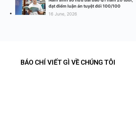
đạt điểm luận án tuyệt đối 100/100
16 June, 2026
BÁO CHÍ VIẾT GÌ VỀ CHÚNG TÔI