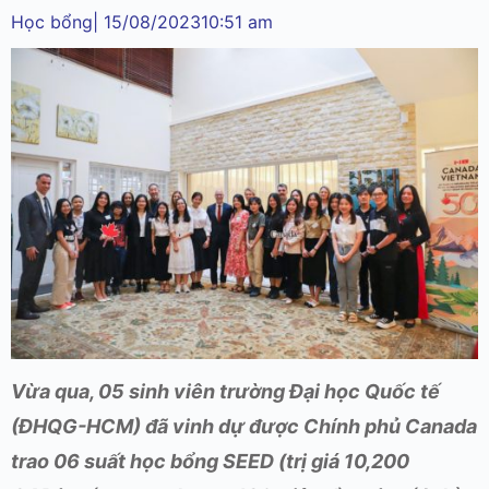
Học bổng
|
15/08/2023
10:51 am
Vừa qua, 05 sinh viên trường Đại học Quốc tế
(ĐHQG-HCM) đã vinh dự được Chính phủ Canada
trao 06 suất học bổng SEED (trị giá 10,200