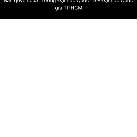
Bản quyền của Trường Đại học Quốc Tế – Đại học Quốc
gia TP.HCM