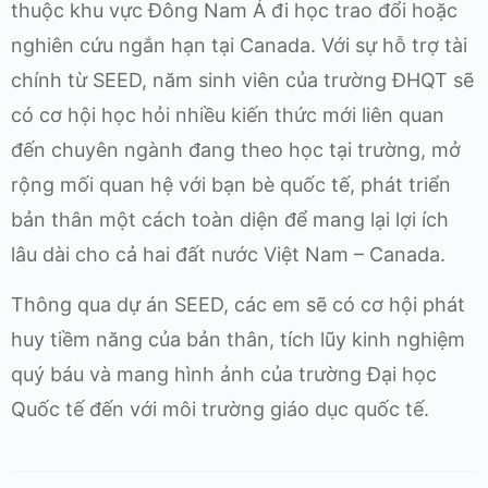
thuộc khu vực Đông Nam Á đi học trao đổi hoặc
nghiên cứu ngắn hạn tại Canada. Với sự hỗ trợ tài
chính từ SEED, năm sinh viên của trường ĐHQT sẽ
có cơ hội học hỏi nhiều kiến thức mới liên quan
đến chuyên ngành đang theo học tại trường, mở
rộng mối quan hệ với bạn bè quốc tế, phát triển
bản thân một cách toàn diện để mang lại lợi ích
lâu dài cho cả hai đất nước Việt Nam – Canada.
Thông qua dự án SEED, các em sẽ có cơ hội phát
huy tiềm năng của bản thân, tích lũy kinh nghiệm
quý báu và mang hình ảnh của trường Đại học
Quốc tế đến với môi trường giáo dục quốc tế.