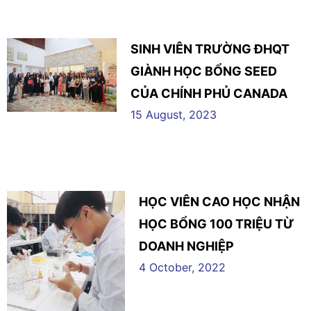
SINH VIÊN TRƯỜNG ĐHQT
GIÀNH HỌC BỔNG SEED
CỦA CHÍNH PHỦ CANADA
15 August, 2023
HỌC VIÊN CAO HỌC NHẬN
HỌC BỔNG 100 TRIỆU TỪ
DOANH NGHIỆP
4 October, 2022