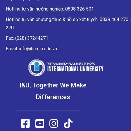
Hotline tư vấn hướng nghiệp: 0898 326 501
Hotline tư vấn phương thức & hồ sơ xét tuyển: 0839 464 270
270
Fax: (028) 37244271
Email: info@hcmiu.edu.vn
I&U, Together We Make
Differences