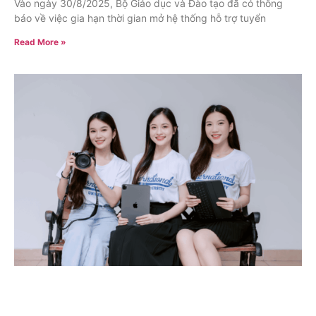
Vào ngày 30/8/2025, Bộ Giáo dục và Đào tạo đã có thông
báo về việc gia hạn thời gian mở hệ thống hỗ trợ tuyển
Read More »