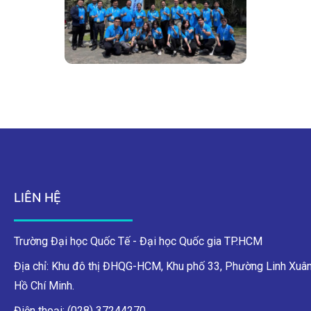
LIÊN HỆ
Trường Đại học Quốc Tế - Đại học Quốc gia TP.HCM
Địa chỉ: Khu đô thị ĐHQG-HCM, Khu phố 33, Phường Linh Xuân
Hồ Chí Minh.
Điện thoại: (028) 37244270