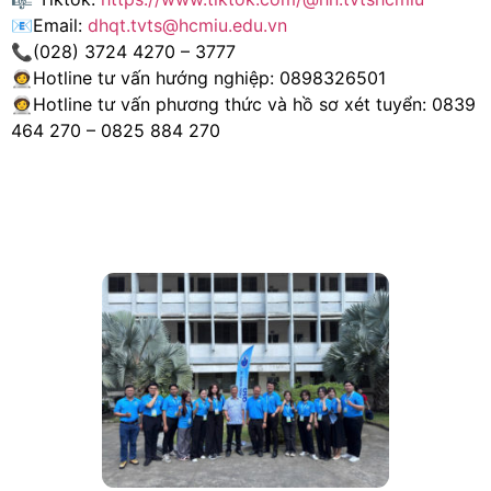
📧Email:
dhqt.tvts@hcmiu.edu.vn
📞(028) 3724 4270 – 3777
🧑‍🚀Hotline tư vấn hướng nghiệp: 0898326501
🧑‍🚀Hotline tư vấn phương thức và hồ sơ xét tuyển: 0839
464 270 – 0825 884 270