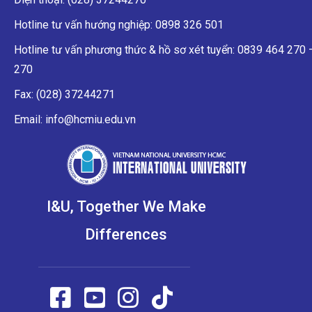
Hotline tư vấn hướng nghiệp: 0898 326 501
Hotline tư vấn phương thức & hồ sơ xét tuyển: 0839 464 270
270
Fax: (028) 37244271
Email: info@hcmiu.edu.vn
I&U, Together We Make
Differences