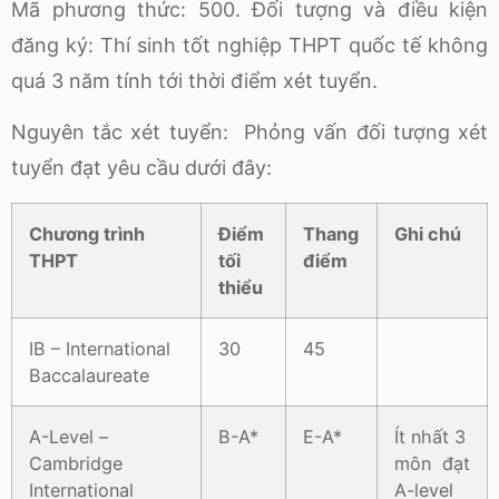
Mã phương thức: 500. Đối tượng và điều kiện
đăng ký: Thí sinh tốt nghiệp THPT quốc tế không
quá 3 năm tính tới thời điểm xét tuyển.
Nguyên tắc xét tuyển: Phỏng vấn đối tượng xét
tuyển đạt yêu cầu dưới đây:
Chương trình
Điểm
Thang
Ghi chú
THPT
tối
điểm
thiểu
IB – International
30
45
Baccalaureate
A-Level –
B-A*
E-A*
Ít nhất 3
Cambridge
môn đạt
International
A-level