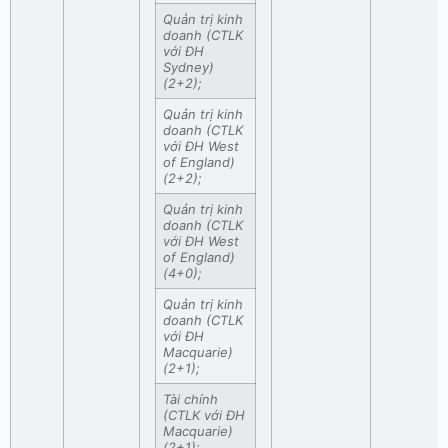
Quản trị kinh
doanh (CTLK
với ĐH
Sydney)
(2+2);
Quản trị kinh
doanh (CTLK
với ĐH West
of England)
(2+2);
Quản trị kinh
doanh (CTLK
với ĐH West
of England)
(4+0);
Quản trị kinh
doanh (CTLK
với ĐH
Macquarie)
(2+1);
Tài chính
(CTLK với ĐH
Macquarie)
(2+1);