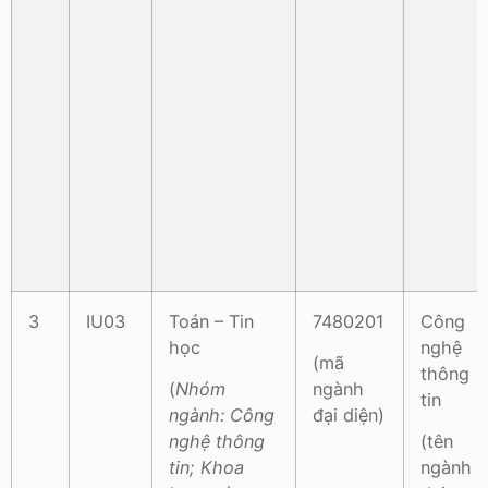
3
IU03
Toán – Tin
7480201
Công
học
nghệ
(mã
thông
(
Nhóm
ngành
tin
ngành:
Công
đại diện)
nghệ thông
(tên
tin; Khoa
ngành