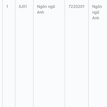
1
IU01
Ngôn ngữ
7220201
Ngôn
Anh
ngữ
Anh