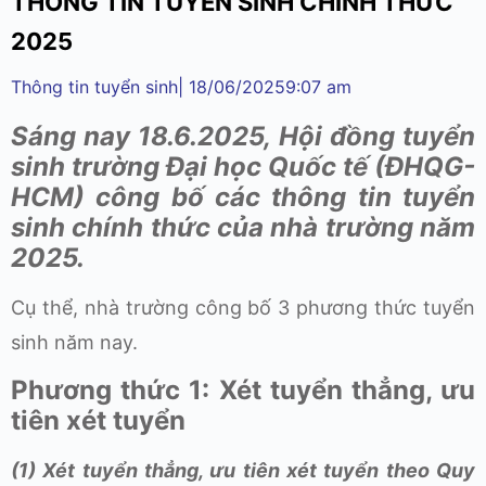
THÔNG TIN TUYỂN SINH CHÍNH THỨC
2025
Thông tin tuyển sinh
|
18/06/2025
9:07 am
Sáng nay 18.6.2025,
Hội đồng tuyển
sinh t
rường Đại học Quốc
t
ế (ĐHQG-
HCM) công bố các thông tin tuyển
sinh chính thức
của nhà trường năm
202
5
.
Cụ thể, nhà trường công bố 3 phương thức tuyển
sinh năm nay.
Phương thức 1: Xét tuyển thẳng, ưu
tiên xét tuyển
(1) Xét tuyển thẳng, ưu tiên xét tuyển theo Quy