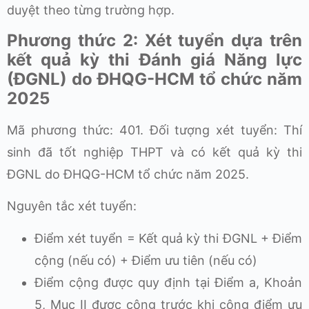
duyệt theo từng trường hợp.
Phương thức 2: Xét tuyển dựa trên
kết quả kỳ thi Đánh giá Năng lực
(ĐGNL) do ĐHQG-HCM tổ chức năm
2025
Mã phương thức: 401. Đối tượng xét tuyển: Thí
sinh đã tốt nghiệp THPT và có kết quả kỳ thi
ĐGNL do ĐHQG-HCM tổ chức năm 2025.
Nguyên tắc xét tuyển:
Điểm xét tuyển = Kết quả kỳ thi ĐGNL + Điểm
cộng (nếu có) + Điểm ưu tiên (nếu có)
Điểm cộng được quy định tại Điểm a, Khoản
5, Mục II được cộng trước khi cộng điểm ưu