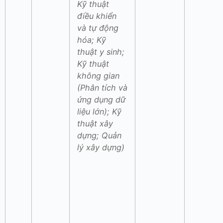
Kỹ thuật
điều khiển
và tự động
hóa; Kỹ
thuật y sinh;
Kỹ thuật
không gian
(Phân tích và
ứng dụng dữ
liệu lớn); Kỹ
thuật xây
dựng; Quản
lý xây dựng)