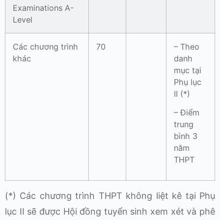
Examinations A-
Level
Các chương trình
70
– Theo
khác
danh
mục tại
Phụ lục
II (*)
– Điểm
trung
bình 3
năm
THPT
(*) Các chương trình THPT không liệt kê tại Phụ
lục II sẽ được Hội đồng tuyển sinh xem xét và phê