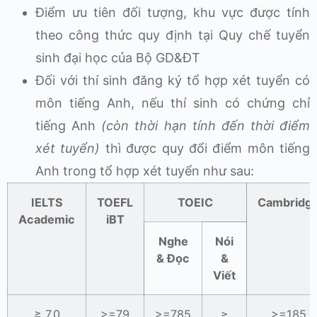
Điểm ưu tiên đối tượng, khu vực được tính
theo công thức quy định tại Quy chế tuyển
sinh đại học của Bộ GD&ĐT
Đối với thí sinh đăng ký tổ hợp xét tuyển có
môn tiếng Anh, nếu thí sinh có chứng chỉ
tiếng Anh
(còn thời hạn tính đến thời điểm
xét tuyển)
thì được quy đổi điểm môn tiếng
Anh trong tổ hợp xét tuyển như sau:
IELTS
TOEFL
TOEIC
Cambridg
Academic
iBT
Nghe
Nói
& Đọc
&
Viết
≥ 7.0
>=79
>=785
≥
>=185