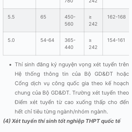
780
242
5.5
65
450-
≥
162-168
560
242
5.0
54-64
365-
≥
154-161
440
242
Thí sinh đăng ký nguyện vọng xét tuyển trên
Hệ thống thông tin của Bộ GD&ĐT hoặc
Cổng dịch vụ công quốc gia theo kế hoạch
chung của Bộ GD&ĐT. Trường xét tuyển theo
Điểm xét tuyển từ cao xuống thấp cho đến
hết chỉ tiêu từng ngành/nhóm ngành.
(4) Xét tuyển thí sinh
tốt nghiệp THPT
quốc tế