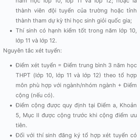
năm học lớp 10, lớp 11 và lớp 12; hoặc là
thành viên đội tuyển của trường hoặc tỉnh
thành tham dự kỳ thi học sinh giỏi quốc gia;
Thí sinh có hạnh kiểm tốt trong năm lớp 10,
lớp 11 và lớp 12.
Nguyên tắc xét tuyển:
Điểm xét tuyển = Điểm trung bình 3 năm học
THPT (lớp 10, lớp 11 và lớp 12) theo tổ hợp
môn phù hợp với ngành/nhóm ngành + Điểm
cộng (nếu có).
Điểm cộng được quy định tại Điểm a, Khoản
5, Mục II được cộng trước khi cộng điểm ưu
tiên.
Đối với thí sinh đăng ký tổ hợp xét tuyển có