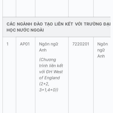
CÁC NGÀNH ĐÀO TẠO LIÊN KẾT VỚI TRƯỜNG ĐẠI
HỌC NƯỚC NGOÀI
1
AP01
Ngôn ngữ
7220201
Ngôn
Anh
ngữ
Anh
(Chương
trình liên kết
với ĐH West
of England
(2+2,
3+1,4+0))