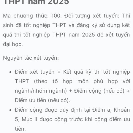
THPT năm 2025
Mã phương thức: 100. Đối tượng xét tuyển: Thí
sinh đã tốt nghiệp THPT và đăng ký sử dụng kết
quả thi tốt nghiệp THPT năm 2025 để xét tuyển
đại học.
Nguyên tắc xét tuyển:
Điểm xét tuyển = Kết quả kỳ thi tốt nghiệp
THPT (theo tổ hợp môn phù hợp với
ngành/nhóm ngành) + Điểm cộng (nếu có) +
Điểm ưu tiên (nếu có).
Điểm cộng được quy định tại Điểm a, Khoản
5, Mục II được cộng trước khi cộng điểm ưu
tiên.