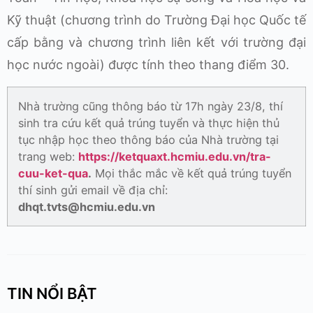
Kỹ thuật (chương trình do Trường Đại học Quốc tế
cấp bằng và chương trình liên kết với trường đại
học nước ngoài) được tính theo thang điểm 30.
Nhà trường cũng thông báo từ 17h ngày 23/8, thí
sinh tra cứu kết quả trúng tuyển và thực hiện thủ
tục nhập học theo thông báo của Nhà trường tại
trang web:
https://ketquaxt.hcmiu.edu.vn/tra-
cuu-ket-qua
.
Mọi thắc mắc về kết quả trúng tuyển
thí sinh gửi email về địa chỉ:
dhqt.tvts@hcmiu.edu.vn
TIN NỔI BẬT