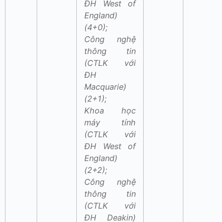
ĐH West of
England)
(4+0);
Công nghệ
thông tin
(CTLK với
ĐH
Macquarie)
(2+1);
Khoa học
máy tính
(CTLK với
ĐH West of
England)
(2+2);
Công nghệ
thông tin
(CTLK với
ĐH Deakin)