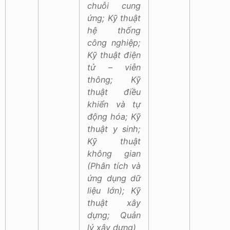
chuỗi cung
ứng; Kỹ thuật
hệ thống
công nghiệp;
Kỹ thuật điện
tử – viễn
thông; Kỹ
thuật điều
khiển và tự
động hóa; Kỹ
thuật y sinh;
Kỹ thuật
không gian
(Phân tích và
ứng dụng dữ
liệu lớn); Kỹ
thuật xây
dựng; Quản
lý xây dựng)