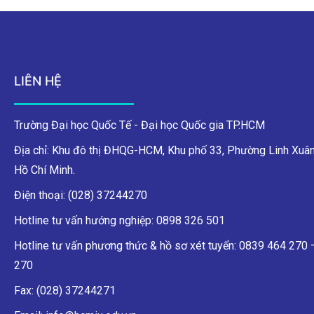
LIÊN HỆ
Trường Đại học Quốc Tế - Đại học Quốc gia TP.HCM
Địa chỉ: Khu đô thị ĐHQG-HCM, Khu phố 33, Phường Linh Xuân
Hồ Chí Minh.
Điện thoại: (028) 37244270
Hotline tư vấn hướng nghiệp: 0898 326 501
Hotline tư vấn phương thức & hồ sơ xét tuyển: 0839 464 270
270
Fax: (028) 37244271