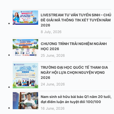
LIVESTREAM TƯ VẤN TUYỂN SINH – CHỦ
ĐỀ GIẢI MÃ THÔNG TIN XÉT TUYỂN NĂM
2026
8 July, 2026
CHƯƠNG TRÌNH TRẢI NGHIỆM NGÀNH
HỌC 2026
25 June, 2026
TRƯỜNG ĐẠI HỌC QUỐC TẾ THAM GIA
NGÀY HỘI LỰA CHỌN NGUYỆN VỌNG
2026
24 June, 2026
Nam sinh sở hữu bài báo Q1 năm 20 tuổi,
đạt điểm luận án tuyệt đối 100/100
16 June, 2026