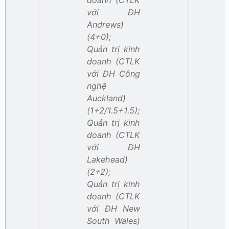
doanh (CTLK
với ĐH
Andrews)
(4+0);
Quản trị kinh
doanh (CTLK
với ĐH Công
nghệ
Auckland)
(1+2/1.5+1.5);
Quản trị kinh
doanh (CTLK
với ĐH
Lakehead)
(2+2);
Quản trị kinh
doanh (CTLK
với ĐH New
South Wales)