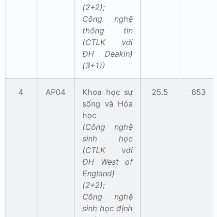
(2+2);
Công nghệ
thông tin
(CTLK với
ĐH Deakin)
(3+1))
4
AP04
Khoa học sự
25.5
653
sống và Hóa
học
(Công nghệ
sinh học
(CTLK với
ĐH West of
England)
(2+2);
Công nghệ
sinh học định