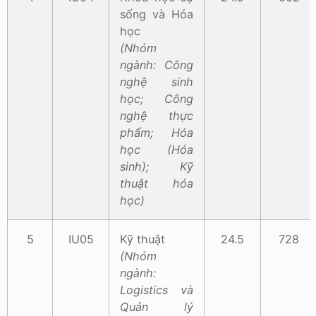
sống và Hóa
học
(Nhóm
ngành: Công
nghệ sinh
học; Công
nghệ thực
phẩm; Hóa
học (Hóa
sinh); Kỹ
thuật hóa
học)
5
IU05
Kỹ thuật
24.5
728
(Nhóm
ngành:
Logistics và
Quản lý