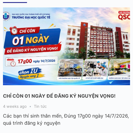
CHỈ CÒN 01 NGÀY ĐỂ ĐĂNG KÝ NGUYỆN VỌNG!
4 weeks ago
Tin tức
Các bạn thí sinh thân mến, Đúng 17g00 ngày 14/7/2026,
quá trình đăng ký nguyện