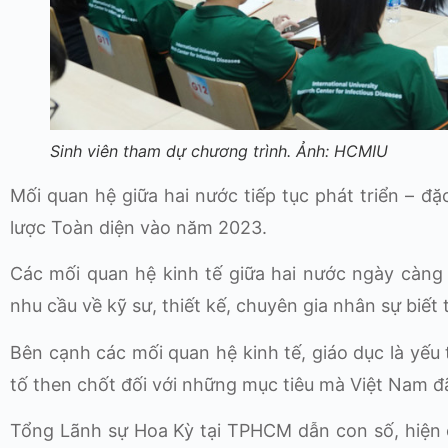
Sinh viên tham dự chương trình. Ảnh: HCMIU
Mối quan hệ giữa hai nước tiếp tục phát triển – đặ
lược Toàn diện vào năm 2023.
Các mối quan hệ kinh tế giữa hai nước ngày càng p
nhu cầu về kỹ sư, thiết kế, chuyên gia nhân sự biết
Bên cạnh các mối quan hệ kinh tế, giáo dục là yếu t
tố then chốt đối với những mục tiêu mà Việt Nam đã
Tổng Lãnh sự Hoa Kỳ tại TPHCM dẫn con số, hiện 