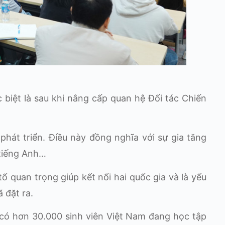
c biệt là sau khi nâng cấp quan hệ Đối tác Chiến
hát triển. Điều này đồng nghĩa với sự gia tăng
 tiếng Anh…
ố quan trọng giúp kết nối hai quốc gia và là yếu
 đặt ra.
có hơn 30.000 sinh viên Việt Nam đang học tập