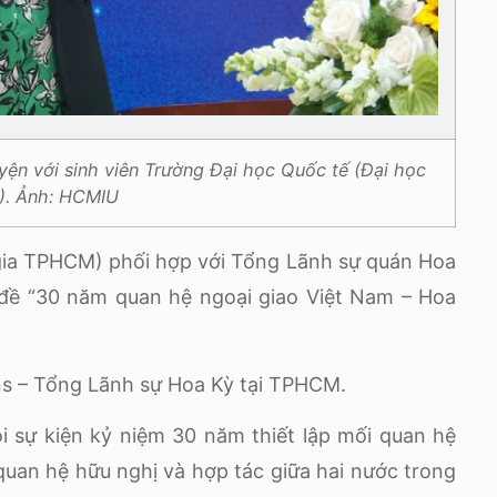
ện với sinh viên Trường Đại học Quốc tế (Đại học
. Ảnh: HCMIU
 gia TPHCM) phối hợp với Tổng Lãnh sự quán Hoa
đề “30 năm quan hệ ngoại giao Việt Nam – Hoa
rns – Tổng Lãnh sự Hoa Kỳ tại TPHCM.
i sự kiện kỷ niệm 30 năm thiết lập mối quan hệ
uan hệ hữu nghị và hợp tác giữa hai nước trong