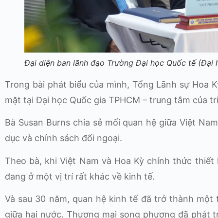
Đại diện ban lãnh đạo Trường Đại học Quốc tế (Đạ
Trong bài phát biểu của mình, Tổng Lãnh sự Hoa K
mặt tại Đại học Quốc gia TPHCM – trung tâm của tri
Bà Susan Burns chia sẻ mối quan hệ giữa Việt Nam –
dục và chính sách đối ngoại.
Theo bà, khi Việt Nam và Hoa Kỳ chính thức thiết
đang ở một vị trí rất khác về kinh tế.
Và sau 30 năm, quan hệ kinh tế đã trở thành một
giữa hai nước. Thương mại song phương đã phát t