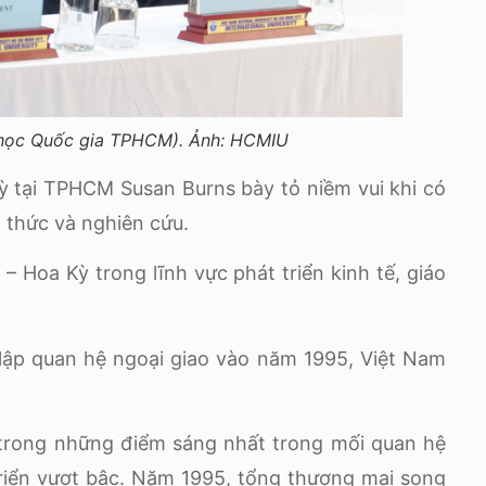
i học Quốc gia TPHCM). Ảnh: HCMIU
ỳ tại TPHCM Susan Burns bày tỏ niềm vui khi có
 thức và nghiên cứu.
 Hoa Kỳ trong lĩnh vực phát triển kinh tế, giáo
 lập quan hệ ngoại giao vào năm 1995, Việt Nam
 trong những điểm sáng nhất trong mối quan hệ
riển vượt bậc. Năm 1995, tổng thương mại song