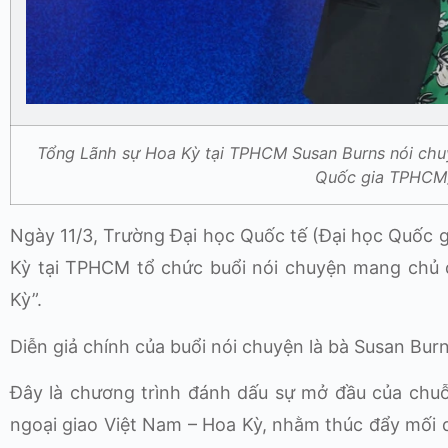
Tổng Lãnh sự Hoa Kỳ tại TPHCM Susan Burns nói chuy
Quốc gia TPHCM)
Ngày 11/3, Trường Đại học Quốc tế (Đại học Quốc
Kỳ tại TPHCM tổ chức buổi nói chuyện mang chủ 
Kỳ”.
Diễn giả chính của buổi nói chuyện là bà Susan Bu
Đây là chương trình đánh dấu sự mở đầu của chuỗ
ngoại giao Việt Nam – Hoa Kỳ, nhằm thúc đẩy mối q