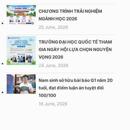
CHƯƠNG TRÌNH TRẢI NGHIỆM
NGÀNH HỌC 2026
25 June, 2026
TRƯỜNG ĐẠI HỌC QUỐC TẾ THAM
GIA NGÀY HỘI LỰA CHỌN NGUYỆN
VỌNG 2026
24 June, 2026
Nam sinh sở hữu bài báo Q1 năm 20
tuổi, đạt điểm luận án tuyệt đối
100/100
16 June, 2026