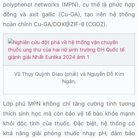
polyphenol networks (MPN), cụ thể là phức hợp
đồng và axit gallic (Cu-GA), tạo nên hệ thống
hoàn chỉnh Cu-GA/DOX@ZIF-8 (CGDZ).
Vũ Thụy Quỳnh Giao (phải) và Nguyễn Đỗ Kim
Ngân.
Lớp phủ MPN không chỉ tăng cường tính tương
thích sinh học mà còn bảo vệ tế bào khỏe mạnh
khỏi độc tính của thuốc. Đặc biệt, hệ thống có
khả năng giải phóng thuốc nhạy pH, đảm bảo