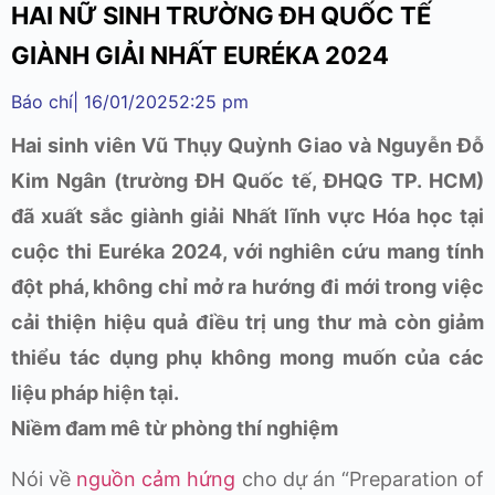
HAI NỮ SINH TRƯỜNG ĐH QUỐC TẾ
GIÀNH GIẢI NHẤT EURÉKA 2024
Báo chí
|
16/01/2025
2:25 pm
Hai sinh viên Vũ Thụy Quỳnh Giao và Nguyễn Đỗ
Kim Ngân (trường ĐH Quốc tế, ĐHQG TP. HCM)
đã xuất sắc giành giải Nhất lĩnh vực Hóa học tại
cuộc thi Euréka 2024, với nghiên cứu mang tính
đột phá, không chỉ mở ra hướng đi mới trong việc
cải thiện hiệu quả điều trị ung thư mà còn giảm
thiểu tác dụng phụ không mong muốn của các
liệu pháp hiện tại.
Niềm đam mê từ phòng thí nghiệm
Nói về
nguồn cảm hứng
cho dự án “Preparation of