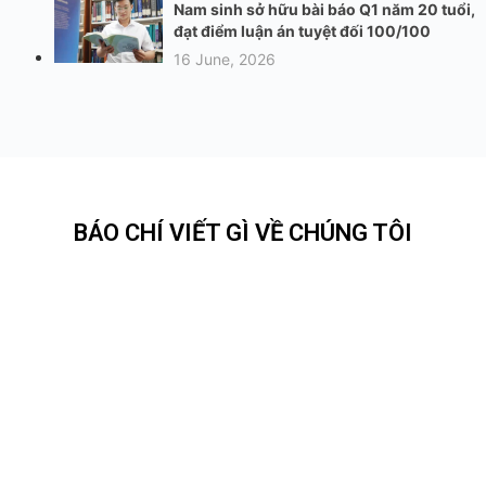
Nam sinh sở hữu bài báo Q1 năm 20 tuổi,
đạt điểm luận án tuyệt đối 100/100
16 June, 2026
BÁO CHÍ VIẾT GÌ VỀ CHÚNG TÔI