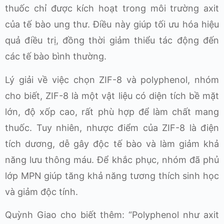
thuốc chỉ được kích hoạt trong môi trường axit
của tế bào ung thư. Điều này giúp tối ưu hóa hiệu
quả điều trị, đồng thời giảm thiểu tác động đến
các tế bào bình thường.
Lý giải về việc chọn ZIF-8 và polyphenol, nhóm
cho biết, ZIF-8 là một vật liệu có diện tích bề mặt
lớn, độ xốp cao, rất phù hợp để làm chất mang
thuốc. Tuy nhiên, nhược điểm của ZIF-8 là điện
tích dương, dễ gây độc tế bào và làm giảm khả
năng lưu thông máu. Để khắc phục, nhóm đã phủ
lớp MPN giúp tăng khả năng tương thích sinh học
và giảm độc tính.
Quỳnh Giao cho biết thêm: “Polyphenol như axit