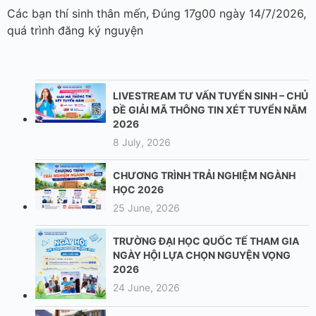
Các bạn thí sinh thân mến, Đúng 17g00 ngày 14/7/2026,
quá trình đăng ký nguyện
LIVESTREAM TƯ VẤN TUYỂN SINH – CHỦ
ĐỀ GIẢI MÃ THÔNG TIN XÉT TUYỂN NĂM
2026
8 July, 2026
CHƯƠNG TRÌNH TRẢI NGHIỆM NGÀNH
HỌC 2026
25 June, 2026
TRƯỜNG ĐẠI HỌC QUỐC TẾ THAM GIA
NGÀY HỘI LỰA CHỌN NGUYỆN VỌNG
2026
24 June, 2026