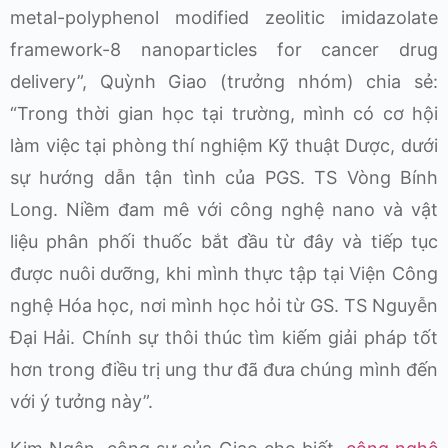
metal-polyphenol modified zeolitic imidazolate
framework-8 nanoparticles for cancer drug
delivery”, Quỳnh Giao (trưởng nhóm) chia sẻ:
“Trong thời gian học tại trường, mình có cơ hội
làm việc tại phòng thí nghiệm Kỹ thuật Dược, dưới
sự hướng dẫn tận tình của PGS. TS Vòng Bính
Long. Niềm đam mê với công nghệ nano và vật
liệu phân phối thuốc bắt đầu từ đây và tiếp tục
được nuôi dưỡng, khi mình thực tập tại Viện Công
nghệ Hóa học, nơi mình học hỏi từ GS. TS Nguyễn
Đại Hải. Chính sự thôi thúc tìm kiếm giải pháp tốt
hơn trong điều trị ung thư đã đưa chúng mình đến
với ý tưởng này”.