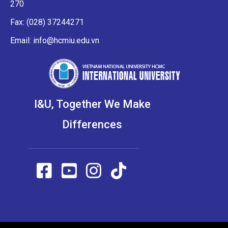
270
Fax: (028) 37244271
Email: info@hcmiu.edu.vn
I&U, Together We Make
Differences