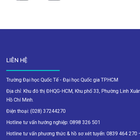
LIÊN HỆ
Trường Đại học Quốc Tế - Đại học Quốc gia TP.HCM
Địa chỉ: Khu đô thị ĐHQG-HCM, Khu phố 33, Phường Linh Xuân
Hồ Chí Minh.
Điện thoại: (028) 37244270
Hotline tư vấn hướng nghiệp: 0898 326 501
Hotline tư vấn phương thức & hồ sơ xét tuyển: 0839 464 270