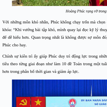
Hoàng Phúc rạng rỡ trong
Với những môn khó nhằn, Phúc không chạy trốn mà chọn cá
khóa: “Khi vướng bài tập khó, mình quay lại đọc kỹ lý thuy
để dễ hiểu hơn. Quan trọng nhất là không được sợ môn đó,
Phúc cho hay.
Chính sự kiên trì ấy giúp Phúc duy trì động lực trong nhữ
tiêu theo từng giai đoạn như làm 10 đề Toán trong một tuầ
hơn trong phân bổ thời gian và giảm áp lực.