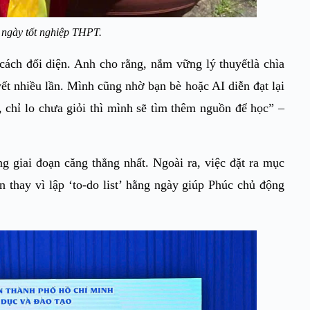
 ngày tốt nghiệp THPT.
ch đối diện. Anh cho rằng, nắm vững lý thuyếtlà chìa
ết nhiều lần. Mình cũng nhờ bạn bè hoặc AI diễn đạt lại
 chỉ lo chưa giỏi thì mình sẽ tìm thêm nguồn để học” –
ng giai đoạn căng thẳng nhất. Ngoài ra, việc đặt ra mục
n thay vì lập ‘to-do list’ hằng ngày giúp Phúc chủ động