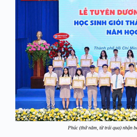
Phúc (thứ năm, từ trái qua) nhậ