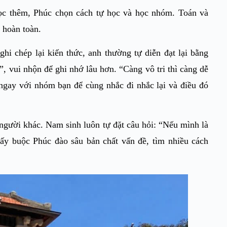
học thêm, Phúc chọn cách tự học và học nhóm. Toán và
 hoàn toàn.
hi chép lại kiến thức, anh thường tự diễn đạt lại bằng
, vui nhộn để ghi nhớ lâu hơn. “Càng vô tri thì càng dễ
ẻ ngay với nhóm bạn để cùng nhắc đi nhắc lại và điều đó
 người khác. Nam sinh luôn tự đặt câu hỏi: “Nếu mình là
 ấy buộc Phúc đào sâu bản chất vấn đề, tìm nhiều cách