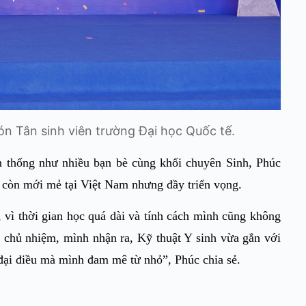
ón Tân sinh viên trường Đại học Quốc tế.
n thống như nhiều bạn bè cùng khối chuyên Sinh, Phúc
c còn mới mẻ tại Việt Nam nhưng đầy triển vọng.
 vì thời gian học quá dài và tính cách mình cũng không
o chủ nhiệm, mình nhận ra, Kỹ thuật Y sinh vừa gắn với
đại điều mà mình đam mê từ nhỏ”, Phúc chia sẻ.