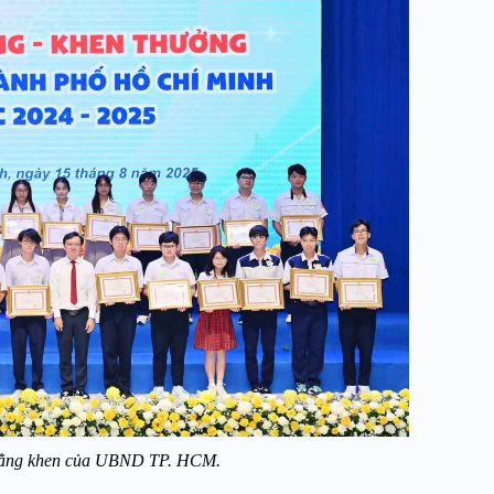
n bằng khen của UBND TP. HCM.