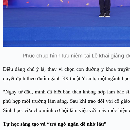
Phúc chụp hình lưu niệm tại Lễ khai giảng đ
Điều đáng chú ý là, thay vì chọn con đường y khoa truyề
quyết định theo đuổi ngành Kỹ thuật Y sinh, một ngành họ
“Ngay từ đầu, mình đã biết bản thân không hợp làm bác sĩ,
phù hợp môi trường lâm sàng. Sau khi trao đổi với cô giá
Sinh học, vừa cho mình cơ hội làm việc với máy móc hiện 
Tự học sáng tạo và “trò ngớ ngẩn để nhớ lâu”