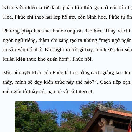
Khác với nhiều sĩ tử dành phần lớn thời gian ở các lớp 
Hóa, Phúc chỉ theo hai lớp hỗ trợ, còn Sinh học, Phúc tự ôn
Phương pháp học của Phúc cũng rất đặc biệt. Thay vì chỉ g
ngôn ngữ riêng, thậm chí sáng tạo ra những “mẹo ngớ ngẩn”
in sâu vào trí nhớ. Khi nghĩ ra trò gì hay, mình sẽ chia s
khiến kiến thức khó quên hơn”, Phúc nói.
Một bí quyết khác của Phúc là học bằng cách giảng lại cho
thầy, mình sẽ dạy kiến thức này thế nào?”. Cách tiếp cận
diễn giải từ thầy cô, bạn bè và cả Internet.