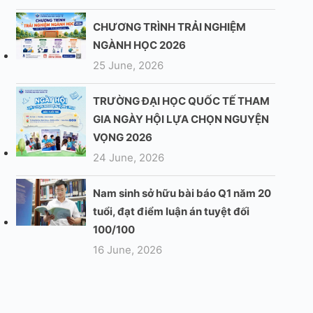
CHƯƠNG TRÌNH TRẢI NGHIỆM
NGÀNH HỌC 2026
25 June, 2026
TRƯỜNG ĐẠI HỌC QUỐC TẾ THAM
GIA NGÀY HỘI LỰA CHỌN NGUYỆN
VỌNG 2026
24 June, 2026
Nam sinh sở hữu bài báo Q1 năm 20
tuổi, đạt điểm luận án tuyệt đối
100/100
16 June, 2026