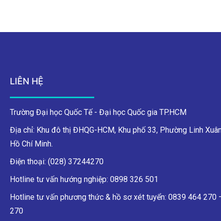
LIÊN HỆ
Trường Đại học Quốc Tế - Đại học Quốc gia TP.HCM
Địa chỉ: Khu đô thị ĐHQG-HCM, Khu phố 33, Phường Linh Xuân
Hồ Chí Minh.
Điện thoại: (028) 37244270
Hotline tư vấn hướng nghiệp: 0898 326 501
Hotline tư vấn phương thức & hồ sơ xét tuyển: 0839 464 270
270