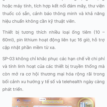
hoặc máy tính, tích hợp kết nối đám mây, thư viện
thuốc có sẵn, cảnh báo thông minh và khả năng
hiệu chuẩn không cần kỹ thuật viên.
Thiết bị tương thích nhiều loại ống tiêm (10 –
60ml), pin lithium hoạt động liên tục 16 giờ, hỗ trợ
cập nhật phần mềm từ xa.
SP-03 không chỉ khắc phục các hạn chế về chi phí
và tính linh hoạt của các thiết bị truyền thống mà
còn mở ra cơ hội thương mại hóa rộng rãi trong
bối cảnh xu hướng y tế số và telehealth ngày càng
phát triển.