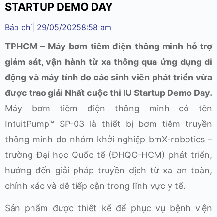
STARTUP DEMO DAY
Báo chí
|
29/05/2025
8:58 am
TPHCM – Máy bơm tiêm điện thông minh hỗ trợ
giám sát, vận hành từ xa thông qua ứng dụng di
động và máy tính do các sinh viên phát triển vừa
được trao giải Nhất cuộc thi IU Startup Demo Day.
Máy bơm tiêm điện thông minh có tên
IntuitPump™ SP-03 là thiết bị bơm tiêm truyền
thông minh do nhóm khởi nghiệp bmX-robotics –
trường Đại học Quốc tế (ĐHQG-HCM) phát triển,
hướng đến giải pháp truyền dịch từ xa an toàn,
chính xác và dễ tiếp cận trong lĩnh vực y tế.
Sản phẩm được thiết kế để phục vụ bệnh viện