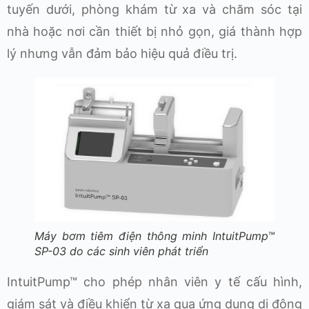
tuyến dưới, phòng khám từ xa và chăm sóc tại
nhà hoặc nơi cần thiết bị nhỏ gọn, giá thành hợp
lý nhưng vẫn đảm bảo hiệu quả điều trị.
Máy bơm tiêm điện thông minh IntuitPump™
SP-03 do các sinh viên phát triển
IntuitPump™ cho phép nhân viên y tế cấu hình,
giám sát và điều khiển từ xa qua ứng dụng di động