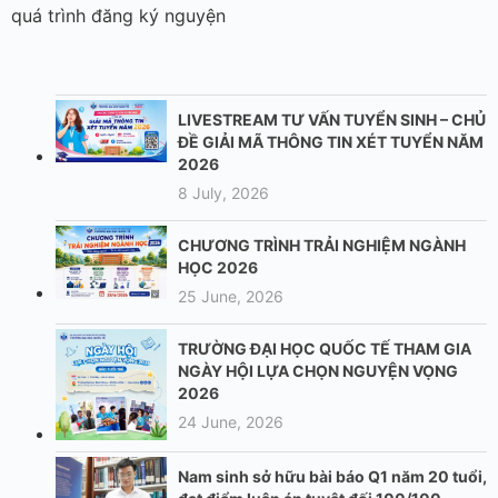
quá trình đăng ký nguyện
LIVESTREAM TƯ VẤN TUYỂN SINH – CHỦ
ĐỀ GIẢI MÃ THÔNG TIN XÉT TUYỂN NĂM
2026
8 July, 2026
CHƯƠNG TRÌNH TRẢI NGHIỆM NGÀNH
HỌC 2026
25 June, 2026
TRƯỜNG ĐẠI HỌC QUỐC TẾ THAM GIA
NGÀY HỘI LỰA CHỌN NGUYỆN VỌNG
2026
24 June, 2026
Nam sinh sở hữu bài báo Q1 năm 20 tuổi,