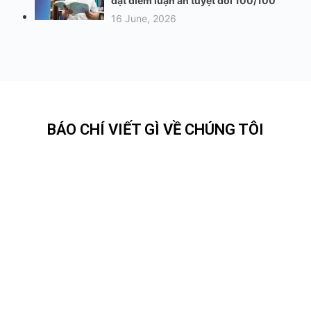
đạt điểm luận án tuyệt đối 100/100
16 June, 2026
BÁO CHÍ VIẾT GÌ VỀ CHÚNG TÔI