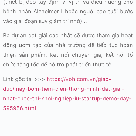
(thiết bị đeo tay định vị vị trí và điều hướng cho
bệnh nhân Alzheimer I hoặc người cao tuổi bước
vào giai đoạn suy giảm trí nhớ)…
Ba dự án đạt giải cao nhất sẽ được tham gia hoạt
động ươm tạo của nhà trường để tiếp tục hoàn
thiện sản phẩm, kết nối chuyên gia, kết nối tổ
chức tăng tốc để hỗ trợ phát triển thực tế.
Link gốc tại >>>
https://voh.com.vn/giao-
duc/may-bom-tiem-dien-thong-minh-dat-giai-
nhat-cuoc-thi-khoi-nghiep-iu-startup-demo-day-
595956.html