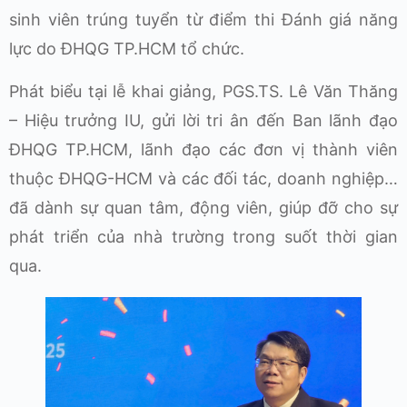
sinh viên trúng tuyển từ điểm thi Đánh giá năng
lực do ĐHQG TP.HCM tổ chức.
Phát biểu tại lễ khai giảng, PGS.TS. Lê Văn Thăng
– Hiệu trưởng IU, gửi lời tri ân đến Ban lãnh đạo
ĐHQG TP.HCM, lãnh đạo các đơn vị thành viên
thuộc ĐHQG-HCM và các đối tác, doanh nghiệp…
đã dành sự quan tâm, động viên, giúp đỡ cho sự
phát triển của nhà trường trong suốt thời gian
qua.