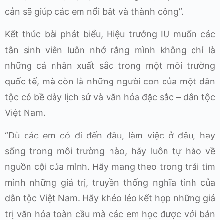
cản sẽ giúp các em nổi bật và thành công”.
Kết thúc bài phát biểu, Hiệu trưởng IU muốn các
tân sinh viên luôn nhớ rằng mình không chỉ là
những cá nhân xuất sắc trong một môi trường
quốc tế, mà còn là những người con của một dân
tộc có bề dày lịch sử và văn hóa đặc sắc – dân tộc
Việt Nam.
“Dù các em có đi đến đâu, làm việc ở đâu, hay
sống trong môi trường nào, hãy luôn tự hào về
nguồn cội của mình. Hãy mang theo trong trái tim
mình những giá trị, truyền thống nghĩa tình của
dân tộc Việt Nam. Hãy khéo léo kết hợp những giá
trị văn hóa toàn cầu mà các em học được với bản