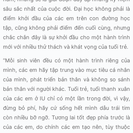
sâu sắc nhất của cuộc đời. Đại học không phải là
điểm khởi đầu của các em trên con đường học
tập, cũng không phải điểm đến cuối cùng, nhưng
chắc chắn đây là sự khởi đầu cho một hành trình
mới với nhiều thử thách và khát vọng của tuổi trẻ.
“Mỗi sinh viên đều có một hành trình riêng của
mình, các em hãy tập trung vào mục tiêu cá nhân
của mình, phát triển bản thân và không so sánh
bản thân với người khác. Tuổi trẻ, tuổi thanh xuân
của các em ở IU chỉ có một lần trong đời, vì vậy,
đừng bỏ phí, hãy cứ sống hết mình dẫu trái tim
còn nhiều bỡ ngỡ. Tương lai tốt đẹp phía trước là
của các em, do chính các em tạo nên, tùy thuộc