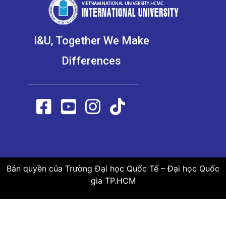
I&U, Together We Make
Differences
Bản quyền của Trường Đại học Quốc Tế – Đại học Quốc
gia TP.HCM