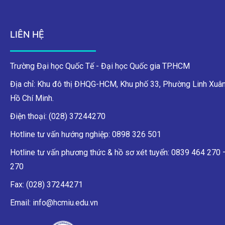
LIÊN HỆ
Trường Đại học Quốc Tế - Đại học Quốc gia TP.HCM
Địa chỉ: Khu đô thị ĐHQG-HCM, Khu phố 33, Phường Linh Xuân
Hồ Chí Minh.
Điện thoại: (028) 37244270
Hotline tư vấn hướng nghiệp: 0898 326 501
Hotline tư vấn phương thức & hồ sơ xét tuyển: 0839 464 270
270
Fax: (028) 37244271
Email: info@hcmiu.edu.vn