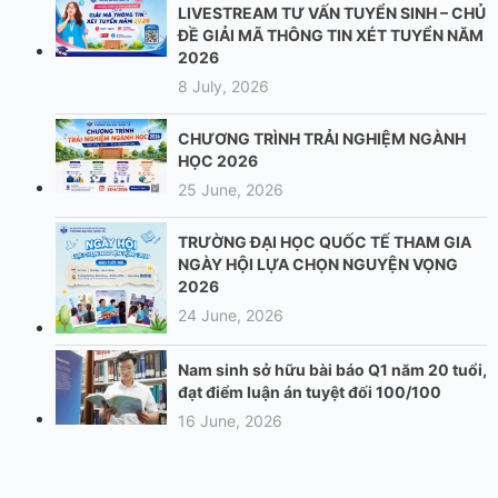
LIVESTREAM TƯ VẤN TUYỂN SINH – CHỦ
ĐỀ GIẢI MÃ THÔNG TIN XÉT TUYỂN NĂM
2026
8 July, 2026
CHƯƠNG TRÌNH TRẢI NGHIỆM NGÀNH
HỌC 2026
25 June, 2026
TRƯỜNG ĐẠI HỌC QUỐC TẾ THAM GIA
NGÀY HỘI LỰA CHỌN NGUYỆN VỌNG
2026
24 June, 2026
Nam sinh sở hữu bài báo Q1 năm 20 tuổi,
đạt điểm luận án tuyệt đối 100/100
16 June, 2026