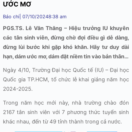
ƯỚC MƠ
Báo chí
|
07/10/2024
8:38 am
PGS.TS. Lê Văn Thăng – Hiệu trưởng IU khuyên
các tân sinh viên, đừng chờ đợi điều gì dễ dàng,
đừng lùi bước khi gặp khó khăn. Hãy tư duy dài
hạn, dám ước mơ, dám đặt niềm tin vào bản thân…
Ngày 4/10, Trường Đại học Quốc tế (IU) – Đại học
Quốc gia TP.HCM, tổ chức lễ khai giảng năm học
2024-2025.
Trong năm học mới này, nhà trường chào đón
2167 tân sinh viên với 7 phương thức tuyển sinh
khác nhau, đến từ 49 tỉnh thành trong cả nước.