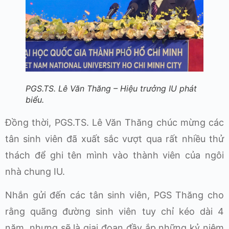
PGS.TS. Lê Văn Thăng – Hiệu trưởng IU phát
biểu.
Đồng thời, PGS.TS. Lê Văn Thăng chúc mừng các
tân sinh viên đã xuất sắc vượt qua rất nhiều thử
thách để ghi tên mình vào thành viên của ngôi
nhà chung IU.
Nhắn gửi đến các tân sinh viên, PGS Thăng cho
rằng quãng đường sinh viên tuy chỉ kéo dài 4
năm, nhưng sẽ là giai đoạn đầy ắp những kỷ niệm