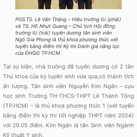
PGS.TS. Lê Văn Thăng – Hiệu trưởng IU (phải)
và TS. Hồ Nhựt Quang – Chủ tịch Hội đồng
trường IU (trái) tuyên dương tân sinh viên
Ngô Gia Phong là thủ khoa phương thức xét
tuyển bằng điểm thi Kỳ thi Đánh giá năng lực
của ĐHQG TP.HCM.
Tại sự kiện, nhà trường đã tuyên dương có 2 tân
Thủ khoa của kỳ tuyên sinh vừa qua,có thành tích
ấn tượng. Tân sinh viên Nguyễn Kim Ngân – cựu
học sinh Trường TH-THCS-THPT Lê Thánh Tông
(TP.HCM) – là thủ khoa phương thức 1 (xét tuyển
bằng điểm thi kỳ thi tốt nghiệp THPT năm 2024)
với 29.05 điểm. Kim Ngân là tân Sinh viên Ngành
Kỹ thuật Y sinh.