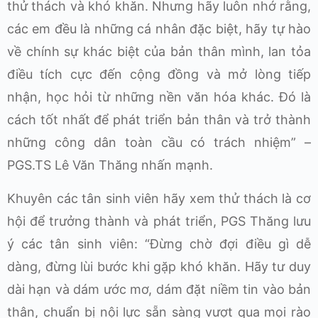
thử thách và khó khăn. Nhưng hãy luôn nhớ rằng,
các em đều là những cá nhân đặc biệt, hãy tự hào
về chính sự khác biệt của bản thân mình, lan tỏa
điều tích cực đến cộng đồng và mở lòng tiếp
nhận, học hỏi từ những nền văn hóa khác. Đó là
cách tốt nhất để phát triển bản thân và trở thành
những công dân toàn cầu có trách nhiệm” –
PGS.TS Lê Văn Thăng nhấn mạnh.
Khuyên các tân sinh viên hãy xem thử thách là cơ
hội để trưởng thành và phát triển, PGS Thăng lưu
ý các tân sinh viên: “Đừng chờ đợi điều gì dễ
dàng, đừng lùi bước khi gặp khó khăn. Hãy tư duy
dài hạn và dám ước mơ, dám đặt niềm tin vào bản
thân, chuẩn bị nội lực sẵn sàng vượt qua mọi rào