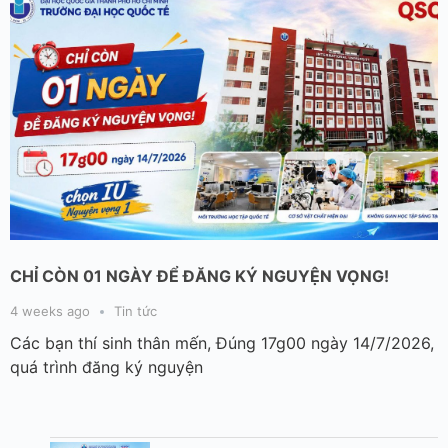
CHỈ CÒN 01 NGÀY ĐỂ ĐĂNG KÝ NGUYỆN VỌNG!
4 weeks ago
Tin tức
Các bạn thí sinh thân mến, Đúng 17g00 ngày 14/7/2026,
quá trình đăng ký nguyện