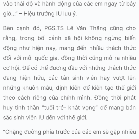
vào thái độ và hành động của các em ngay từ bây
giờ…” – Hiệu trưởng IU lưu ý.
Bên cạnh đó, PGS.TS Lê Văn Thăng cũng cho
rằng, trong bối cảnh xã hội không ngừng biến
động như hiện nay, mang đến nhiều thách thức
đối với mỗi quốc gia, đồng thời cũng mở ra nhiều
cơ hội. Để có thể đương đầu với những thách thức
đang hiện hữu, các tân sinh viên hãy vượt lên
những khuôn mẫu, định kiến để kiến tạo thế giới
theo cách riêng của chính mình. Đồng thời phát
huy tinh thần “tuổi trẻ- khát vọng” để mang bản
sắc sinh viên IU đến với thế giới.
“Chặng đường phía trước của các em sẽ gặp nhiều