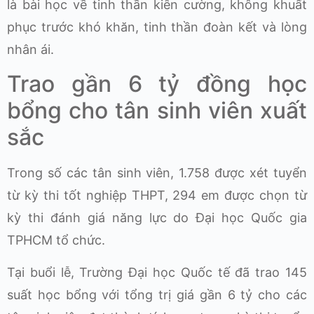
là bài học về tinh thần kiên cường, không khuất
phục trước khó khăn, tinh thần đoàn kết và lòng
nhân ái.
Trao gần 6 tỷ đồng học
bổng cho tân sinh viên xuất
sắc
Trong số các tân sinh viên, 1.758 được xét tuyển
từ kỳ thi tốt nghiệp THPT, 294 em được chọn từ
kỳ thi đánh giá năng lực do Đại học Quốc gia
TPHCM tổ chức.
Tại buổi lễ, Trường Đại học Quốc tế đã trao 145
suất học bổng với tổng trị giá gần 6 tỷ cho các