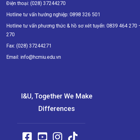
I&U, Together We Make
Differences
Bản quyền của Trường Đại học Quốc Tế – Đại học Quốc
gia TP.HCM