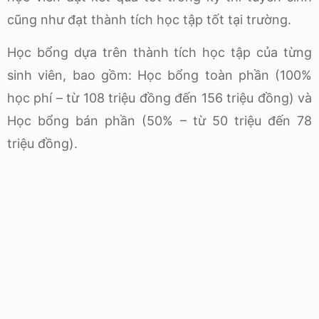
cũng như đạt thành tích học tập tốt tại trường.
Học bổng dựa trên thành tích học tập của từng
sinh viên, bao gồm: Học bổng toàn phần (100%
học phí – từ 108 triệu đồng đến 156 triệu đồng) và
Học bổng bán phần (50% – từ 50 triệu đến 78
triệu đồng).
Sinh viên nhà trường tại lễ khai giảng. Ảnh:
N.Ngọc
TIN NỔI BẬT