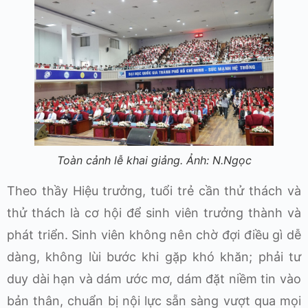
Toàn cảnh lễ khai giảng. Ảnh: N.Ngọc
Theo thầy Hiệu trưởng, tuổi trẻ cần thử thách và
thử thách là cơ hội để sinh viên trưởng thành và
phát triển. Sinh viên không nên chờ đợi điều gì dễ
dàng, không lùi bước khi gặp khó khăn; phải tư
duy dài hạn và dám ước mơ, dám đặt niềm tin vào
bản thân, chuẩn bị nội lực sẵn sàng vượt qua mọi