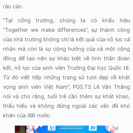
rào cản.
“Tại cổng trường, chúng ta có khẩu hiệu
“Together we make differences”, sự thành công
của nhà trường không chỉ là kết quả của nỗ lực cá
nhân mà còn là sự cộng hưởng của cả một cộng
đồng để tạo nên sự khác biệt về tinh thần đoàn
kết, nỗ lực của sinh viên Trường Đại học Quốc tế.
Từ đó viết tiếp những trang sử tươi đẹp về khát
vọng sinh viên Việt Nam”, PGS.TS Lê Văn Thăng
nói và cho rằng, tuổi trẻ cần thêm sự khát khao,
thấu hiểu và không đứng ngoài các vấn đề khó
khăn của đất nước.