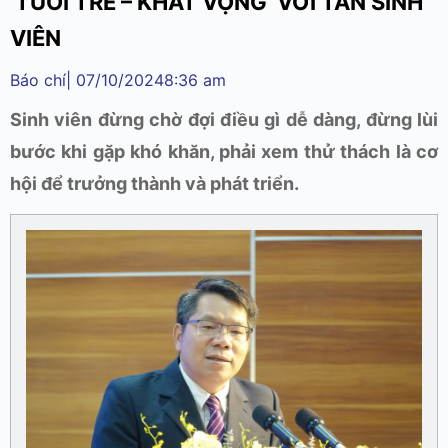
‘TUỔI TRẺ – KHÁT VỌNG’ VỚI TÂN SINH
VIÊN
Báo chí
|
07/10/2024
8:36 am
Sinh viên đừng chờ đợi điều gì dễ dàng, đừng lùi
bước khi gặp khó khăn, phải xem thử thách là cơ
hội để trưởng thành và phát triển.