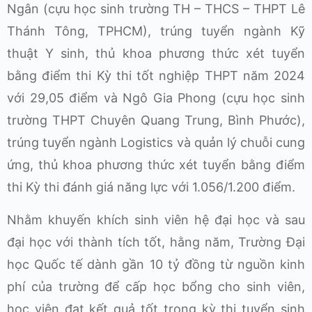
Ngân (cựu học sinh trường TH – THCS – THPT Lê
Thánh Tông, TPHCM), trúng tuyển ngành Kỹ
thuật Y sinh, thủ khoa phương thức xét tuyển
bằng điểm thi Kỳ thi tốt nghiệp THPT năm 2024
với 29,05 điểm và Ngô Gia Phong (cựu học sinh
trường THPT Chuyên Quang Trung, Bình Phước),
trúng tuyển ngành Logistics và quản lý chuỗi cung
ứng, thủ khoa phương thức xét tuyển bằng điểm
thi Kỳ thi đánh giá năng lực với 1.056/1.200 điểm.
Nhằm khuyến khích sinh viên hệ đại học và sau
đại học với thành tích tốt, hằng năm, Trường Đại
học Quốc tế dành gần 10 tỷ đồng từ nguồn kinh
phí của trường để cấp học bổng cho sinh viên,
học viên đạt kết quả tốt trong kỳ thi tuyển sinh