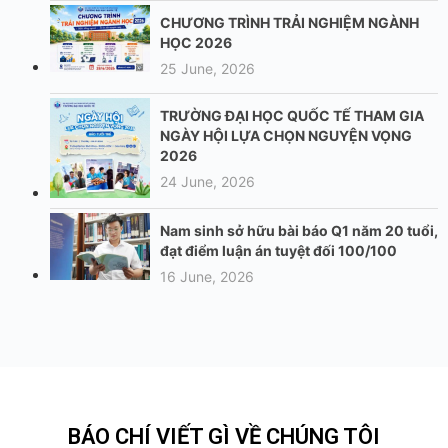
CHƯƠNG TRÌNH TRẢI NGHIỆM NGÀNH
HỌC 2026
25 June, 2026
TRƯỜNG ĐẠI HỌC QUỐC TẾ THAM GIA
NGÀY HỘI LỰA CHỌN NGUYỆN VỌNG
2026
24 June, 2026
Nam sinh sở hữu bài báo Q1 năm 20 tuổi,
đạt điểm luận án tuyệt đối 100/100
16 June, 2026
BÁO CHÍ VIẾT GÌ VỀ CHÚNG TÔI