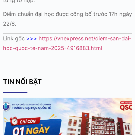
từng tổ hợp.
Điểm chuẩn đại học được công bố trước 17h ngày
22/8.
Link gốc
>>>
https://vnexpress.net/diem-san-dai-
hoc-quoc-te-nam-2025-4916883.html
TIN NỔI BẬT