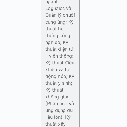
ngành:
Logistics và
Quản lý chuỗi
cung ứng; Kỹ
thuật hệ
thống công
nghiệp; Kỹ
thuật điện tử
– viễn thông;
Kỹ thuật điều
khiển và tự
động hóa; Kỹ
thuật y sinh;
Kỹ thuật
không gian
(Phân tích và
ứng dụng dữ
liệu lớn); Kỹ
thuật xây