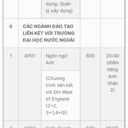
dựng; Quản
lý xây dựng)
II
CÁC NGÀNH ĐÀO TẠO
LIÊN KẾT VỚI TRƯỜNG
ĐẠI HỌC NƯỚC NGOÀI
1
AP01
Ngôn ngữ
600
20/40
Anh
(điểm
tiếng
Anh
(Chương
nhân
trình liên kết
2)
với ĐH West
of England
(2+2,
3+1,4+0))