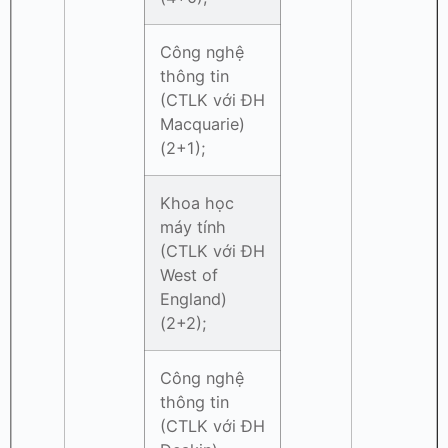
Công nghệ
thông tin
(CTLK với ĐH
Macquarie)
(2+1);
Khoa học
máy tính
(CTLK với ĐH
West of
England)
(2+2);
Công nghệ
thông tin
(CTLK với ĐH