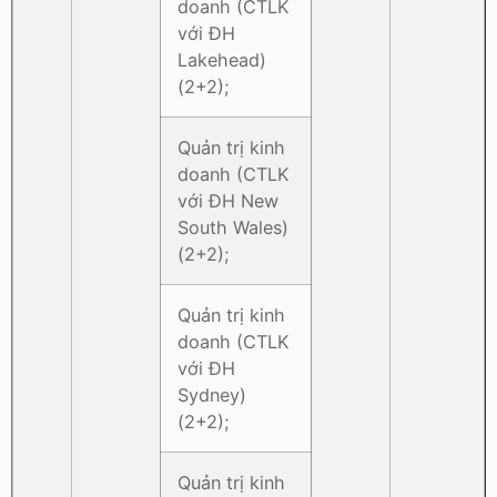
doanh (CTLK
với ĐH
Lakehead)
(2+2);
Quản trị kinh
doanh (CTLK
với ĐH New
South Wales)
(2+2);
Quản trị kinh
doanh (CTLK
với ĐH
Sydney)
(2+2);
Quản trị kinh