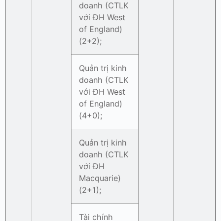
doanh (CTLK
với ĐH West
of England)
(2+2);
Quản trị kinh
doanh (CTLK
với ĐH West
of England)
(4+0);
Quản trị kinh
doanh (CTLK
với ĐH
Macquarie)
(2+1);
Tài chính