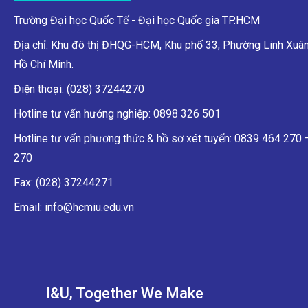
Trường Đại học Quốc Tế - Đại học Quốc gia TP.HCM
Địa chỉ: Khu đô thị ĐHQG-HCM, Khu phố 33, Phường Linh Xuân
Hồ Chí Minh.
Điện thoại: (028) 37244270
Hotline tư vấn hướng nghiệp: 0898 326 501
Hotline tư vấn phương thức & hồ sơ xét tuyển: 0839 464 270
270
Fax: (028) 37244271
Email: info@hcmiu.edu.vn
I&U, Together We Make