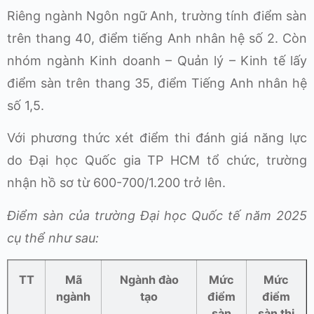
Riêng ngành Ngôn ngữ Anh, trường tính điểm sàn
trên thang 40, điểm tiếng Anh nhân hệ số 2. Còn
nhóm ngành Kinh doanh – Quản lý – Kinh tế lấy
điểm sàn trên thang 35, điểm Tiếng Anh nhân hệ
số 1,5.
Với phương thức xét điểm thi đánh giá năng lực
do Đại học Quốc gia TP HCM tổ chức, trường
nhận hồ sơ từ 600-700/1.200 trở lên.
Điểm sàn của trường Đại học Quốc tế năm 2025
cụ thể như sau:
TT
Mã
Ngành đào
Mức
Mức
ngành
tạo
điểm
điểm
sàn
sàn thi