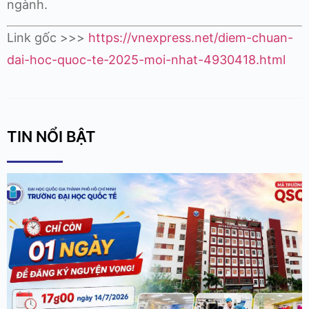
ngành.
Link gốc >>>
https://vnexpress.net/diem-chuan-
dai-hoc-quoc-te-2025-moi-nhat-4930418.html
TIN NỔI BẬT