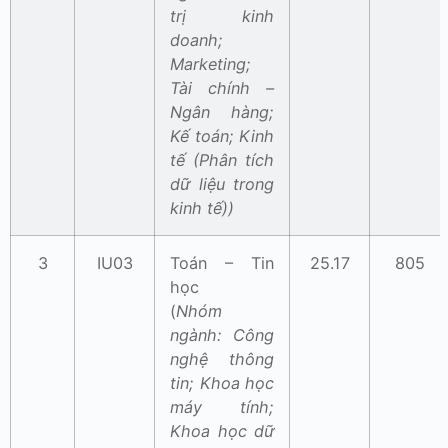
trị kinh
doanh;
Marketing;
Tài chính –
Ngân hàng;
Kế toán; Kinh
tế (Phân tích
dữ liệu trong
kinh tế))
3
IU03
Toán – Tin
25.17
805
học
(
Nhóm
ngành: Công
nghệ thông
tin; Khoa học
máy tính;
Khoa học dữ