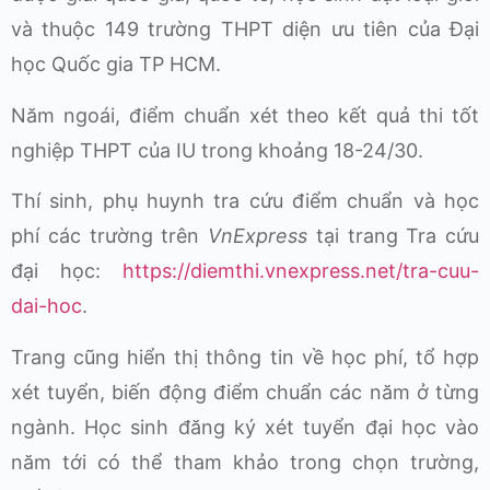
và thuộc 149 trường THPT diện ưu tiên của Đại
học Quốc gia TP HCM.
Năm ngoái, điểm chuẩn xét theo kết quả thi tốt
nghiệp THPT của IU trong khoảng 18-24/30.
Thí sinh, phụ huynh tra cứu điểm chuẩn và học
phí các trường trên
VnExpress
tại trang Tra cứu
đại học:
https://diemthi.vnexpress.net/tra-cuu-
dai-hoc
.
Trang cũng hiển thị thông tin về học phí, tổ hợp
xét tuyển, biến động điểm chuẩn các năm ở từng
ngành. Học sinh đăng ký xét tuyển đại học vào
năm tới có thể tham khảo trong chọn trường,