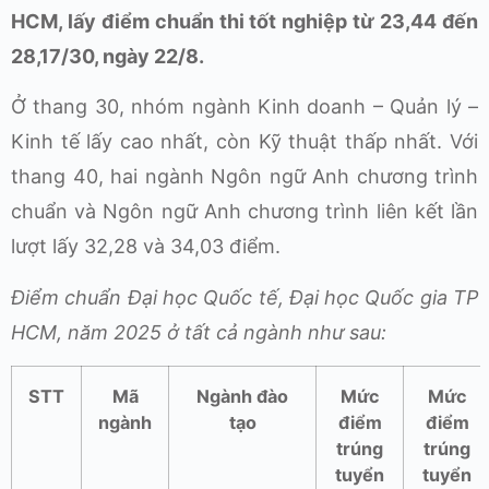
HCM, lấy điểm chuẩn thi tốt nghiệp từ 23,44 đến
28,17/30, ngày 22/8.
Ở thang 30, nhóm ngành Kinh doanh – Quản lý –
Kinh tế lấy cao nhất, còn Kỹ thuật thấp nhất. Với
thang 40, hai ngành Ngôn ngữ Anh chương trình
chuẩn và Ngôn ngữ Anh chương trình liên kết lần
lượt lấy 32,28 và 34,03 điểm.
Điểm chuẩn Đại học Quốc tế, Đại học Quốc gia TP
HCM, năm 2025 ở tất cả ngành như sau:
STT
Mã
Ngành đào
Mức
Mức
ngành
tạo
điểm
điểm
trúng
trúng
tuyển
tuyển