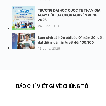
TRƯỜNG ĐẠI HỌC QUỐC TẾ THAM GIA
NGÀY HỘI LỰA CHỌN NGUYỆN VỌNG
2026
24 June, 2026
Nam sinh sở hữu bài báo Q1 năm 20 tuổi,
đạt điểm luận án tuyệt đối 100/100
16 June, 2026
BÁO CHÍ VIẾT GÌ VỀ CHÚNG TÔI