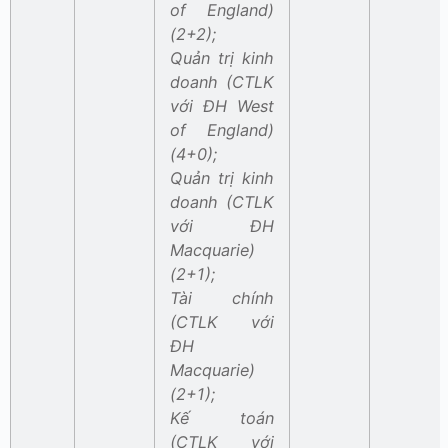
of England)
(2+2);
Quản trị kinh
doanh (CTLK
với ĐH West
of England)
(4+0);
Quản trị kinh
doanh (CTLK
với ĐH
Macquarie)
(2+1);
Tài chính
(CTLK với
ĐH
Macquarie)
(2+1);
Kế toán
(CTLK với