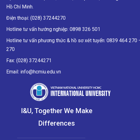
Hồ Chí Minh.
Điện thoại: (028) 37244270
Hotline tư vấn hướng nghiệp: 0898 326 501
Hotline tư vấn phương thức & hồ sơ xét tuyển: 0839 464 270
270
Fax: (028) 37244271
Email: info@hcmiu.edu.vn
I&U, Together We Make
Differences