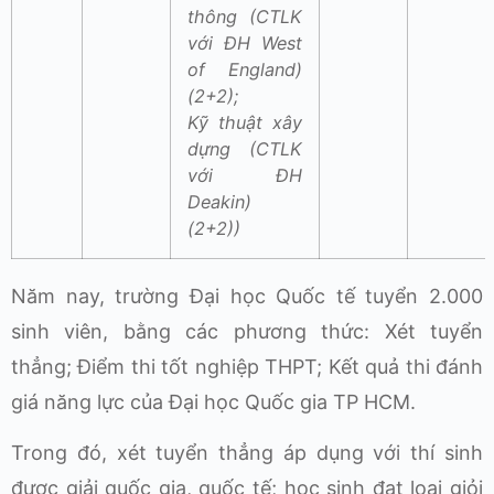
thông (CTLK
với ĐH West
of England)
(2+2);
Kỹ thuật xây
dựng (CTLK
với ĐH
Deakin)
(2+2))
Năm nay, trường Đại học Quốc tế tuyển 2.000
sinh viên, bằng các phương thức: Xét tuyển
thẳng; Điểm thi tốt nghiệp THPT; Kết quả thi đánh
giá năng lực của Đại học Quốc gia TP HCM.
Trong đó, xét tuyển thẳng áp dụng với thí sinh
được giải quốc gia, quốc tế; học sinh đạt loại giỏi