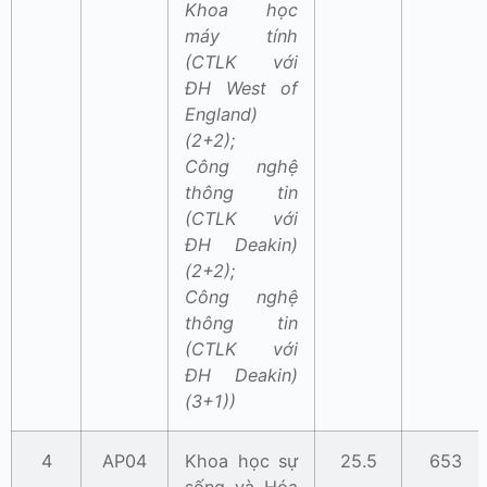
Khoa học
máy tính
(CTLK với
ĐH West of
England)
(2+2);
Công nghệ
thông tin
(CTLK với
ĐH Deakin)
(2+2);
Công nghệ
thông tin
(CTLK với
ĐH Deakin)
(3+1))
4
AP04
Khoa học sự
25.5
653