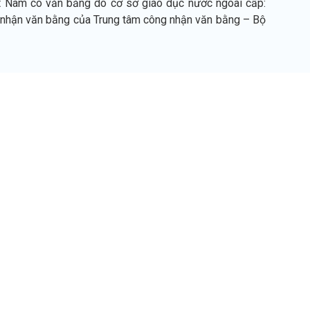
iệt Nam có văn bằng do cơ sở giáo dục nước ngoài cấp:
nhận văn bằng của Trung tâm công nhận văn bằng – Bộ