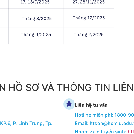
N HỒ SƠ VÀ THÔNG TIN LIÊN
Liên hệ tư vấn
Hotline miễn phí: 1800-9
KP.6, P. Linh Trung, Tp.
Email: lttson@hcmiu.edu
Nhóm Zalo tuyển sinh:
ht