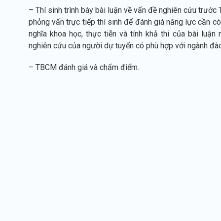
– Thí sinh trình bày bài luận về vấn đề nghiên cứu trư
phỏng vấn trực tiếp thí sinh để đánh giá năng lực cần c
nghĩa khoa học, thực tiễn và tính khả thi của bài luận
nghiên cứu của người dự tuyển có phù hợp với ngành đào
– TBCM đánh giá và chấm điểm.