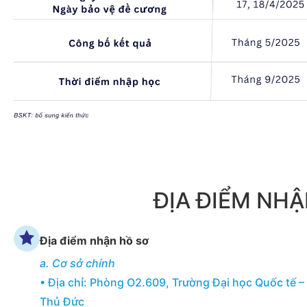
ĐỊA ĐIỂM NHẬ
Địa điểm nhận hồ sơ
a. Cơ sở chính
• Địa chỉ: Phòng O2.609, Trường Đại học Quốc tế – 
Thủ Đức