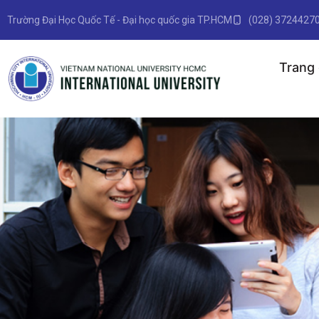
Trường Đại Học Quốc Tế - Đại học quốc gia TP.HCM
(028) 3724427
Trang