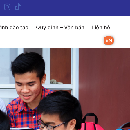
ình đào tạo
Quy định – Văn bản
Liên hệ
EN