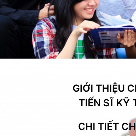
GIỚI THIỆU
TIẾN SĨ KỸ
CHI TIẾT 