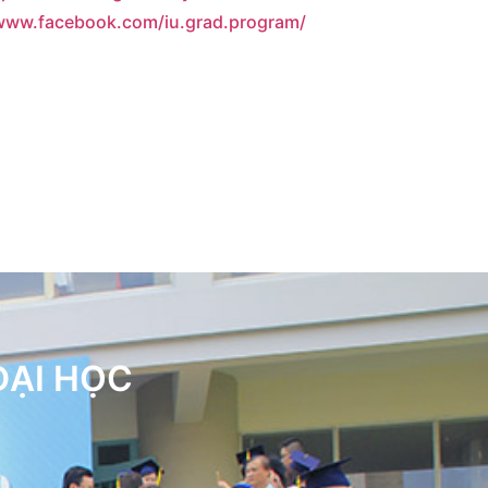
/www.facebook.com/iu.grad.program/
ĐẠI HỌC