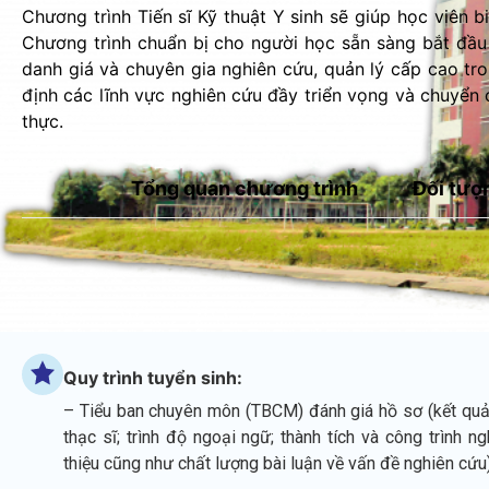
Chương trình Tiến sĩ Kỹ thuật Y sinh sẽ giúp học viên b
Chương trình chuẩn bị cho người học sẵn sàng bắt đầu 
danh giá và chuyên gia nghiên cứu, quản lý cấp cao tr
định các lĩnh vực nghiên cứu đầy triển vọng và chuyển 
thực.
Tổng quan chương trình
Đối tượ
Quy trình tuyển sinh:
– Tiểu ban chuyên môn (TBCM) đánh giá hồ sơ (kết quả 
thạc sĩ; trình độ ngoại ngữ; thành tích và công trình n
thiệu cũng như chất lượng bài luận về vấn đề nghiên cứu