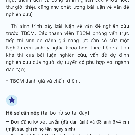
thư giới thiệu cũng như chất lượng bài luận về vấn đề
nghiên cứu)
– Thí sinh trình bày bài luận về vấn đề nghiên cứu
trước TBCM. Các thành viên TBCM phỏng vấn trực
tiếp thí sinh để đánh giá năng lực cần có của một
Nghiên cứu sinh; ý nghĩa khoa học, thực tiễn và tính
khả thi của bài luận nghiên cứu, vấn đề dự định
nghiên cứu của người dự tuyển có phù hợp với ngành
đào tạo;
– TBCM đánh giá và chấm điểm.
Hồ sơ cần nộp (
tải bộ hồ sơ tại đây
)
– Đơn đăng ký xét tuyển (đã dán ảnh) và 03 ảnh 3×4 cm
(mặt sau ghi rõ họ tên, ngày sinh)