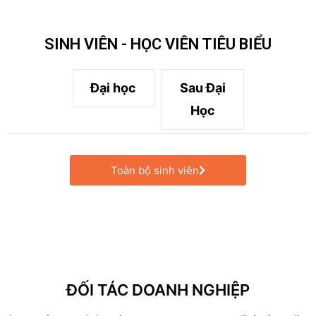
SINH VIÊN - HỌC VIÊN TIÊU BIỂU
Đại học
Sau Đại
Học
Toàn bộ sinh viên
ĐỐI TÁC DOANH NGHIỆP