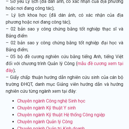
– Sơ yếu Lý lịch (đã dán ảnh, có xác nhận của địa phương
hoặc nơi đang công tác);
– Lý lịch khoa học (đã dán ảnh, có xác nhận của địa
phương hoặc nơi đang công tác);
– 02 bản sao y công chứng bằng tốt nghiệp thạc sĩ và
Bảng điểm
– 02 bản sao y công chứng bằng tốt nghiệp đại học và
Bảng điểm;
– 05 bộ đề cương nghiên cứu bằng tiếng Anh, tiếng Việt
đối với chương trình Quản lý Công (
mẫu đề cương xem tại
đây
);
– Giấy chấp thuận hướng dẫn nghiên cứu sinh của cán bộ
trường ĐHQT, danh mục Giảng viên hướng dẫn và hướng
nghiên cứu từng ngành xem tại đây:
Chuyên ngành Công nghệ Sinh học
Chuyên ngành Kỹ thuật Y sinh
Chuyên ngành Kỹ thuật Hệ thống Công ngiệp
Chuyên ngành Quản lý Công
Chuyên ngành Quản trị Kinh doanh