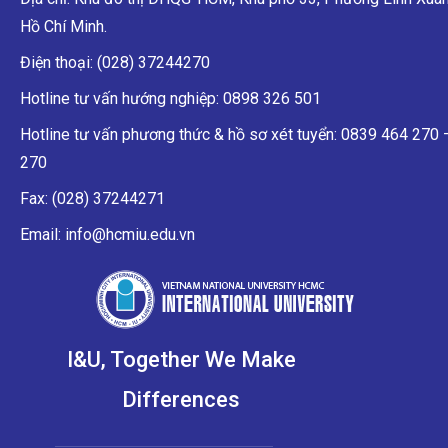
Hồ Chí Minh.
Điện thoại: (028) 37244270
Hotline tư vấn hướng nghiệp: 0898 326 501
Hotline tư vấn phương thức & hồ sơ xét tuyển: 0839 464 270
270
Fax: (028) 37244271
Email: info@hcmiu.edu.vn
I&U, Together We Make
Differences