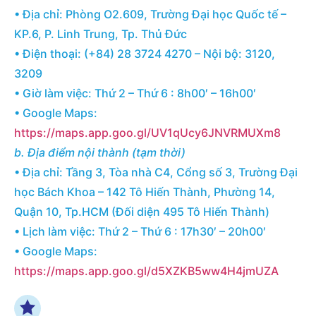
• Địa chỉ: Phòng O2.609, Trường Đại học Quốc tế –
KP.6, P. Linh Trung, Tp. Thủ Đức
• Điện thoại: (+84) 28 3724 4270 – Nội bộ: 3120,
3209
• Giờ làm việc: Thứ 2 – Thứ 6 : 8h00′ – 16h00′
• Google Maps:
https://maps.app.goo.gl/UV1qUcy6JNVRMUXm8
b. Địa điểm nội thành (tạm thời)
• Địa chỉ: Tầng 3, Tòa nhà C4, Cổng số 3, Trường Đại
học Bách Khoa – 142 Tô Hiến Thành, Phường 14,
Quận 10, Tp.HCM (Đối diện 495 Tô Hiến Thành)
• Lịch làm việc: Thứ 2 – Thứ 6 : 17h30′ – 20h00′
• Google Maps:
https://maps.app.goo.gl/d5XZKB5ww4H4jmUZA