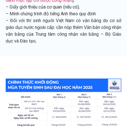
danh mục tạp chí được công nhận
);
– Giấy giới thiệu của cơ quan (nếu có);
– Minh chứng trình độ tiếng Anh theo quy định
– Đối với thí sinh người Việt Nam có văn bằng do cơ sở
giáo dục nước ngoài cấp: cần nộp thêm Văn bản công nhận
văn bằng của Trung tâm công nhận văn bằng – Bộ Giáo
dục và Đào tạo;