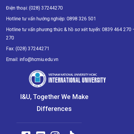
Điện thoại: (028) 37244270
Hotline tư vấn hướng nghiệp: 0898 326 501
Hotline tư vấn phương thức & hồ sơ xét tuyển: 0839 464 270
270
Fax: (028) 37244271
Email: info@hcmiu.edu.vn
I&U, Together We Make
Differences