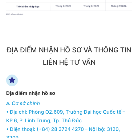
ĐỊA ĐIỂM NHẬN HỒ SƠ VÀ THÔNG TIN
LIÊN HỆ TƯ VẤN
Địa điểm nhận hồ sơ
a. Cơ sở chính
• Địa chỉ: Phòng O2.609, Trường Đại học Quốc tế –
KP.6, P. Linh Trung, Tp. Thủ Đức
• Điện thoại: (+84) 28 3724 4270 – Nội bộ: 3120,
3209