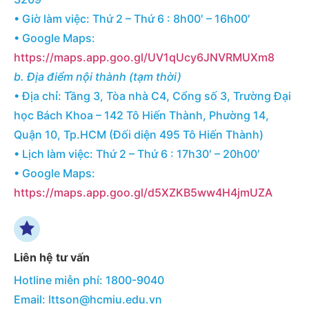
• Giờ làm việc: Thứ 2 – Thứ 6 : 8h00′ – 16h00′
• Google Maps:
https://maps.app.goo.gl/UV1qUcy6JNVRMUXm8
b. Địa điểm nội thành (tạm thời)
• Địa chỉ: Tầng 3, Tòa nhà C4, Cổng số 3, Trường Đại
học Bách Khoa – 142 Tô Hiến Thành, Phường 14,
Quận 10, Tp.HCM (Đối diện 495 Tô Hiến Thành)
• Lịch làm việc: Thứ 2 – Thứ 6 : 17h30′ – 20h00′
• Google Maps:
https://maps.app.goo.gl/d5XZKB5ww4H4jmUZA
Liên hệ tư vấn
Hotline miễn phí: 1800-9040
Email: lttson@hcmiu.edu.vn