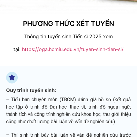
PHƯƠNG THỨC XÉT TUYỂN
Thông tin tuyển sinh Tiến sĩ 2025 xem
tại:
https://oga.hcmiu.edu.vn/tuyen-sinh-tien-si/
Quy trình tuyển sinh:
– Tiểu ban chuyên môn (TBCM) đánh giá hồ sơ (kết quả
học tập ở trình độ Đại học, thạc sĩ; trình độ ngoại ngữ;
thành tích và công trình nghiên cứu khoa học, thư giới thiệu
cũng như chất lượng bài luận về vấn đề nghiên cứu)
– Thí sinh trình bày bài luận về vấn đề nghiên cứu trước