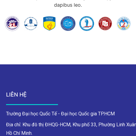
dapibus leo.
LIÊN HỆ
Trường Đại học Quốc Tế - Đại học Quốc gia TP.HCM
Địa chỉ: Khu đô thị ĐHQG-HCM, Khu phố 33, Phường Linh Xuân
Hồ Chí Minh.