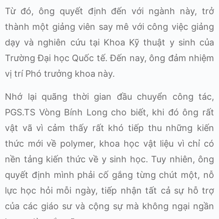
Từ đó, ông quyết định đến với ngành này, trở
thành một giảng viên say mê với công việc giảng
dạy và nghiên cứu tại Khoa Kỹ thuật y sinh của
Trường Đại học Quốc tế. Đến nay, ông đảm nhiệm
vị trí Phó trưởng khoa này.
Nhớ lại quãng thời gian đầu chuyển công tác,
PGS.TS Vòng Bính Long cho biết, khi đó ông rất
vật vã vì cảm thấy rất khó tiếp thu những kiến
thức mới về polymer, khoa học vật liệu vì chỉ có
nền tảng kiến thức về y sinh học. Tuy nhiên, ông
quyết định mình phải cố gắng từng chút một, nỗ
lực học hỏi mỗi ngày, tiếp nhận tất cả sự hỗ trợ
của các giáo sư và cộng sự mà không ngại ngần