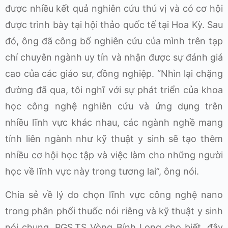
được nhiều kết quả nghiên cứu thú vị và có cơ hội
được trình bày tại hội thảo quốc tế tại Hoa Kỳ. Sau
đó, ông đã công bố nghiên cứu của mình trên tạp
chí chuyên ngành uy tín và nhận được sự đánh giá
cao của các giáo sư, đồng nghiệp. “Nhìn lại chặng
đường đã qua, tôi nghĩ với sự phát triển của khoa
học công nghệ nghiên cứu và ứng dụng trên
nhiều lĩnh vực khác nhau, các ngành nghề mang
tính liên ngành như kỹ thuật y sinh sẽ tạo thêm
nhiều cơ hội học tập và việc làm cho những người
học về lĩnh vực này trong tương lai”, ông nói.
Chia sẻ về lý do chọn lĩnh vực công nghệ nano
trong phân phối thuốc nói riêng và kỹ thuật y sinh
nói chung, PGS.TS Vòng Bính Long cho biết, đây