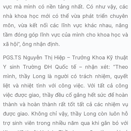
vực mà mình có nền tảng nhất. Có như vậy, các
nhà khoa học mới có thể vừa phát triển chuyên
môn, vừa kết nối các lĩnh vực khác nhau, nâng
tầm đóng góp lĩnh vực của mình cho khoa học và
xã hội”, ông nhận định.
PGS.TS Nguyễn Thị Hiệp – Trưởng Khoa Kỹ thuật
Y sinh Trường ĐH Quốc tế – nhận xét: “Theo
mình, thầy Long là người có trách nhiệm, quyết
liệt và nhiệt tình với công việc. Với tất cả công
việc được giao, thầy đều cố gắng hết sức để hoàn
thành và hoàn thành rất tốt tất cả các nhiệm vụ
được giao. Không chỉ vậy, thầy Long còn luôn hỗ
trợ sinh viên trong nhiều năm qua khi gắn bó với