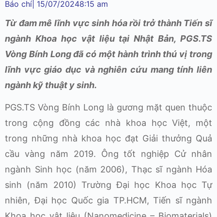
Báo chí
|
15/07/2024
8:15 am
Từ đam mê lĩnh vực sinh hóa rồi trở thành Tiến sĩ
ngành Khoa học vật liệu tại Nhật Bản, PGS.TS
Vòng Bính Long đã có một hành trình thú vị trong
lĩnh vực giáo dục và nghiên cứu mang tính liên
ngành kỹ thuật y sinh.
PGS.TS Vòng Bính Long là gương mặt quen thuộc
trong cộng đồng các nhà khoa học Việt, một
trong những nhà khoa học đạt Giải thưởng Quả
cầu vàng năm 2019. Ông tốt nghiệp Cử nhân
ngành Sinh học (năm 2006), Thạc sĩ ngành Hóa
sinh (năm 2010) Trường Đại học Khoa học Tự
nhiên, Đại học Quốc gia TP.HCM, Tiến sĩ ngành
Khoa học vật liệu (Nanomedicine – Biomaterials)