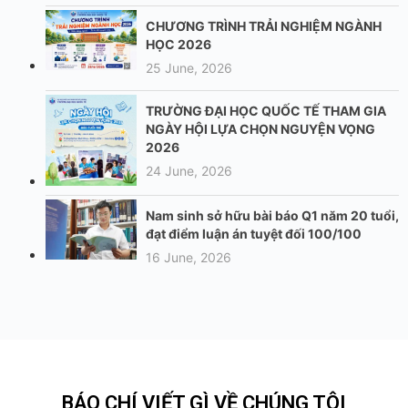
CHƯƠNG TRÌNH TRẢI NGHIỆM NGÀNH
HỌC 2026
25 June, 2026
TRƯỜNG ĐẠI HỌC QUỐC TẾ THAM GIA
NGÀY HỘI LỰA CHỌN NGUYỆN VỌNG
2026
24 June, 2026
Nam sinh sở hữu bài báo Q1 năm 20 tuổi,
đạt điểm luận án tuyệt đối 100/100
16 June, 2026
BÁO CHÍ VIẾT GÌ VỀ CHÚNG TÔI