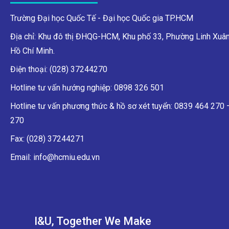
Trường Đại học Quốc Tế - Đại học Quốc gia TP.HCM
Địa chỉ: Khu đô thị ĐHQG-HCM, Khu phố 33, Phường Linh Xuân
Hồ Chí Minh.
Điện thoại: (028) 37244270
Hotline tư vấn hướng nghiệp: 0898 326 501
Hotline tư vấn phương thức & hồ sơ xét tuyển: 0839 464 270
270
Fax: (028) 37244271
Email: info@hcmiu.edu.vn
I&U, Together We Make