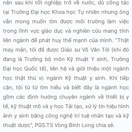
nên sau khi tốt nghiệp trở về nước, dù công tác
tại Trường Đại học Khoa học Tự nhiên nhưng ông
vẫn mong muốn tìm được môi trường làm việc
trong lĩnh vực giáo dục và nghiên cứu mang tính
liên ngành để phát huy thế mạnh của mình. “Thật
may mắn, tôi đã được Giáo sư Võ Văn Tới (khi đó
đang là Trưởng bộ môn Kỹ thuật Y sinh, Trường
Đại học Quốc tế), liên hệ và giới thiệu một ngành
học thật thú vị: ngành Kỹ thuật y sinh. Khi tiếp
cận, tôi từ từ tìm hiểu và biết đây là ngành học
gồm các định hướng chuyên ngành về thiết bị y
tế, kỹ thuật mô và y học Tái tạo, xử lý tín hiệu hình
ảnh y sinh bằng công nghệ trí tuệ nhân tạo và kỹ
thuật dược”, PGS.TS Vòng Bính Long chia sẻ.