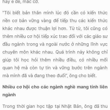
hay e dè, mắc cỡ.
“Tôi biết bản thân mình lúc đó cần có kiến thức
nền cơ bản vững vàng để tiếp thu các kiến thức
khác nhau được thuận lợi hơn. Từ từ, tôi cũng có
thêm nhiều cơ hội tiếp xúc trao đổi với các giáo sư
đầu ngành trong và ngoài nước ở những lĩnh vực
chuyên môn khác nhau. Quá trình này không chỉ
giúp tôi học hỏi thêm nhiều điều, có nhiều mối
quan hệ mà còn tự tin và vững bước trên ngành
mà mình đã và đang theo đuổi”, ông cho biết.
Nhiều cơ hội cho các ngành nghề mang tính liên
ngành
Trong thời gian học tập tại Nhật Bản, ông đã thu