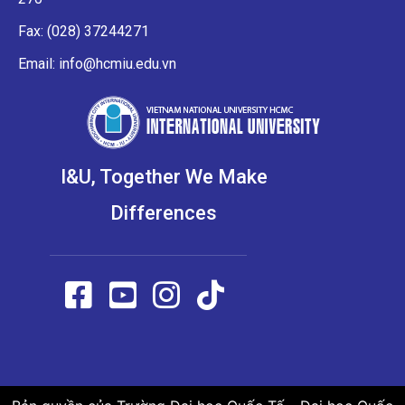
Fax: (028) 37244271
Email: info@hcmiu.edu.vn
I&U, Together We Make
Differences