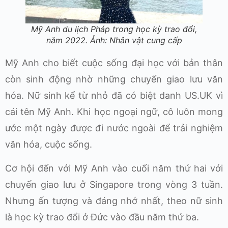
Mỹ Anh du lịch Pháp trong học kỳ trao đổi,
năm 2022. Ảnh: Nhân vật cung cấp
Mỹ Anh cho biết cuộc sống đại học với bản thân
còn sinh động nhờ những chuyến giao lưu văn
hóa. Nữ sinh kể từ nhỏ đã có biệt danh US.UK vì
cái tên Mỹ Anh. Khi học ngoại ngữ, cô luôn mong
ước một ngày được đi nước ngoài để trải nghiệm
văn hóa, cuộc sống.
Cơ hội đến với Mỹ Anh vào cuối năm thứ hai với
chuyến giao lưu ở Singapore trong vòng 3 tuần.
Nhưng ấn tượng và đáng nhớ nhất, theo nữ sinh
là học kỳ trao đổi ở Đức vào đầu năm thứ ba.