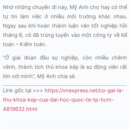
Nhờ những chuyến đi này, Mỹ Anh cho hay có thể
tự tin làm việc ở nhiều môi trường khác nhau.
Ngay sau khi hoàn thành luận văn tốt nghiệp hồi
tháng 8, cô đã trúng tuyển vào một công ty về Kế
toán – Kiểm toán.
“Ở giai đoạn đầu sự nghiệp, còn nhiều chênh
vênh, thành tích thủ khoa kép là sự động viên rất
lớn với mình”, Mỹ Anh chia sẻ.
Link gốc tại >>>
https://vnexpress.net/co-gai-la-
thu-khoa-kep-cua-dai-hoc-quoc-te-tp-hcm-
4819632.html