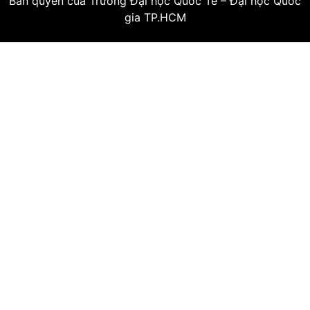
Bản quyền của Trường Đại học Quốc Tế – Đại học Quốc
gia TP.HCM