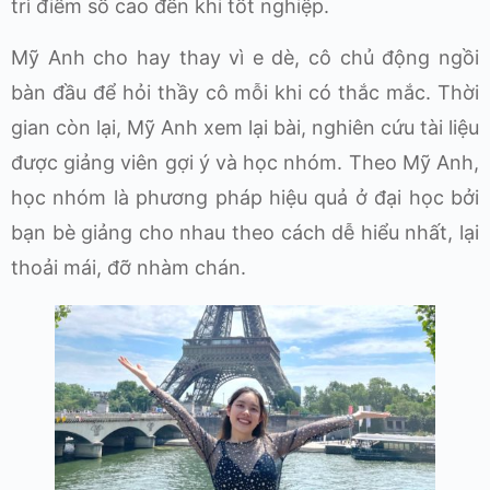
trì điểm số cao đến khi tốt nghiệp.
Mỹ Anh cho hay thay vì e dè, cô chủ động ngồi
bàn đầu để hỏi thầy cô mỗi khi có thắc mắc. Thời
gian còn lại, Mỹ Anh xem lại bài, nghiên cứu tài liệu
được giảng viên gợi ý và học nhóm. Theo Mỹ Anh,
học nhóm là phương pháp hiệu quả ở đại học bởi
bạn bè giảng cho nhau theo cách dễ hiểu nhất, lại
thoải mái, đỡ nhàm chán.