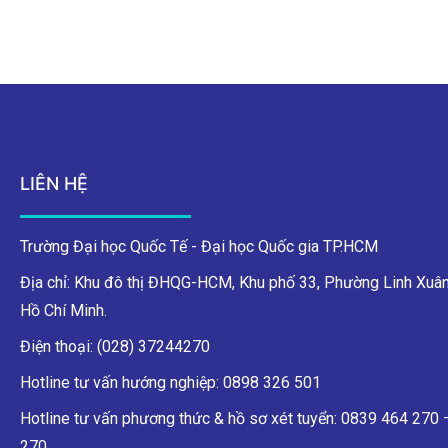
LIÊN HỆ
Trường Đại học Quốc Tế - Đại học Quốc gia TP.HCM
Địa chỉ: Khu đô thị ĐHQG-HCM, Khu phố 33, Phường Linh Xuân
Hồ Chí Minh.
Điện thoại: (028) 37244270
Hotline tư vấn hướng nghiệp: 0898 326 501
Hotline tư vấn phương thức & hồ sơ xét tuyển: 0839 464 270
270