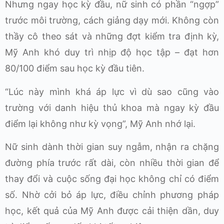
Nhưng ngay học kỳ đầu, nữ sinh có phần “ngợp”
trước môi trường, cách giảng dạy mới. Không còn
thầy cô theo sát và những đợt kiểm tra định kỳ,
Mỹ Anh khó duy trì nhịp độ học tập – đạt hơn
80/100 điểm sau học kỳ đầu tiên.
“Lúc này mình khá áp lực vì dù sao cũng vào
trường với danh hiệu thủ khoa mà ngay kỳ đầu
điểm lại không như kỳ vọng”, Mỹ Anh nhớ lại.
Nữ sinh dành thời gian suy ngẫm, nhận ra chặng
đường phía trước rất dài, còn nhiều thời gian để
thay đổi và cuộc sống đại học không chỉ có điểm
số. Nhờ cởi bỏ áp lực, điều chỉnh phương pháp
học, kết quả của Mỹ Anh được cải thiện dần, duy