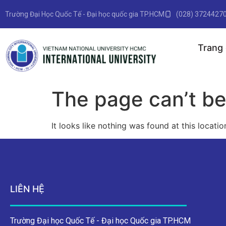
Trường Đại Học Quốc Tế - Đại học quốc gia TP.HCM
(028) 3724427
Trang
The page can’t be
It looks like nothing was found at this locatio
LIÊN HỆ
Trường Đại học Quốc Tế - Đại học Quốc gia TP.HCM