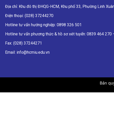
Địa chỉ: Khu đô thị ĐHQG-HCM, Khu phố 33, Phường Linh Xuân
Điện thoại: (028) 37244270
Hotline tư vấn hướng nghiệp: 0898 326 501
Hotline tư vấn phương thức & hồ sơ xét tuyển: 0839 464 270
Fax: (028) 37244271
Email: info@hcmiu.edu.vn
Bản qu