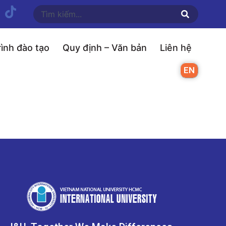
ình đào tạo
Quy định – Văn bản
Liên hệ
EN