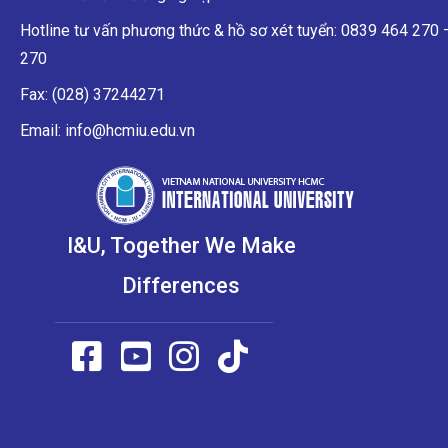
Hotline tư vấn phương thức & hồ sơ xét tuyển: 0839 464 270
270
Fax: (028) 37244271
Email: info@hcmiu.edu.vn
I&U, Together We Make
Differences