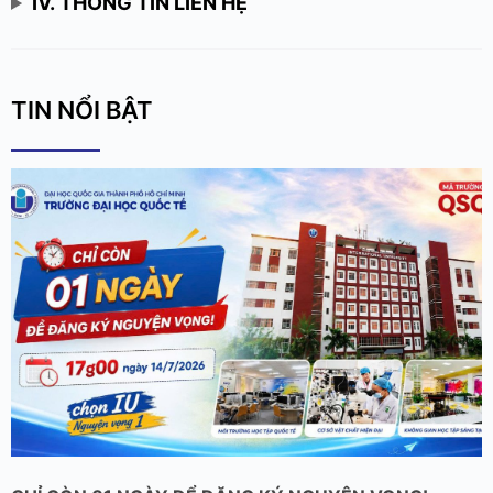
IV. THÔNG TIN LIÊN HỆ
TIN NỔI BẬT