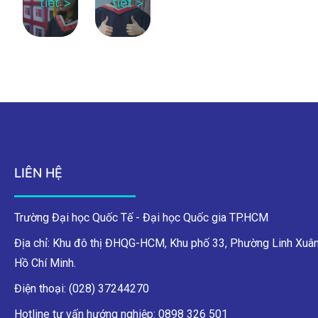
tiết >
tiết >
LIÊN HỆ
Trường Đại học Quốc Tế - Đại học Quốc gia TP.HCM
Địa chỉ: Khu đô thị ĐHQG-HCM, Khu phố 33, Phường Linh Xuân
Hồ Chí Minh.
Điện thoại: (028) 37244270
Hotline tư vấn hướng nghiệp: 0898 326 501