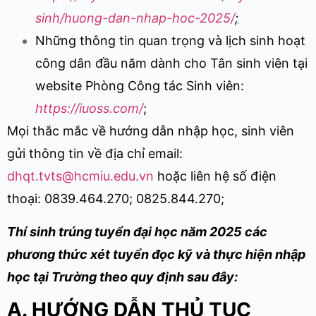
sinh/huong-dan-nhap-hoc-2025/
;
Những thông tin quan trọng và lịch sinh hoạt
công dân đầu năm dành cho Tân sinh viên tại
website Phòng Công tác Sinh viên:
https://iuoss.com/
;
Mọi thắc mắc về hướng dẫn nhập học, sinh viên
gửi thông tin về địa chỉ email:
dhqt.tvts@hcmiu.edu.vn
hoặc liên hệ số điện
thoại: 0839.464.270; 0825.844.270;
Thí sinh trúng tuyển đại học năm 2025 các
phương thức xét tuyển đọc kỹ và thực hiện nhập
học tại Trường theo quy định sau đây:
A. HƯỚNG DẪN THỦ TỤC