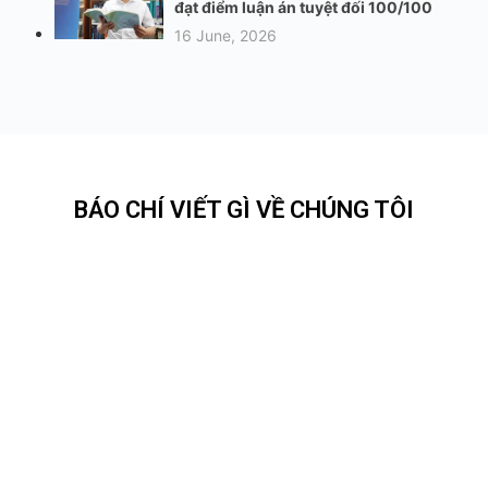
đạt điểm luận án tuyệt đối 100/100
16 June, 2026
BÁO CHÍ VIẾT GÌ VỀ CHÚNG TÔI