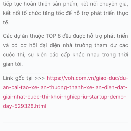
tiếp tục hoàn thiện sản phẩm, kết nối chuyên gia,
kết nối tổ chức tăng tốc để hỗ trợ phát triển thực
tế.
Các dự án thuộc TOP 8 đều được hỗ trợ phát triển
và có cơ hội đại diện nhà trường tham dự các
cuộc thi, sự kiện các cấp khác nhau trong thời
gian tới.
Link gốc tại >>>
https://voh.com.vn/giao-duc/du-
an-cai-tao-xe-lan-thuong-thanh-xe-lan-dien-dat-
giai-nhat-cuoc-thi-khoi-nghiep-iu-startup-demo-
day-529328.html