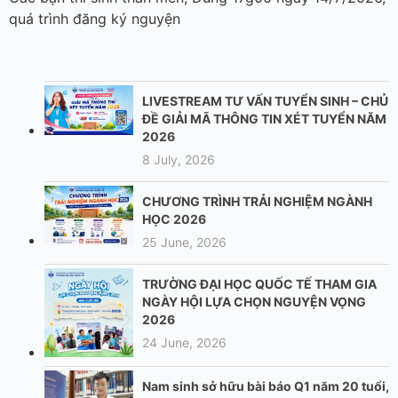
quá trình đăng ký nguyện
LIVESTREAM TƯ VẤN TUYỂN SINH – CHỦ
ĐỀ GIẢI MÃ THÔNG TIN XÉT TUYỂN NĂM
2026
8 July, 2026
CHƯƠNG TRÌNH TRẢI NGHIỆM NGÀNH
HỌC 2026
25 June, 2026
TRƯỜNG ĐẠI HỌC QUỐC TẾ THAM GIA
NGÀY HỘI LỰA CHỌN NGUYỆN VỌNG
2026
24 June, 2026
Nam sinh sở hữu bài báo Q1 năm 20 tuổi,