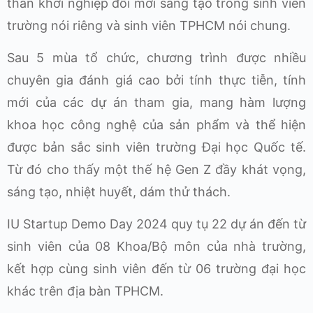
thần khởi nghiệp đổi mới sáng tạo trong sinh viên
trường nói riêng và sinh viên TPHCM nói chung.
Sau 5 mùa tổ chức, chương trình được nhiều
chuyên gia đánh giá cao bởi tính thực tiễn, tính
mới của các dự án tham gia, mang hàm lượng
khoa học công nghệ của sản phẩm và thể hiện
được bản sắc sinh viên trường Đại học Quốc tế.
Từ đó cho thấy một thế hệ Gen Z đầy khát vọng,
sáng tạo, nhiệt huyết, dám thử thách.
IU Startup Demo Day 2024 quy tụ 22 dự án đến từ
sinh viên của 08 Khoa/Bộ môn của nhà trường,
kết hợp cùng sinh viên đến từ 06 trường đại học
khác trên địa bàn TPHCM.