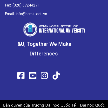
Fax: (028) 37244271
Email: info@hcmiu.edu.vn
I&U, Together We Make
Differences
Bản quyền của Trường Đại học Quốc Tế – Đại học Quốc