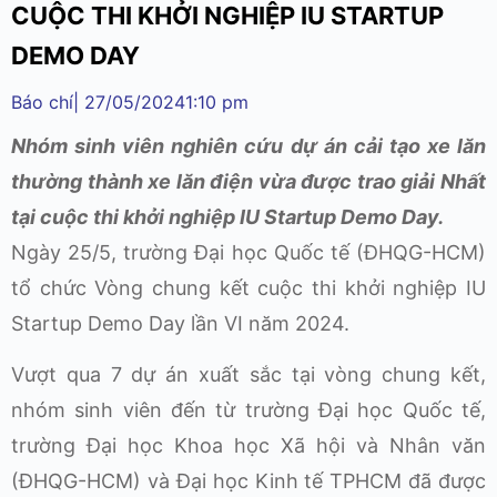
CUỘC THI KHỞI NGHIỆP IU STARTUP
DEMO DAY
Báo chí
|
27/05/2024
1:10 pm
Nhóm sinh viên nghiên cứu dự án cải tạo xe lăn
thường thành xe lăn điện vừa được trao giải Nhất
tại cuộc thi khởi nghiệp IU Startup Demo Day.
Ngày 25/5, trường Đại học Quốc tế (ĐHQG-HCM)
tổ chức Vòng chung kết cuộc thi khởi nghiệp IU
Startup Demo Day lần VI năm 2024.
Vượt qua 7 dự án xuất sắc tại vòng chung kết,
nhóm sinh viên đến từ trường Đại học Quốc tế,
trường Đại học Khoa học Xã hội và Nhân văn
(ĐHQG-HCM) và Đại học Kinh tế TPHCM đã được