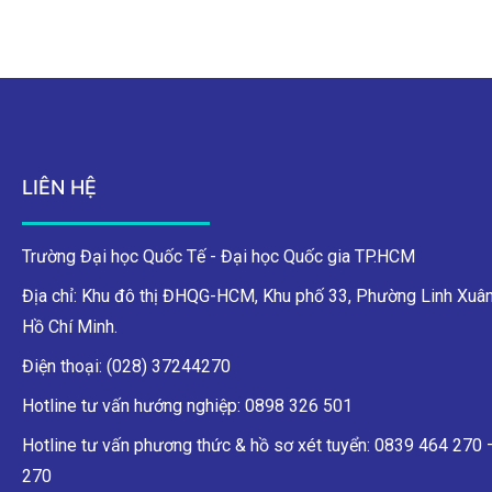
LIÊN HỆ
Trường Đại học Quốc Tế - Đại học Quốc gia TP.HCM
Địa chỉ: Khu đô thị ĐHQG-HCM, Khu phố 33, Phường Linh Xuân
Hồ Chí Minh.
Điện thoại: (028) 37244270
Hotline tư vấn hướng nghiệp: 0898 326 501
Hotline tư vấn phương thức & hồ sơ xét tuyển: 0839 464 270
270